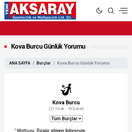
Kova Burcu Günlük Yorumu
ANA SAYFA
Burçlar
Kova Burcu Günlük Yorumu
Kova Burcu
(21 Ocak - 18 Şubat)
Mottosu:
Özgür olmayı biliyorum.