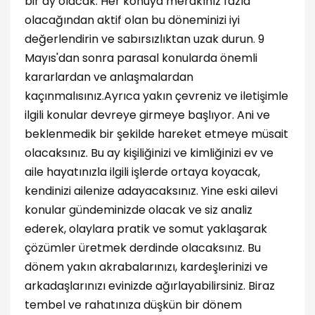
bir ay olacak. Her konuya merakınız fazla
olacağından aktif olan bu döneminizi iyi
değerlendirin ve sabırsızlıktan uzak durun. 9
Mayıs'dan sonra parasal konularda önemli
kararlardan ve anlaşmalardan
kaçınmalısınız.Ayrıca yakın çevreniz ve iletişimle
ilgili konular devreye girmeye başlıyor. Ani ve
beklenmedik bir şekilde hareket etmeye müsait
olacaksınız. Bu ay kişiliğinizi ve kimliğinizi ev ve
aile hayatınızla ilgili işlerde ortaya koyacak,
kendinizi ailenize adayacaksınız. Yine eski ailevi
konular gündeminizde olacak ve siz analiz
ederek, olaylara pratik ve somut yaklaşarak
çözümler üretmek derdinde olacaksınız. Bu
dönem yakın akrabalarınızı, kardeşlerinizi ve
arkadaşlarınızı evinizde ağırlayabilirsiniz. Biraz
tembel ve rahatınıza düşkün bir dönem