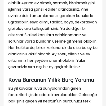
olabilir.Ayrıca ev almak, satmak, kiralamak gibi
işleriniz varsa şanslı etkiler altındasınız. Yine
evinize dair tamamlamanız gereken konularla
uğraşabilir, eşya alımı, tadilat, boya, dekorasyon
gibi olaylara kalkışabilirsiniz. Ya da diğer bir
alternatif, ailevi konulara odaklanmanız ve
sorunlar varsa bunların üzerine gitmeniz olabilir.
Her halükarda, biraz zorlanarak da olsa bu ay bu
alanlarınız aktif olacak. Ay sonu, aileniz ve ev
ortamınız her şeyden önemli olabilir. Yakın
çevrenizle sıra dışı bir ay geçirebilirsiniz.
Kova Burcunun Yıllık Burç Yorumu
Bu yıl kovalar rüya dünyalarından gelen
fantezileri içinde adeta kavrulacaklar. Geleceğe
bakışınız geçen yıl neptün'ün burcunuzu terk