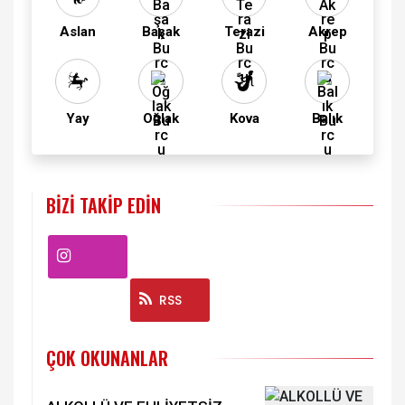
Aslan
Başak
Terazi
Akrep
Yay
Oğlak
Kova
Balık
BIZI TAKIP EDIN
Instagram
RSS
ÇOK OKUNANLAR