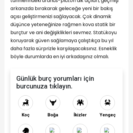
tarihlerindeki uranüs-plüton dik açıları, geçmişi
arkanızda bırakarak geleceğe yeni bir bakış
açısı geliştirmenizi sağlayacak. Çok dinamik
düşünce yeteneğinize rağmen kova statik bir
burçtur ve ani değişiklikleri sevmez. Statükoyu
koruyarak güven sağlamaya çalıştıkça bu yıl
daha fazla sürprizle karşılaşacaksınız. Esneklik
böyle durumlarda en iyi arkadaşınız olmalı.
Günlük burç yorumları için
burcunuza tıklayın.
Koç
Boğa
İkizler
Yengeç