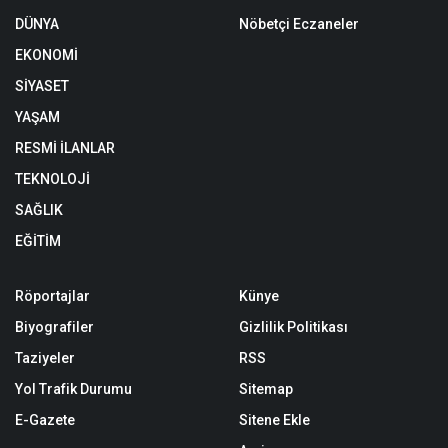
DÜNYA
Nöbetçi Eczaneler
EKONOMİ
SİYASET
YAŞAM
RESMİ İLANLAR
TEKNOLOJİ
SAĞLIK
EĞİTİM
Röportajlar
Künye
Biyografiler
Gizlilik Politikası
Taziyeler
RSS
Yol Trafik Durumu
Sitemap
E-Gazete
Sitene Ekle