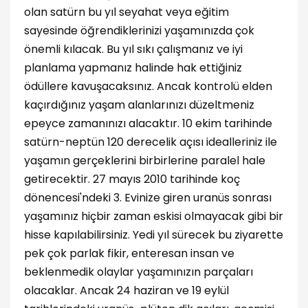
olan satürn bu yıl seyahat veya eğitim
sayesinde öğrendiklerinizi yaşamınızda çok
önemli kılacak. Bu yıl sıkı çalışmanız ve iyi
planlama yapmanız halinde hak ettiğiniz
ödüllere kavuşacaksınız. Ancak kontrolü elden
kaçırdığınız yaşam alanlarınızı düzeltmeniz
epeyce zamanınızı alacaktır. 10 ekim tarihinde
satürn-neptün 120 derecelik açısı idealleriniz ile
yaşamın gerçeklerini birbirlerine paralel hale
getirecektir. 27 mayıs 2010 tarihinde koç
dönencesi'ndeki 3. Evinize giren uranüs sonrası
yaşamınız hiçbir zaman eskisi olmayacak gibi bir
hisse kapılabilirsiniz. Yedi yıl sürecek bu ziyarette
pek çok parlak fikir, enteresan insan ve
beklenmedik olaylar yaşamınızın parçaları
olacaklar. Ancak 24 haziran ve 19 eylül