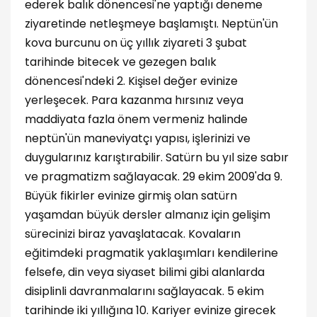
ederek balık dönencesi'ne yaptığı deneme
ziyaretinde netleşmeye başlamıştı. Neptün'ün
kova burcunu on üç yıllık ziyareti 3 şubat
tarihinde bitecek ve gezegen balık
dönencesi'ndeki 2. Kişisel değer evinize
yerleşecek. Para kazanma hırsınız veya
maddiyata fazla önem vermeniz halinde
neptün'ün maneviyatçı yapısı, işlerinizi ve
duygularınız karıştırabilir. Satürn bu yıl size sabır
ve pragmatizm sağlayacak. 29 ekim 2009'da 9.
Büyük fikirler evinize girmiş olan satürn
yaşamdan büyük dersler almanız için gelişim
sürecinizi biraz yavaşlatacak. Kovaların
eğitimdeki pragmatik yaklaşımları kendilerine
felsefe, din veya siyaset bilimi gibi alanlarda
disiplinli davranmalarını sağlayacak. 5 ekim
tarihinde iki yıllığına 10. Kariyer evinize girecek