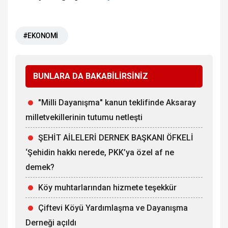
#EKONOMİ
BUNLARA DA BAKABİLİRSİNİZ
"Milli Dayanışma" kanun teklifinde Aksaray
milletvekillerinin tutumu netleşti
ŞEHİT AİLELERİ DERNEK BAŞKANI ÖFKELİ
‘Şehidin hakkı nerede, PKK’ya özel af ne
demek?
Köy muhtarlarından hizmete teşekkür
Çiftevi Köyü Yardımlaşma ve Dayanışma
Derneği açıldı