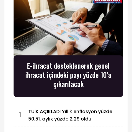
E-ihracat desteklenerek genel
ihracat içindeki payı yüzde 10’a
çıkarılacak
TUİK AÇIKLADI Yıllık enflasyon yüzde
1
50.51, aylık yüzde 2,29 oldu