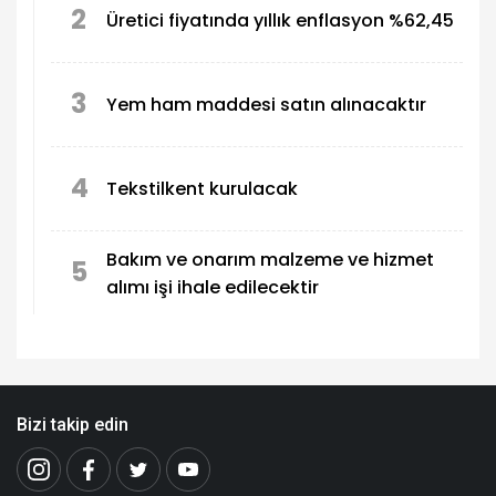
2
Üretici fiyatında yıllık enflasyon %62,45
3
Yem ham maddesi satın alınacaktır
4
Tekstilkent kurulacak
Bakım ve onarım malzeme ve hizmet
5
alımı işi ihale edilecektir
Bizi takip edin