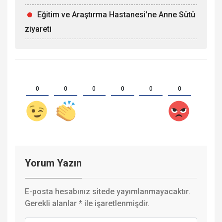
Eğitim ve Araştırma Hastanesi’ne Anne Sütü
ziyareti
0
0
0
0
0
0
Yorum Yazın
E-posta hesabınız sitede yayımlanmayacaktır.
Gerekli alanlar
*
ile işaretlenmişdir.