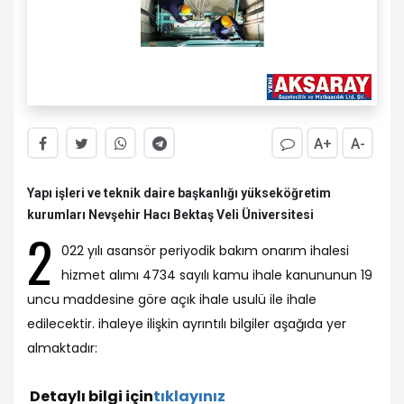
A+
A-
Yapı işleri ve teknik daire başkanlığı yükseköğretim
kurumları Nevşehir Hacı Bektaş Veli Üniversitesi
2
022 yılı asansör periyodik bakım onarım ihalesi
hizmet alımı 4734 sayılı kamu ihale kanununun 19
uncu maddesine göre açık ihale usulü ile ihale
edilecektir. ihaleye ilişkin ayrıntılı bilgiler aşağıda yer
almaktadır:
Detaylı bilgi için
tıklayınız