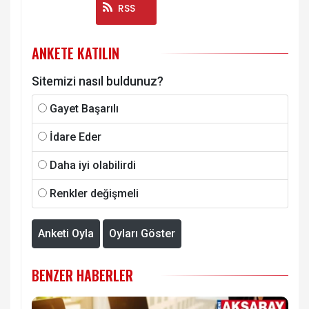
Instagram
RSS
ANKETE KATILIN
Sitemizi nasıl buldunuz?
Gayet Başarılı
İdare Eder
Daha iyi olabilirdi
Renkler değişmeli
Anketi Oyla
Oyları Göster
BENZER HABERLER