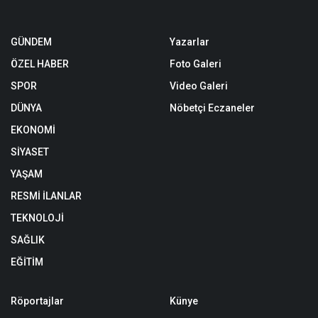
GÜNDEM
Yazarlar
ÖZEL HABER
Foto Galeri
SPOR
Video Galeri
DÜNYA
Nöbetçi Eczaneler
EKONOMİ
SİYASET
YAŞAM
RESMİ İLANLAR
TEKNOLOJİ
SAĞLIK
EĞİTİM
Röportajlar
Künye