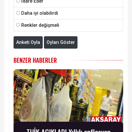
İdare Eder
Daha iyi olabilirdi
Renkler değişmeli
Anketi Oyla
Oyları Göster
BENZER HABERLER
TUİK AÇIKLADI Yıllık enflasyon