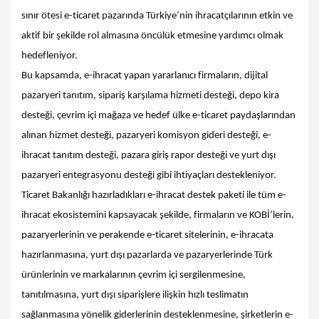
sınır ötesi e-ticaret pazarında Türkiye’nin ihracatçılarının etkin ve
aktif bir şekilde rol almasına öncülük etmesine yardımcı olmak
hedefleniyor.
Bu kapsamda, e-ihracat yapan yararlanıcı firmaların, dijital
pazaryeri tanıtım, sipariş karşılama hizmeti desteği, depo kira
desteği, çevrim içi mağaza ve hedef ülke e-ticaret paydaşlarından
alınan hizmet desteği, pazaryeri komisyon gideri desteği, e-
ihracat tanıtım desteği, pazara giriş rapor desteği ve yurt dışı
pazaryeri entegrasyonu desteği gibi ihtiyaçları destekleniyor.
Ticaret Bakanlığı hazırladıkları e-ihracat destek paketi ile tüm e-
ihracat ekosistemini kapsayacak şekilde, firmaların ve KOBİ’lerin,
pazaryerlerinin ve perakende e-ticaret sitelerinin, e-ihracata
hazırlanmasına, yurt dışı pazarlarda ve pazaryerlerinde Türk
ürünlerinin ve markalarının çevrim içi sergilenmesine,
tanıtılmasına, yurt dışı siparişlere ilişkin hızlı teslimatın
sağlanmasına yönelik giderlerinin desteklenmesine, şirketlerin e-