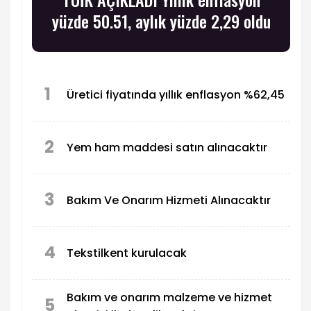
yüzde 50.51, aylık yüzde 2,29 oldu
1
Üretici fiyatında yıllık enflasyon %62,45
2
Yem ham maddesi satın alınacaktır
3
Bakım Ve Onarım Hizmeti Alınacaktır
4
Tekstilkent kurulacak
Bakım ve onarım malzeme ve hizmet
5