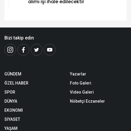
alımı işi ihale edilecektir
Bizi takip edin
GÜNDEM
Yazarlar
ÖZEL HABER
Foto Galeri
SPOR
Video Galeri
DÜNYA
Nöbetçi Eczaneler
EKONOMİ
SİYASET
YAŞAM