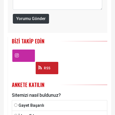
Yorumu Gönder
BIZI TAKIP EDIN
Instagram
RSS
ANKETE KATILIN
Sitemizi nasıl buldunuz?
Gayet Başarılı