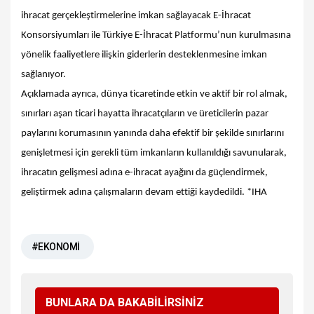
ihracat gerçekleştirmelerine imkan sağlayacak E-İhracat
Konsorsiyumları ile Türkiye E-İhracat Platformu’nun kurulmasına
yönelik faaliyetlere ilişkin giderlerin desteklenmesine imkan
sağlanıyor.
Açıklamada ayrıca, dünya ticaretinde etkin ve aktif bir rol almak,
sınırları aşan ticari hayatta ihracatçıların ve üreticilerin pazar
paylarını korumasının yanında daha efektif bir şekilde sınırlarını
genişletmesi için gerekli tüm imkanların kullanıldığı savunularak,
ihracatın gelişmesi adına e-ihracat ayağını da güçlendirmek,
geliştirmek adına çalışmaların devam ettiği kaydedildi. *IHA
#EKONOMİ
BUNLARA DA BAKABİLİRSİNİZ