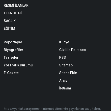
RESMİ İLANLAR
TEKNOLOJİ
SAĞLIK
EĞİTİM
Röportajlar
Künye
Biyografiler
Gizlilik Politikası
Taziyeler
RSS
Yol Trafik Durumu
Sitemap
E-Gazete
Sitene Ekle
Arşiv
İletişim
https://yeniaksaray.com.tr internet sitesinde yayınlanan yazı, haber,