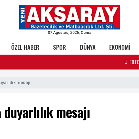
07 Ağustos, 2026, Cuma
ÖZEL HABER
SPOR
DÜNYA
EKONOMİ
FOTO
yarlılık mesajı
duyarlılık mesajı