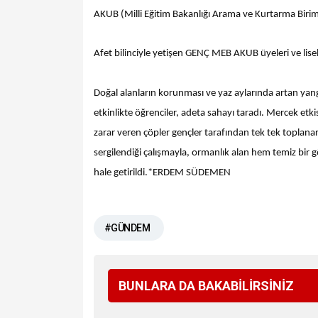
AKUB (Milli Eğitim Bakanlığı Arama ve Kurtarma Birimi)
Afet bilinciyle yetişen GENÇ MEB AKUB üyeleri ve lisel
Doğal alanların korunması ve yaz aylarında artan yang
etkinlikte öğrenciler, adeta sahayı taradı. Mercek etki
zarar veren çöpler gençler tarafından tek tek toplanara
sergilendiği çalışmayla, ormanlık alan hem temiz bir
hale getirildi.*ERDEM SÜDEMEN
#GÜNDEM
BUNLARA DA BAKABİLİRSİNİZ