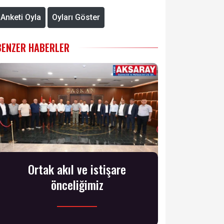
Anketi Oyla
Oyları Göster
BENZER HABERLER
Ortak akıl ve istişare
önceliğimiz