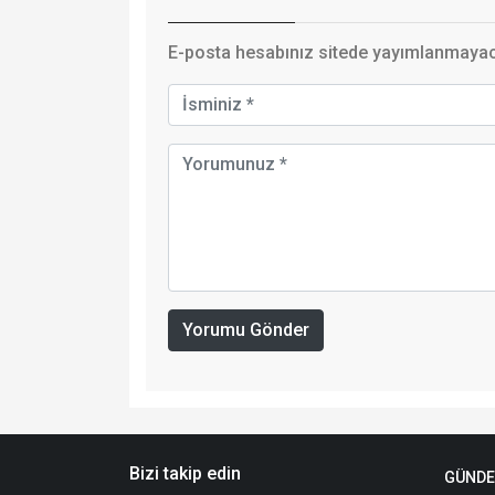
E-posta hesabınız sitede yayımlanmayaca
Yorumu Gönder
Bizi takip edin
GÜND