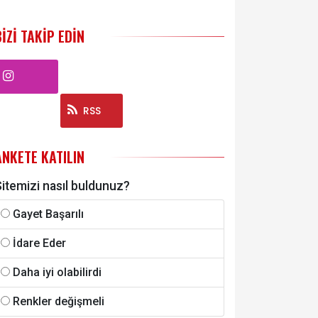
BIZI TAKIP EDIN
Instagram
RSS
ANKETE KATILIN
itemizi nasıl buldunuz?
Gayet Başarılı
İdare Eder
Daha iyi olabilirdi
Renkler değişmeli