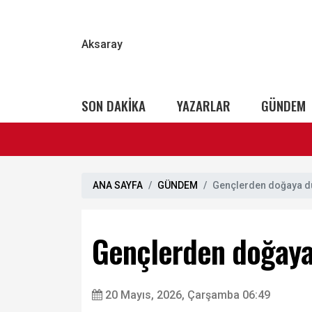
Aksaray
SON DAKİKA
YAZARLAR
GÜNDEM
ANA SAYFA
GÜNDEM
Gençlerden doğaya du
Gençlerden doğaya 
20 Mayıs, 2026, Çarşamba 06:49