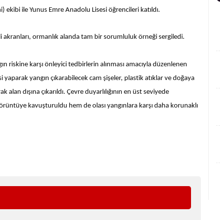
 ekibi ile Yunus Emre Anadolu Lisesi öğrencileri katıldı.
i akranları, ormanlık alanda tam bir sorumluluk örneği sergiledi.
ın riskine karşı önleyici tedbirlerin alınması amacıyla düzenlenen
si yaparak yangın çıkarabilecek cam şişeler, plastik atıklar ve doğaya
k alan dışına çıkarıldı. Çevre duyarlılığının en üst seviyede
 görüntüye kavuşturuldu hem de olası yangınlara karşı daha korunaklı