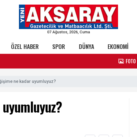
07 Ağustos, 2026, Cuma
ÖZEL HABER
SPOR
DÜNYA
EKONOMİ
FOTO
ğişime ne kadar uyumluyuz?
r uyumluyuz?