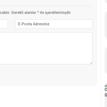
ktır. Gerekli alanlar
*
ile işaretlenmişdir.