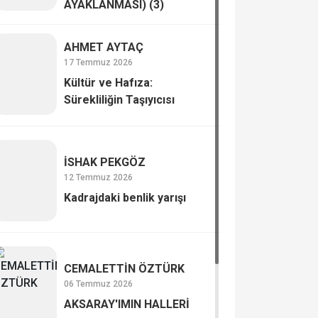
AYAKLANMASI) (3)
AHMET AYTAÇ
17 Temmuz 2026
Kültür ve Hafıza:
Sürekliliğin Taşıyıcısı
İSHAK PEKGÖZ
12 Temmuz 2026
Kadrajdaki benlik yarışı
CEMALETTİN ÖZTÜRK
06 Temmuz 2026
AKSARAY'IMIN HALLERİ