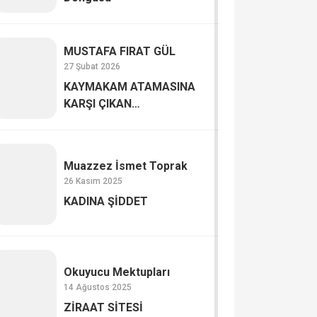
MUSTAFA FIRAT GÜL
27 Şubat 2026
KAYMAKAM ATAMASINA
KARŞI ÇIKAN
AKSARAYLILAR
Muazzez İsmet Toprak
26 Kasım 2025
KADINA ŞİDDET
Okuyucu Mektupları
14 Ağustos 2025
ZİRAAT SİTESİ