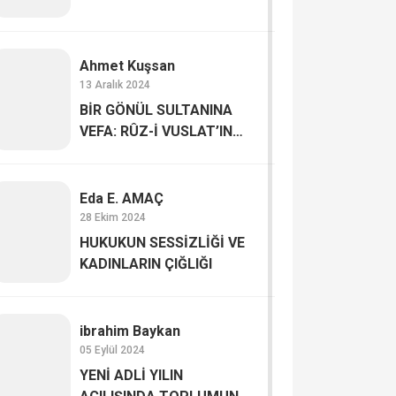
Ahmet Kuşsan
13 Aralık 2024
BİR GÖNÜL SULTANINA
VEFA: RÛZ-İ VUSLAT’IN
BEREKETİ
Eda E. AMAÇ
28 Ekim 2024
HUKUKUN SESSİZLİĞİ VE
KADINLARIN ÇIĞLIĞI
ibrahim Baykan
05 Eylül 2024
YENİ ADLİ YILIN