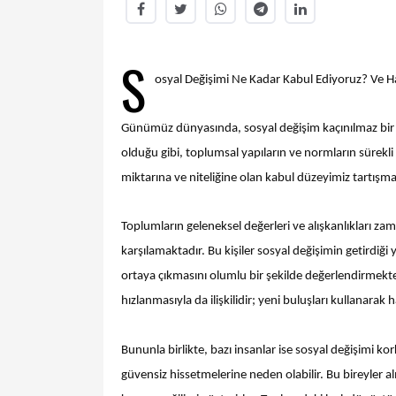
S
osyal Değişimi Ne Kadar Kabul Ediyoruz? Ve H
Günümüz dünyasında, sosyal değişim kaçınılmaz bir ge
olduğu gibi, toplumsal yapıların ve normların sürekli
miktarına ve niteliğine olan kabul düzeyimiz tartışmal
Toplumların geleneksel değerleri ve alışkanlıkları za
karşılamaktadır. Bu kişiler sosyal değişimin getirdiği y
ortaya çıkmasını olumlu bir şekilde değerlendirmekte
hızlanmasıyla da ilişkilidir; yeni buluşları kullanarak 
Bununla birlikte, bazı insanlar ise sosyal değişimi kor
güvensiz hissetmelerine neden olabilir. Bu bireyler al