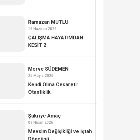
Ramazan MUTLU
16 Haziran 2026
ÇALIŞMA HAYATIMDAN
KESİT 2
Merve SÜDEMEN
25 Mayıs 2026
Kendi Olma Cesareti:
Otantiklik
Şükriye Amaç
09 Nisan 2026
Mevsim Değişikliği ve İştah
Döngüsü