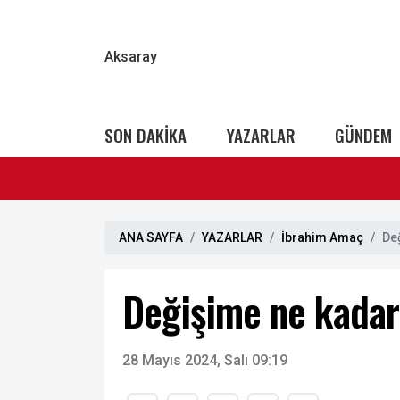
Aksaray
SON DAKİKA
YAZARLAR
GÜNDEM
ANA SAYFA
YAZARLAR
İbrahim Amaç
De
Değişime ne kada
28 Mayıs 2024, Salı 09:19