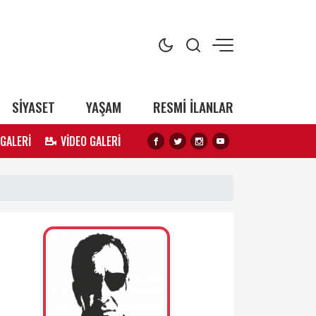
SİYASET
YAŞAM
RESMİ İLANLAR
 GALERİ
VİDEO GALERİ