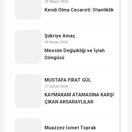
25 Mayıs 2026
Kendi Olma Cesareti: Otantiklik
Şükriye Amaç
09 Nisan 2026
Mevsim Değişikliği ve İştah
Döngüsü
MUSTAFA FIRAT GÜL
27 Şubat 2026
KAYMAKAM ATAMASINA KARŞI
ÇIKAN AKSARAYLILAR
Muazzez İsmet Toprak