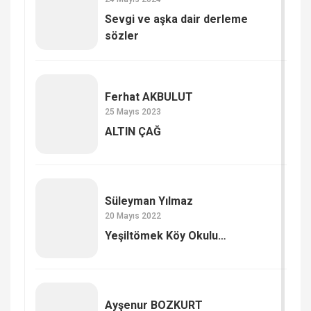
Sevgi ve aşka dair derleme
sözler
Ferhat AKBULUT
25 Mayıs 2023
ALTIN ÇAĞ
Süleyman Yılmaz
20 Mayıs 2022
Yeşiltömek Köy Okulu…
Ayşenur BOZKURT