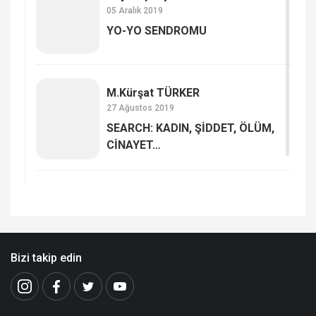
05 Aralık 2019
YO-YO SENDROMU
M.Kürşat TÜRKER
27 Ağustos 2019
SEARCH: KADIN, ŞİDDET, ÖLÜM,
CİNAYET…
Bizi takip edin