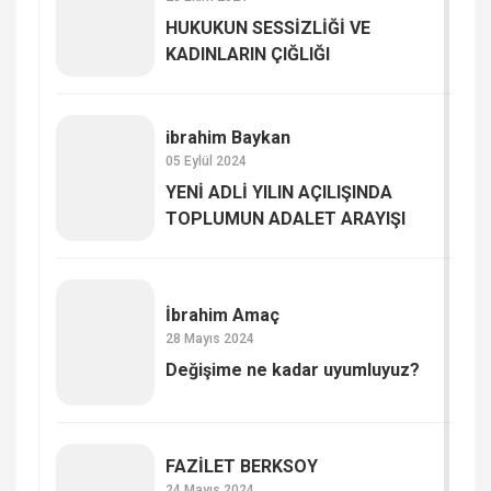
HUKUKUN SESSİZLİĞİ VE
KADINLARIN ÇIĞLIĞI
ibrahim Baykan
05 Eylül 2024
YENİ ADLİ YILIN AÇILIŞINDA
TOPLUMUN ADALET ARAYIŞI
İbrahim Amaç
28 Mayıs 2024
Değişime ne kadar uyumluyuz?
FAZİLET BERKSOY
24 Mayıs 2024