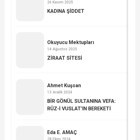
26 Kasım 2025
KADINA ŞİDDET
Okuyucu Mektupları
14 Ağustos 2025
ZİRAAT SİTESİ
Ahmet Kuşsan
13 Aralık 2024
BİR GÖNÜL SULTANINA VEFA:
RÛZ-İ VUSLAT’IN BEREKETİ
Eda E. AMAÇ
28 Ekim 2024