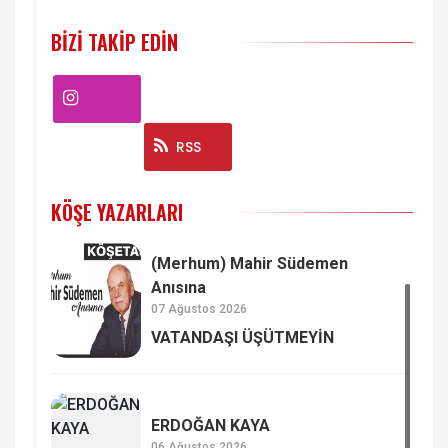
BIZI TAKIP EDIN
Instagram
RSS
KÖŞE YAZARLARI
(Merhum) Mahir Südemen
Anısına
07 Ağustos 2026
VATANDAŞI ÜŞÜTMEYİN
ERDOĞAN KAYA
06 Ağustos 2026