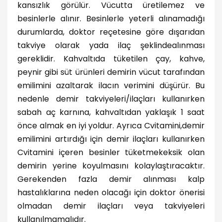
kansızlık görülür. Vücutta üretilemez ve
besinlerle alınır. Besinlerle yeterli alınamadığı
durumlarda, doktor reçetesine göre dışarıdan
takviye olarak yada ilaç şeklindealınması
gereklidir. Kahvaltıda tüketilen çay, kahve,
peynir gibi süt ürünleri demirin vücut tarafından
emilimini azaltarak ilacın verimini düşürür. Bu
nedenle demir takviyeleri/ilaçları kullanırken
sabah aç karnına, kahvaltıdan yaklaşık 1 saat
önce almak en iyi yoldur. Ayrıca Cvitamini,demir
emilimini artırdığı için demir ilaçları kullanırken
Cvitamini içeren besinler tüketmekeksik olan
demirin yerine koyulmasını kolaylaştıracaktır.
Gerekenden fazla demir alınması kalp
hastalıklarına neden olacağı için doktor önerisi
olmadan demir ilaçları veya takviyeleri
kullanılmamalıdır.