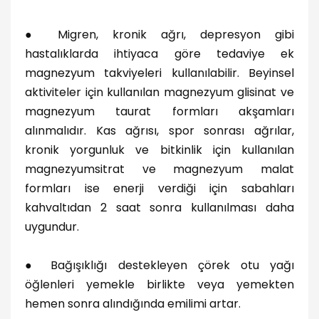
●
Migren, kronik ağrı, depresyon gibi
hastalıklarda ihtiyaca göre tedaviye ek
magnezyum takviyeleri kullanılabilir. Beyinsel
aktiviteler için kullanılan magnezyum glisinat ve
magnezyum taurat formları akşamları
alınmalıdır. Kas ağrısı, spor sonrası ağrılar,
kronik yorgunluk ve bitkinlik için kullanılan
magnezyumsitrat ve magnezyum malat
formları ise enerji verdiği için sabahları
kahvaltıdan 2 saat sonra kullanılması daha
uygundur.
●
Bağışıklığı destekleyen çörek otu yağı
öğlenleri yemekle birlikte veya yemekten
hemen sonra alındığında emilimi artar.