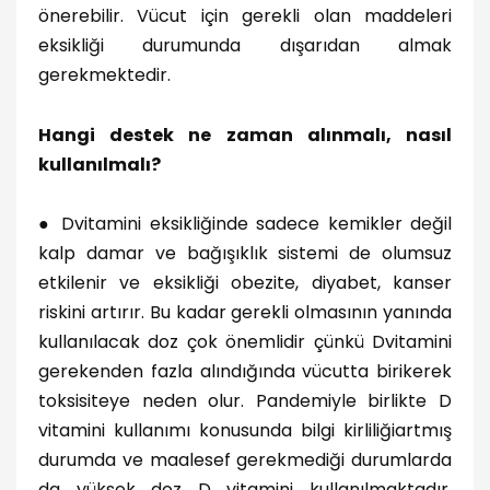
önerebilir. Vücut için gerekli olan maddeleri
eksikliği durumunda dışarıdan almak
gerekmektedir.
Hangi destek ne zaman alınmalı, nasıl
kullanılmalı?
●
Dvitamini eksikliğinde sadece kemikler değil
kalp damar ve bağışıklık sistemi de olumsuz
etkilenir ve eksikliği obezite, diyabet, kanser
riskini artırır. Bu kadar gerekli olmasının yanında
kullanılacak doz çok önemlidir çünkü Dvitamini
gerekenden fazla alındığında vücutta birikerek
toksisiteye neden olur. Pandemiyle birlikte D
vitamini kullanımı konusunda bilgi kirliliğiartmış
durumda ve maalesef gerekmediği durumlarda
da yüksek doz D vitamini kullanılmaktadır.