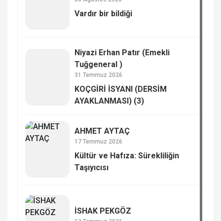
Vardır bir bildiği
Niyazi Erhan Patır (Emekli
Tuğgeneral )
31 Temmuz 2026
KOÇGİRİ İSYANI (DERSİM
AYAKLANMASI) (3)
AHMET AYTAÇ
17 Temmuz 2026
Kültür ve Hafıza: Sürekliliğin
Taşıyıcısı
İSHAK PEKGÖZ