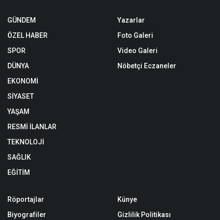
GÜNDEM
Yazarlar
ÖZEL HABER
Foto Galeri
SPOR
Video Galeri
DÜNYA
Nöbetçi Eczaneler
EKONOMİ
SİYASET
YAŞAM
RESMİ İLANLAR
TEKNOLOJİ
SAĞLIK
EĞİTİM
Röportajlar
Künye
Biyografiler
Gizlilik Politikası