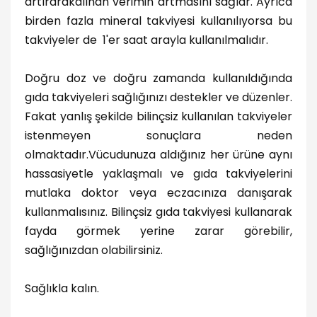
artırarakalınan verimin artmasını sağlar. Ayrıca
birden fazla mineral takviyesi kullanılıyorsa bu
takviyeler de 1'er saat arayla kullanılmalıdır.
Doğru doz ve doğru zamanda kullanıldığında
gıda takviyeleri sağlığınızı destekler ve düzenler.
Fakat yanlış şekilde bilinçsiz kullanılan takviyeler
istenmeyen sonuçlara neden
olmaktadır.Vücudunuza aldığınız her ürüne aynı
hassasiyetle yaklaşmalı ve gıda takviyelerini
mutlaka doktor veya eczacınıza danışarak
kullanmalısınız. Bilinçsiz gıda takviyesi kullanarak
fayda görmek yerine zarar görebilir,
sağlığınızdan olabilirsiniz.
Sağlıkla kalın.