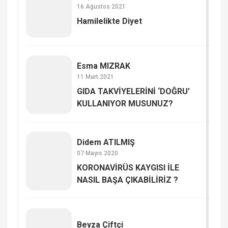
16 Ağustos 2021
Hamilelikte Diyet
Esma MIZRAK
11 Mart 2021
GIDA TAKVİYELERİNİ ‘DOĞRU’
KULLANIYOR MUSUNUZ?
Didem ATILMIŞ
07 Mayıs 2020
KORONAVİRÜS KAYGISI İLE
NASIL BAŞA ÇIKABİLİRİZ ?
Beyza Çiftçi