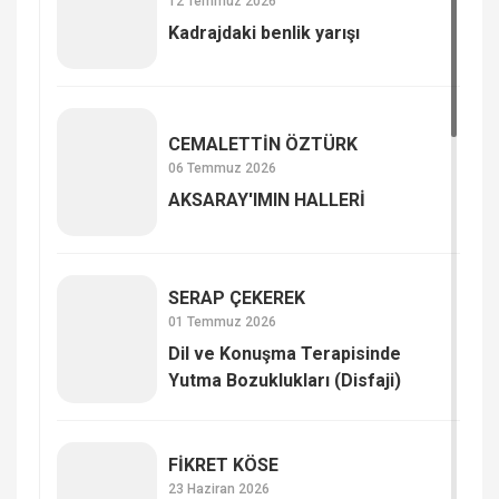
12 Temmuz 2026
Kadrajdaki benlik yarışı
CEMALETTİN ÖZTÜRK
06 Temmuz 2026
AKSARAY'IMIN HALLERİ
SERAP ÇE­KE­REK
01 Temmuz 2026
Dil ve Konuşma Terapisinde
Yutma Bozuklukları (Disfaji)
FİKRET KÖSE
23 Haziran 2026