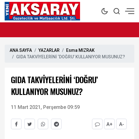
ANA SAYFA
YAZARLAR
Esma MIZRAK
GIDA TAKVİYELERİNİ ‘DOĞRU’ KULLANIYOR MUSUNUZ?
GIDA TAKVİYELERİNİ ‘DOĞRU’
KULLANIYOR MUSUNUZ?
11 Mart 2021, Perşembe 09:59
A+
A-