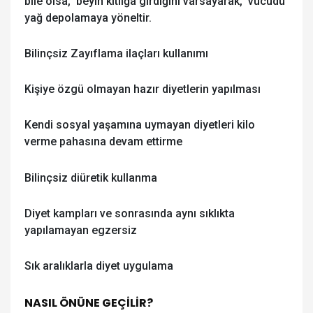
bile olsa, beyin kıtlığa girdiğini varsayarak, vücudu
yağ depolamaya yöneltir.
Bilinçsiz Zayıflama ilaçları kullanımı
Kişiye özgü olmayan hazır diyetlerin yapılması
Kendi sosyal yaşamına uymayan diyetleri kilo
verme pahasına devam ettirme
Bilinçsiz diüretik kullanma
Diyet kampları ve sonrasında aynı sıklıkta
yapılamayan egzersiz
Sık aralıklarla diyet uygulama
NASIL ÖNÜNE GEÇİLİR?