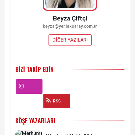
Beyza Çiftçi
beyza@yeniaksaray.com.tr
DİĞER YAZILARI
BIZI TAKIP EDIN
Instagram
RSS
KÖŞE YAZARLARI