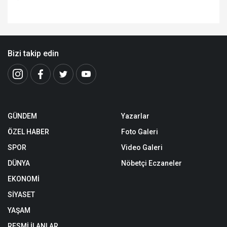
Bizi takip edin
GÜNDEM
Yazarlar
ÖZEL HABER
Foto Galeri
SPOR
Video Galeri
DÜNYA
Nöbetçi Eczaneler
EKONOMİ
SİYASET
YAŞAM
RESMİ İLANLAR