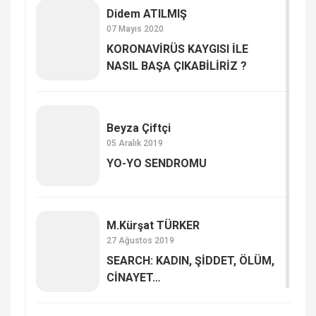
Didem ATILMIŞ
07 Mayıs 2020
KORONAVİRÜS KAYGISI İLE
NASIL BAŞA ÇIKABİLİRİZ ?
Beyza Çiftçi
05 Aralık 2019
YO-YO SENDROMU
M.Kürşat TÜRKER
27 Ağustos 2019
SEARCH: KADIN, ŞİDDET, ÖLÜM,
CİNAYET…