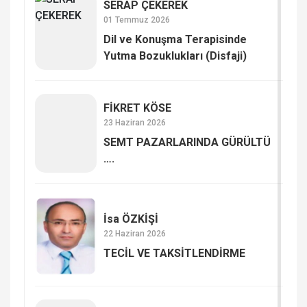
SERAP ÇE­KE­REK
01 Temmuz 2026
Dil ve Konuşma Terapisinde
Yutma Bozuklukları (Disfaji)
FİKRET KÖSE
23 Haziran 2026
SEMT PAZARLARINDA GÜRÜLTÜ
….
İsa ÖZKİŞİ
22 Haziran 2026
TECİL VE TAKSİTLENDİRME