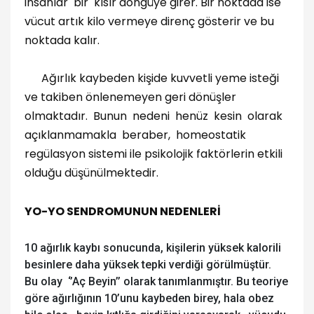
insanlar bir kısır döngüye girer. Bir noktada ise
vücut artık kilo vermeye direnç gösterir ve bu
noktada kalır.
Ağırlık kaybeden kişide kuvvetli yeme isteği
ve takiben önlenemeyen geri dönüşler
olmaktadır. Bunun nedeni henüz kesin olarak
açıklanmamakla beraber, homeostatik
regülasyon sistemi ile psikolojik faktörlerin etkili
olduğu düşünülmektedir.
YO-YO SENDROMUNUN NEDENLERİ
10 ağırlık kaybı sonucunda, kişilerin yüksek kalorili
besinlere daha yüksek tepki verdiği görülmüştür.
Bu olay ‘’Aç Beyin’’ olarak tanımlanmıştır. Bu teoriye
göre ağırlığının 10’unu kaybeden birey, hala obez