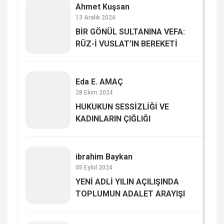
Ahmet Kuşsan
13 Aralık 2024
BİR GÖNÜL SULTANINA VEFA:
RÛZ-İ VUSLAT’IN BEREKETİ
Eda E. AMAÇ
28 Ekim 2024
HUKUKUN SESSİZLİĞİ VE
KADINLARIN ÇIĞLIĞI
ibrahim Baykan
05 Eylül 2024
YENİ ADLİ YILIN AÇILIŞINDA
TOPLUMUN ADALET ARAYIŞI