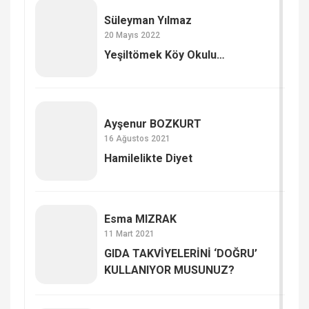
Süleyman Yılmaz
20 Mayıs 2022
Yeşiltömek Köy Okulu…
Ayşenur BOZKURT
16 Ağustos 2021
Hamilelikte Diyet
Esma MIZRAK
11 Mart 2021
GIDA TAKVİYELERİNİ ‘DOĞRU’
KULLANIYOR MUSUNUZ?