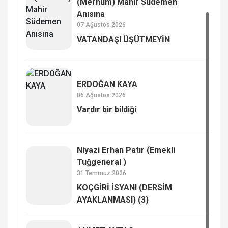
(Merhum) Mahir Südemen
Anısına
07 Ağustos 2026
VATANDAŞI ÜŞÜTMEYİN
ERDOĞAN KAYA
06 Ağustos 2026
Vardır bir bildiği
Niyazi Erhan Patır (Emekli
Tuğgeneral )
31 Temmuz 2026
KOÇGİRİ İSYANI (DERSİM
AYAKLANMASI) (3)