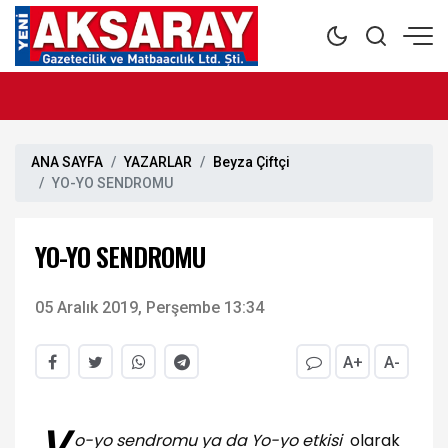
ANA SAYFA
YAZARLAR
Beyza Çiftçi
YO-YO SENDROMU
YO-YO SENDROMU
05 Aralık 2019, Perşembe 13:34
A+
A-
o-yo sendromu ya da Yo-yo etkisi
olarak