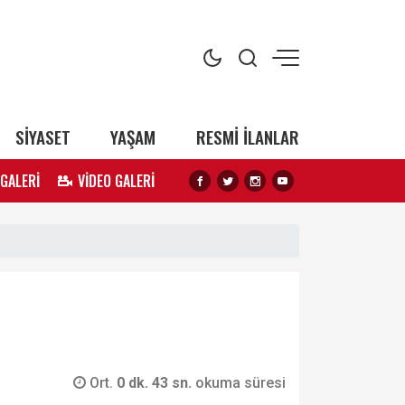
SİYASET
YAŞAM
RESMİ İLANLAR
 GALERİ
VİDEO GALERİ
Ort.
0 dk. 43 sn.
okuma süresi