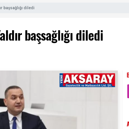
ır başsağlığı diledi
aldır başsağlığı diledi