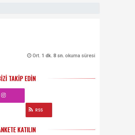
Ort.
1 dk. 8 sn.
okuma süresi
BIZI TAKIP EDIN
Instagram
RSS
ANKETE KATILIN