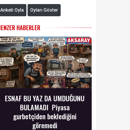
Anketi Oyla
Oyları Göster
BENZER HABERLER
ESNAF BU YAZ DA UMDUĞUNU
BULAMADI Piyasa
gurbetçiden beklediğini
göremedi