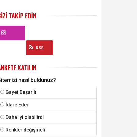
BIZI TAKIP EDIN
Instagram
RSS
ANKETE KATILIN
itemizi nasıl buldunuz?
Gayet Başarılı
İdare Eder
Daha iyi olabilirdi
Renkler değişmeli