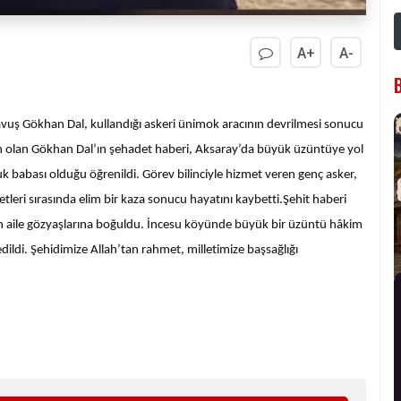
A+
A-
vuş Gökhan Dal, kullandığı askeri ünimok aracının devrilmesi sonucu
n olan Gökhan Dal’ın şehadet haberi, Aksaray’da büyük üzüntüye yol
uk babası olduğu öğrenildi. Görev bilinciyle hizmet veren genç asker,
tleri sırasında elim bir kaza sonucu hayatını kaybetti.
Şehit haberi
 alan aile gözyaşlarına boğuldu. İncesu köyünde büyük bir üzüntü hâkim
ildi. Şehidimize Allah’tan rahmet, milletimize başsağlığı