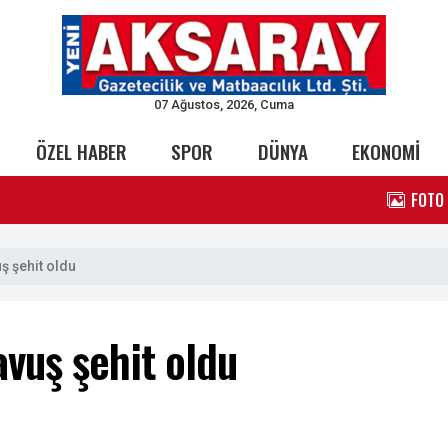
07 Ağustos, 2026, Cuma
ÖZEL HABER
SPOR
DÜNYA
EKONOMİ
FOTO
ş şehit oldu
vuş şehit oldu