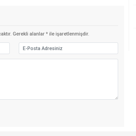
ktır. Gerekli alanlar
*
ile işaretlenmişdir.