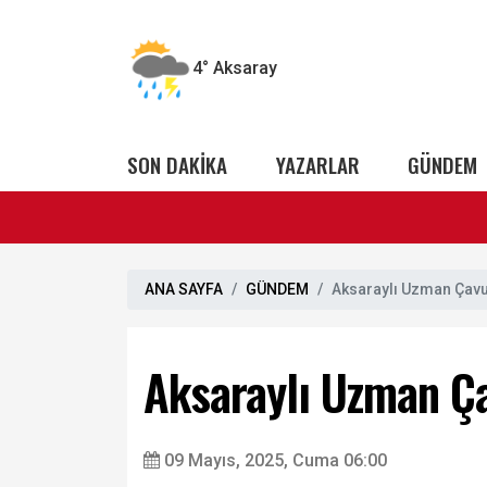
4°
Aksaray
SON DAKİKA
YAZARLAR
GÜNDEM
ANA SAYFA
GÜNDEM
Aksaraylı Uzman Çavu
Aksaraylı Uzman Ça
09 Mayıs, 2025, Cuma 06:00