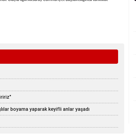
ririz"
lar boyama yaparak keyifli anlar yaşadı