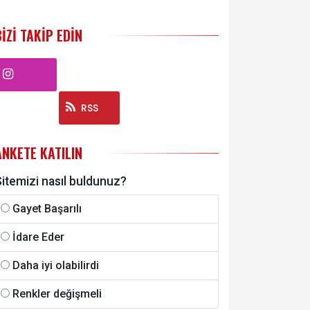
BIZI TAKIP EDIN
Instagram
RSS
ANKETE KATILIN
itemizi nasıl buldunuz?
Gayet Başarılı
İdare Eder
Daha iyi olabilirdi
Renkler değişmeli