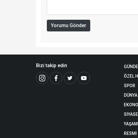
Yorumu Gönder
Bizi takip edin
GÜND
ÖZEL 
SPOR
DÜNYA
EKONO
SİYAS
YAŞAM
RESMİ