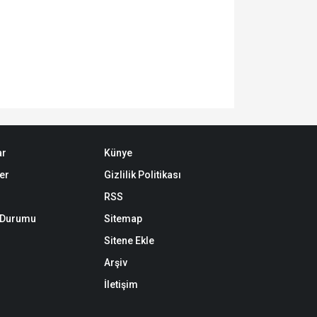
ar
Künye
er
Gizlilik Politikası
RSS
k Durumu
Sitemap
Sitene Ekle
Arşiv
İletişim