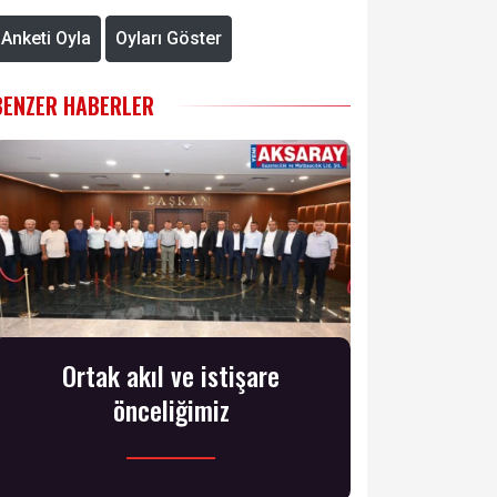
Anketi Oyla
Oyları Göster
BENZER HABERLER
Ortak akıl ve istişare
önceliğimiz