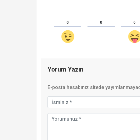
0
0
0
Yorum Yazın
E-posta hesabınız sitede yayımlanmayaca