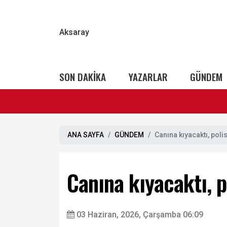
Aksaray
SON DAKİKA
YAZARLAR
GÜNDEM
ANA SAYFA
GÜNDEM
Canına kıyacaktı, polis
Canına kıyacaktı, p
03 Haziran, 2026, Çarşamba 06:09