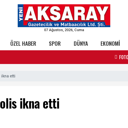
07 Ağustos, 2026, Cuma
ÖZEL HABER
SPOR
DÜNYA
EKONOMİ
FOTO
 ikna etti
olis ikna etti