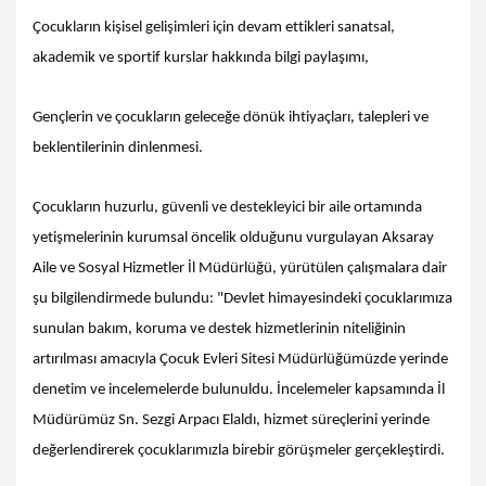
Çocukların kişisel gelişimleri için devam ettikleri sanatsal,
akademik ve sportif kurslar hakkında bilgi paylaşımı,
Gençlerin ve çocukların geleceğe dönük ihtiyaçları, talepleri ve
beklentilerinin dinlenmesi.
Çocukların huzurlu, güvenli ve destekleyici bir aile ortamında
yetişmelerinin kurumsal öncelik olduğunu vurgulayan Aksaray
Aile ve Sosyal Hizmetler İl Müdürlüğü, yürütülen çalışmalara dair
şu bilgilendirmede bulundu: "Devlet himayesindeki çocuklarımıza
sunulan bakım, koruma ve destek hizmetlerinin niteliğinin
artırılması amacıyla Çocuk Evleri Sitesi Müdürlüğümüzde yerinde
denetim ve incelemelerde bulunuldu. İncelemeler kapsamında İl
Müdürümüz Sn. Sezgi Arpacı Elaldı, hizmet süreçlerini yerinde
değerlendirerek çocuklarımızla birebir görüşmeler gerçekleştirdi.