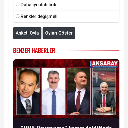
Daha iyi olabilirdi
Renkler değişmeli
Anketi Oyla
Oyları Göster
BENZER HABERLER
"Milli Dayanışma" kanun teklifinde