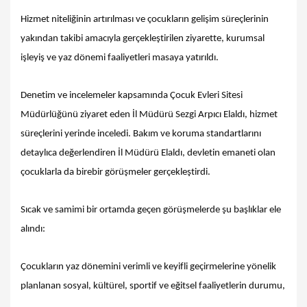
Hizmet niteliğinin artırılması ve çocukların gelişim süreçlerinin
yakından takibi amacıyla gerçekleştirilen ziyarette, kurumsal
işleyiş ve yaz dönemi faaliyetleri masaya yatırıldı.
Denetim ve incelemeler kapsamında Çocuk Evleri Sitesi
Müdürlüğünü ziyaret eden İl Müdürü Sezgi Arpıcı Elaldı, hizmet
süreçlerini yerinde inceledi. Bakım ve koruma standartlarını
detaylıca değerlendiren İl Müdürü Elaldı, devletin emaneti olan
çocuklarla da birebir görüşmeler gerçekleştirdi.
Sıcak ve samimi bir ortamda geçen görüşmelerde şu başlıklar ele
alındı:
Çocukların yaz dönemini verimli ve keyifli geçirmelerine yönelik
planlanan sosyal, kültürel, sportif ve eğitsel faaliyetlerin durumu,