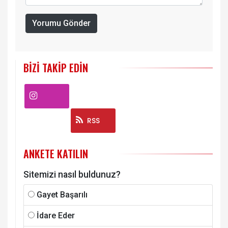
Yorumu Gönder
BIZI TAKIP EDIN
Instagram
RSS
ANKETE KATILIN
Sitemizi nasıl buldunuz?
Gayet Başarılı
İdare Eder