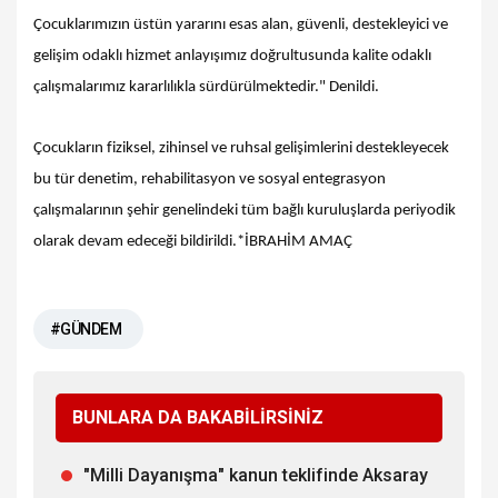
Çocuklarımızın üstün yararını esas alan, güvenli, destekleyici ve
gelişim odaklı hizmet anlayışımız doğrultusunda kalite odaklı
çalışmalarımız kararlılıkla sürdürülmektedir." Denildi.
Çocukların fiziksel, zihinsel ve ruhsal gelişimlerini destekleyecek
bu tür denetim, rehabilitasyon ve sosyal entegrasyon
çalışmalarının şehir genelindeki tüm bağlı kuruluşlarda periyodik
olarak devam edeceği bildirildi.*İBRAHİM AMAÇ
#GÜNDEM
BUNLARA DA BAKABİLİRSİNİZ
"Milli Dayanışma" kanun teklifinde Aksaray