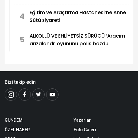
Eğitim ve Araştırma Hastanesi’ne Anne
4
Sütü ziyareti
ALKOLLÜ VE EHLİYETSİZ SÜRÜCÜ ‘Aracım
5
arızalandı’ oyununu polis bozdu
Bizi takip edin
GÜNDEM
Yazarlar
ÖZEL HABER
Foto Galeri