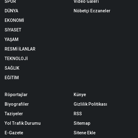
SPOR
Video Galeri
DÜNYA
Nöbetçi Eczaneler
EKONOMİ
SİYASET
YAŞAM
RESMİ İLANLAR
TEKNOLOJİ
SAĞLIK
EĞİTİM
Röportajlar
Künye
Biyografiler
Gizlilik Politikası
Taziyeler
RSS
Yol Trafik Durumu
Sitemap
E-Gazete
Sitene Ekle