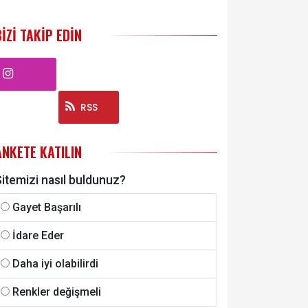
BIZI TAKIP EDIN
Instagram
RSS
ANKETE KATILIN
itemizi nasıl buldunuz?
Gayet Başarılı
İdare Eder
Daha iyi olabilirdi
Renkler değişmeli