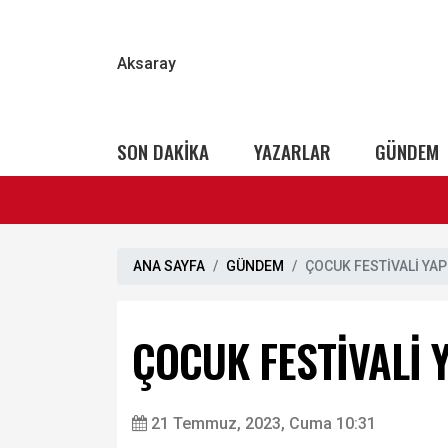
Aksaray
SON DAKİKA
YAZARLAR
GÜNDEM
ANA SAYFA
GÜNDEM
ÇOCUK FESTİVALİ YAP
ÇOCUK FESTİVALİ 
21 Temmuz, 2023, Cuma 10:31