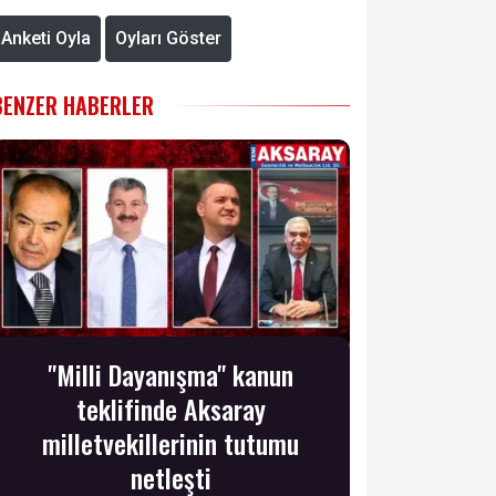
Anketi Oyla
Oyları Göster
BENZER HABERLER
"Milli Dayanışma" kanun
teklifinde Aksaray
milletvekillerinin tutumu
netleşti