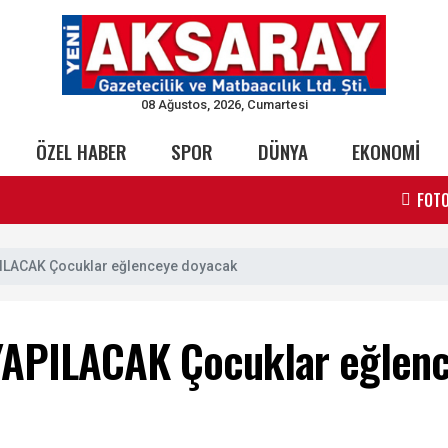
08 Ağustos, 2026, Cumartesi
ÖZEL HABER
SPOR
DÜNYA
EKONOMİ
FOTO
ILACAK Çocuklar eğlenceye doyacak
YAPILACAK Çocuklar eğlen