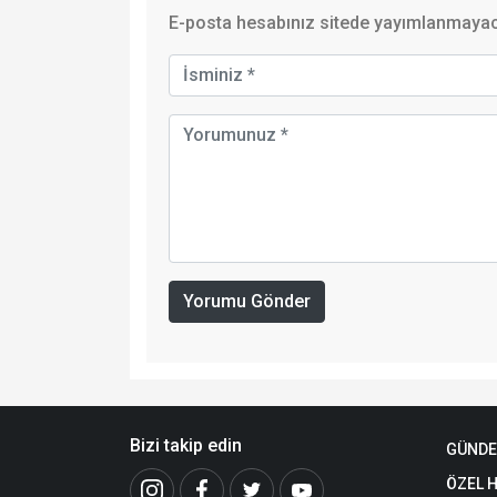
E-posta hesabınız sitede yayımlanmayaca
Yorumu Gönder
Bizi takip edin
GÜND
ÖZEL 