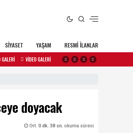
SİYASET
YAŞAM
RESMİ İLANLAR
 GALERİ
VİDEO GALERİ
ceye doyacak
Ort.
0 dk. 38 sn.
okuma süresi