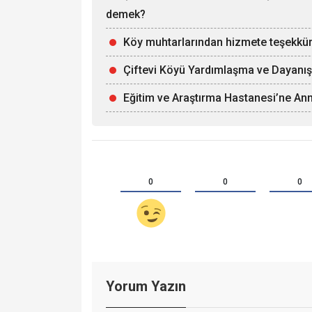
demek?
Köy muhtarlarından hizmete teşekkü
Çiftevi Köyü Yardımlaşma ve Dayanış
Eğitim ve Araştırma Hastanesi’ne Ann
0
0
0
Yorum Yazın