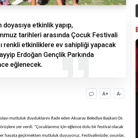
 doyasıya etkinlik yapıp,
mmuz tarihleri arasında Çocuk Festivali
ı renkli etkinliklere ev sahipliği yapacak
Tayyip Erdoğan Gençlik Parkında
nce eğlenecek.
A+
A-
dolayı mutluluk duyduklarını ifade eden Aksaray Belediye Başkanı Dr.
rüşlere yer verdi. “Çocuklarımız için eğlence dolu bir festival olacak
ler hayata geçirmekten mutluluk duyuyoruz. Festivalimizde; oyunlar,