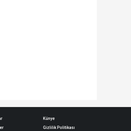
ar
Künye
er
Gizlilik Politikası