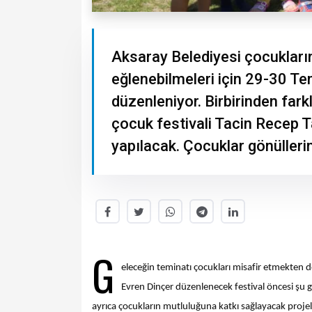
Aksaray Belediyesi çocukların
eğlenebilmeleri için 29-30 Te
düzenleniyor. Birbirinden farkl
çocuk festivali Tacin Recep 
yapılacak. Çocuklar gönülleri
G
eleceğin teminatı çocukları misafir etmekten 
Evren Dinçer düzenlenecek festival öncesi şu gö
ayrıca çocukların mutluluğuna katkı sağlayacak proje