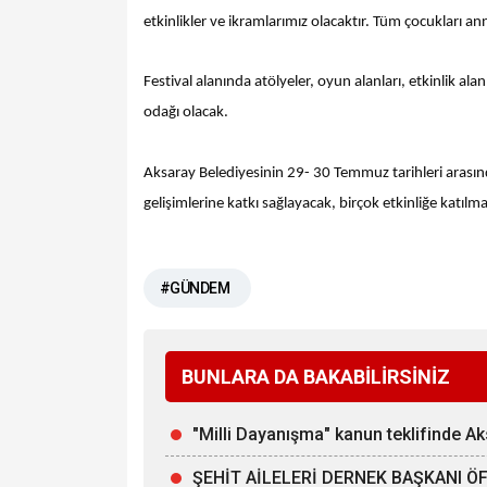
etkinlikler ve ikramlarımız olacaktır. Tüm çocukları ann
Festival alanında atölyeler, oyun alanları, etkinlik alan
odağı olacak.
Aksaray Belediyesinin 29- 30 Temmuz tarihleri arasın
gelişimlerine katkı sağlayacak, birçok etkinliğe kat
#GÜNDEM
BUNLARA DA BAKABİLİRSİNİZ
"Milli Dayanışma" kanun teklifinde Aks
ŞEHİT AİLELERİ DERNEK BAŞKANI ÖFKE