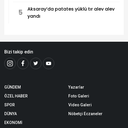
Aksaray’da patates yüklü tır alev alev
5
yandı
Bizi takip edin
GÜNDEM
Yazarlar
ÖZEL HABER
Foto Galeri
SPOR
Video Galeri
DÜNYA
Nöbetçi Eczaneler
EKONOMİ