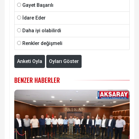
Gayet Başarılı
İdare Eder
Daha iyi olabilirdi
Renkler değişmeli
Anketi Oyla
Oyları Göster
BENZER HABERLER