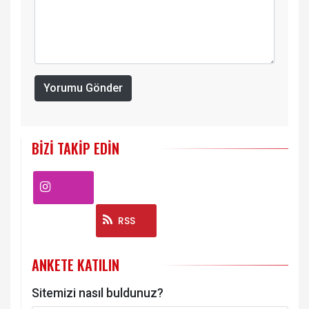
Yorumu Gönder
BIZI TAKIP EDIN
Instagram
RSS
ANKETE KATILIN
Sitemizi nasıl buldunuz?