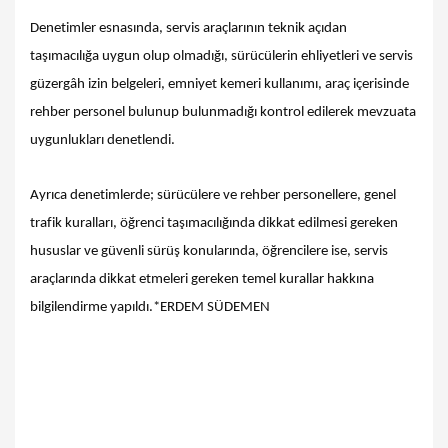
Denetimler esnasında, servis araçlarının teknik açıdan
taşımacılığa uygun olup olmadığı, sürücülerin ehliyetleri ve servis
güzergâh izin belgeleri, emniyet kemeri kullanımı, araç içerisinde
rehber personel bulunup bulunmadığı kontrol edilerek mevzuata
uygunlukları denetlendi.
Ayrıca denetimlerde; sürücülere ve rehber personellere, genel
trafik kuralları, öğrenci taşımacılığında dikkat edilmesi gereken
hususlar ve güvenli sürüş konularında, öğrencilere ise, servis
araçlarında dikkat etmeleri gereken temel kurallar hakkına
bilgilendirme yapıldı.*ERDEM SÜDEMEN