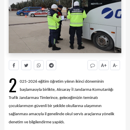
A+
A-
2
025-2026 eğitim öğretim yılının ikinci döneminin
başlamasıyla birlikte, Aksaray İl Jandarma Komutanlığı
Trafik Jandarması Timlerince, geleceğimizin teminatı
çocuklarımızın güvenli bir şekilde okullarına ulaşımının
sağlanması amacıyla il genelinde okul servis araçlarına yönelik
denetim ve bilgilendirme yapıldı.