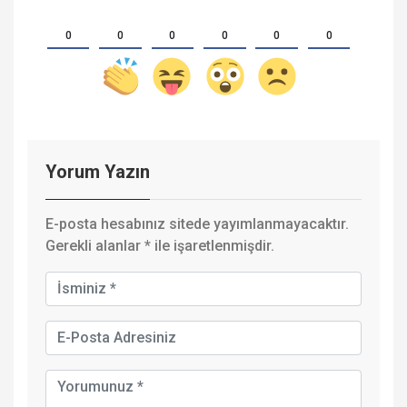
0
0
0
0
0
0
Yorum Yazın
E-posta hesabınız sitede yayımlanmayacaktır.
Gerekli alanlar
*
ile işaretlenmişdir.