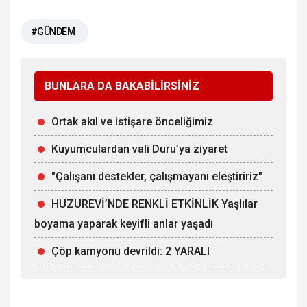
#GÜNDEM
BUNLARA DA BAKABİLİRSİNİZ
Ortak akıl ve istişare önceliğimiz
Kuyumculardan vali Duru’ya ziyaret
"Çalışanı destekler, çalışmayanı eleştiririz"
HUZUREVİ’NDE RENKLİ ETKİNLİK Yaşlılar
boyama yaparak keyifli anlar yaşadı
Çöp kamyonu devrildi: 2 YARALI