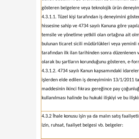
gösteren belgelere veya teknolojik ürün deneyim 
4.3.1.1. Tüzel kişi tarafından iş deneyimini göste
hissesine sahip ve 4734 sayılı Kanuna göre yapıl
temsile ve yönetime yetkili olan ortağına ait olm
bulunan ticaret sicili müdürlükleri veya yeminl
tarafından ilk ilan tarihinden sonra düzenlenen v
olarak bu şartların korunduğunu gösteren, e-for
4.3.1.2. 4734 sayılı Kanun kapsamındaki idareler
işlerden elde edilen iş deneyiminin 13/1/2011 ta
maddesinin ikinci fıkrası gereğince pay çoğunluğ
kullanılması halinde bu hukuki ilişkiyi ve bu iliş
4.3.2 İhale konusu işin ya da malın satış faaliyeti
izin, ruhsat, faaliyet belgesi vb. belgeler: