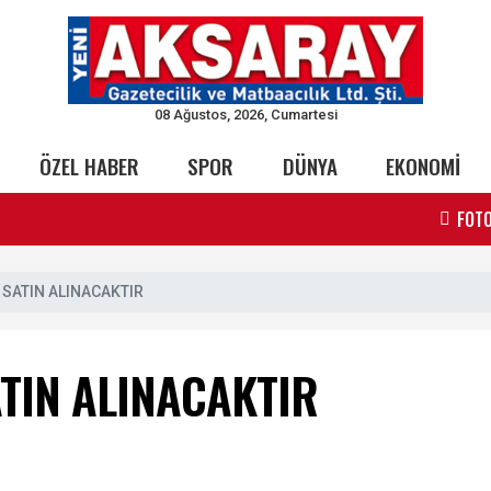
08 Ağustos, 2026, Cumartesi
ÖZEL HABER
SPOR
DÜNYA
EKONOMİ
FOTO
 SATIN ALINACAKTIR
TIN ALINACAKTIR