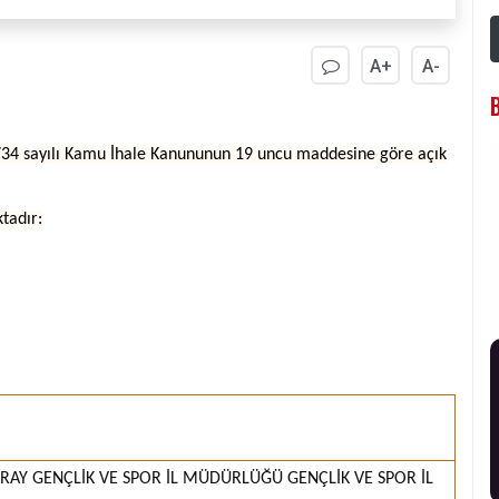
A+
A-
 4734 sayılı Kamu İhale Kanununun 19 uncu maddesine göre açık
ktadır:
RAY GENÇLİK VE SPOR İL MÜDÜRLÜĞÜ GENÇLİK VE SPOR İL