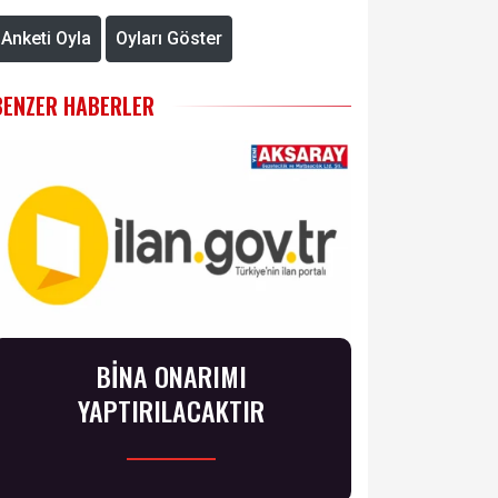
Anketi Oyla
Oyları Göster
BENZER HABERLER
BİNA ONARIMI
YAPTIRILACAKTIR