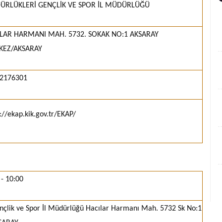
RLÜKLERİ GENÇLİK VE SPOR İL MÜDÜRLÜĞÜ
LAR HARMANI MAH. 5732. SOKAK NO:1 AKSARAY
KEZ/AKSARAY
2176301
://ekap.kik.gov.tr/EKAP/
- 10:00
nçlik ve Spor İl Müdürlüğü Hacılar Harmanı Mah. 5732 Sk No:1