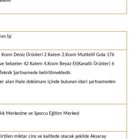
SARAY
ım İşi
1. Kısım Deniz Ürünleri 2 Kalem 2.Kısım Muhtelif Gıda 176
e Sebzeler 42 Kalem 4.Kısım Beyaz Et(Kanatlı Ürünler) 6
 Teknik Şartnamede belirtilmektedir.
 yer alan ihale dokümanı içinde bulunan idari şartnameden
lık Merkezine ve Sporcu Eğitim Merkezi
lirtilen miktar cins ve kalitede olacak şekilde Aksaray