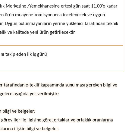
lık Merkezine /Yemekhanesine ertesi gün saat 11.00’e kadar
rilen ürün muayene komisyonunca incelenecek ve uygun
ir. Uygun bulunmayanların yerine yüklenici tarafından teknik
lik ve kalitede yeni ürün getirilecektir.
ı takip eden ilk iş günü
liler tarafından e-teklif kapsamında sunulması gereken bilgi ve
elgelere aşağıda yer verilmiştir:
 bilgi ve belgeler:
 görevliler ile ilgisine göre, ortaklar ve ortaklık oranlarına
arına ilişkin bilgi ve belgeler.