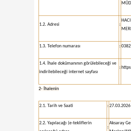
MÜDÜ
HACI
1.2. Adresi
:
MER
1.3. Telefon numarası
:
0382
1.4. İhale dokümanının görülebileceği ve
:
https
indirilebileceği internet sayfası
2- İhalenin
2.1. Tarih ve Saati
:
27.03.2026 
2.2. Yapılacağı (e-tekliflerin
Aksaray Ge
: