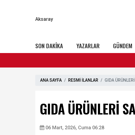
Aksaray
SON DAKİKA
YAZARLAR
GÜNDEM
ANA SAYFA
RESMİ İLANLAR
GIDA ÜRÜNLERİ
GIDA ÜRÜNLERİ SA
06 Mart, 2026, Cuma 06:28