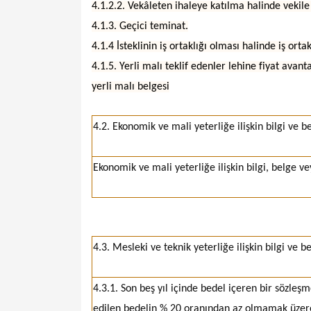
4.1.2.2. Vekâleten ihaleye katılma halinde vekile i
4.1.3. Geçici teminat.
4.1.4 İsteklinin iş ortaklığı olması halinde iş ort
4.1.5. Yerli malı teklif edenler lehine fiyat avan
yerli malı belgesi
4.2. Ekonomik ve mali yeterliğe ilişkin bilgi ve b
Ekonomik ve mali yeterliğe ilişkin bilgi, belge ve
4.3. Mesleki ve teknik yeterliğe ilişkin bilgi ve b
4.3.1. Son beş yıl içinde bedel içeren bir sözle
edilen bedelin % 20 oranından az olmamak üzere i