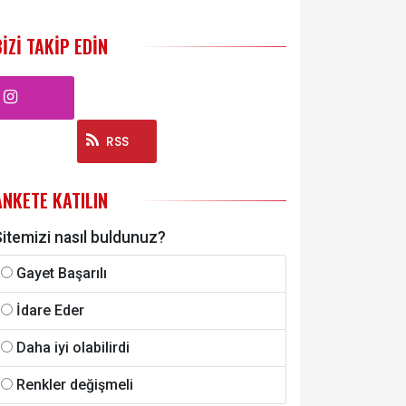
BIZI TAKIP EDIN
Instagram
RSS
ANKETE KATILIN
itemizi nasıl buldunuz?
Gayet Başarılı
İdare Eder
Daha iyi olabilirdi
Renkler değişmeli