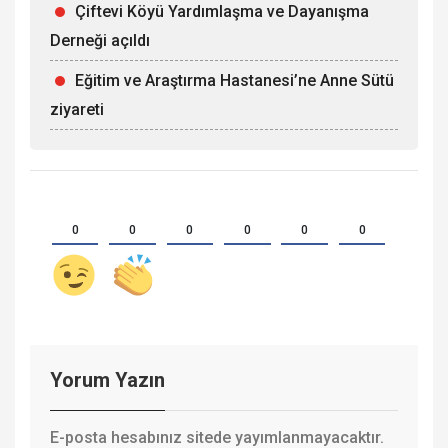
Çiftevi Köyü Yardımlaşma ve Dayanışma
Derneği açıldı
Eğitim ve Araştırma Hastanesi’ne Anne Sütü
ziyareti
0
0
0
0
0
0
Yorum Yazın
E-posta hesabınız sitede yayımlanmayacaktır.