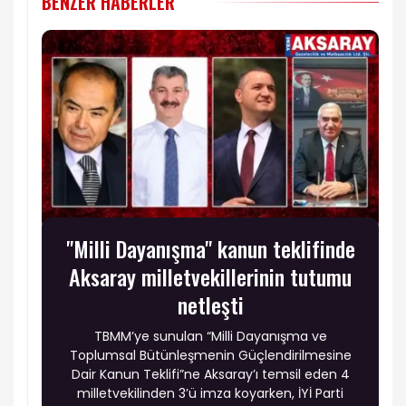
BENZER HABERLER
"Milli Dayanışma" kanun teklifinde
Aksaray milletvekillerinin tutumu
netleşti
TBMM’ye sunulan “Milli Dayanışma ve
Toplumsal Bütünleşmenin Güçlendirilmesine
Dair Kanun Teklifi”ne Aksaray’ı temsil eden 4
milletvekilinden 3’ü imza koyarken, İYİ Parti