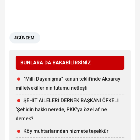
#GÜNDEM
BUNLARA DA BAKABİLİRSİNİZ
"Milli Dayanışma" kanun teklifinde Aksaray
milletvekillerinin tutumu netleşti
ŞEHİT AİLELERİ DERNEK BAŞKANI ÖFKELİ
‘Şehidin hakkı nerede, PKK’ya özel af ne
demek?
Köy muhtarlarından hizmete teşekkür