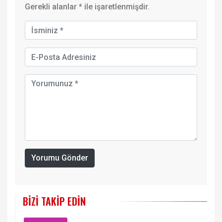
Gerekli alanlar
*
ile işaretlenmişdir.
Yorumu Gönder
BIZI TAKIP EDIN