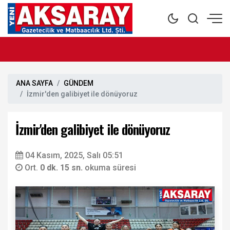
ANA SAYFA
GÜNDEM
İzmir'den galibiyet ile dönüyoruz
İzmir'den galibiyet ile dönüyoruz
04 Kasım, 2025, Salı 05:51
Ort.
0 dk. 15 sn.
okuma süresi