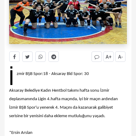
A+
A-
İ
zmir BŞB Spor:18 - Aksaray Bld Spor: 30
Aksaray Belediye Kadın Hentbol takımı hafta sonu İzmir
deplasmanında Ligin 4.hafta maçında, iyi bir maçın ardından
İzmir BŞB Spor'u yenerek 4. Maçını da kazanarak galibiyet
serisine bir yenisini daha ekleme mutluluğunu yaşadı.
*Ersin Arslan