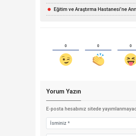
Eğitim ve Araştırma Hastanesi’ne Ann
0
0
0
Yorum Yazın
E-posta hesabınız sitede yayımlanmayaca