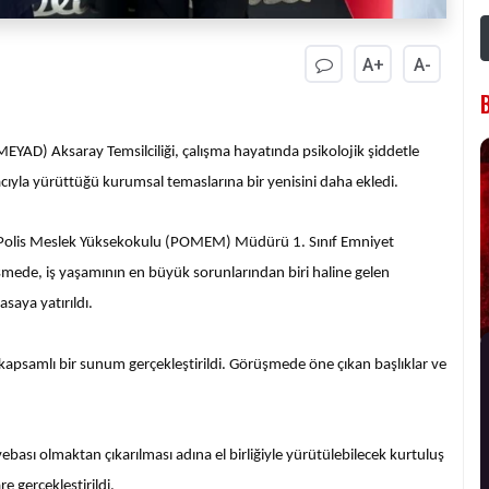
A+
A-
EYAD) Aksaray Temsilciliği, çalışma hayatında psikolojik şiddetle
acıyla yürüttüğü kurumsal temaslarına bir yenisini daha ekledi.
Polis Meslek Yüksekokulu (POMEM) Müdürü 1. Sınıf Emniyet
ede, iş yaşamının en büyük sorunlarından biri haline gelen
saya yatırıldı.
amlı bir sunum gerçekleştirildi. Görüşmede öne çıkan başlıklar ve
bası olmaktan çıkarılması adına el birliğiyle yürütülebilecek kurtuluş
e gerçekleştirildi.