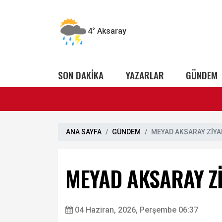
4°
Aksaray
SON DAKİKA
YAZARLAR
GÜNDEM
ANA SAYFA
GÜNDEM
MEYAD AKSARAY ZİYARE
MEYAD AKSARAY ZİYA
04 Haziran, 2026, Perşembe 06:37