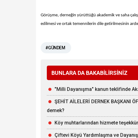
Görüşme, derneğin yürüttüğü akademik ve saha çalı
edilmesi ve ortak temennilerin dile getirilmesinin 
#GÜNDEM
BUNLARA DA BAKABİLİRSİNİZ
"Milli Dayanışma" kanun teklifinde Aks
ŞEHİT AİLELERİ DERNEK BAŞKANI ÖFKE
demek?
Köy muhtarlarından hizmete teşekkü
Çiftevi Köyü Yardımlaşma ve Dayanış