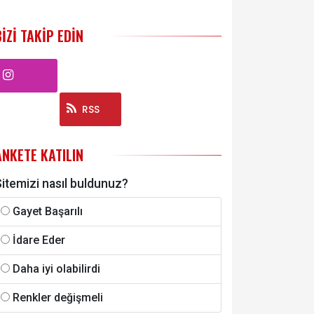
BIZI TAKIP EDIN
Instagram
RSS
ANKETE KATILIN
itemizi nasıl buldunuz?
Gayet Başarılı
İdare Eder
Daha iyi olabilirdi
Renkler değişmeli