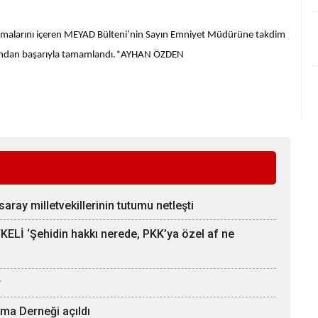
şmalarını içeren MEYAD Bülteni’nin Sayın Emniyet Müdürüne takdim
ardından başarıyla tamamlandı.*AYHAN ÖZDEN
aray milletvekillerinin tutumu netleşti
Lİ ‘Şehidin hakkı nerede, PKK’ya özel af ne
r
ma Derneği açıldı