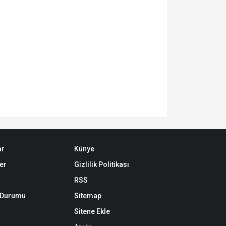
ar
Künye
er
Gizlilik Politikası
RSS
k Durumu
Sitemap
Sitene Ekle