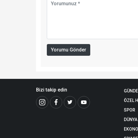
Yorumu Gönder
Bizi takip edin
GÜND
ÖZEL 
SPOR
DÜNYA
EKONO