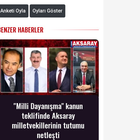
Anketi Oyla
Oyları Göster
BENZER HABERLER
"Milli Dayanışma" kanun
teklifinde Aksaray
milletvekillerinin tutumu
netleşti