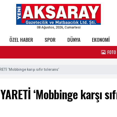
08 Ağustos, 2026, Cumartesi
ÖZEL HABER
SPOR
DÜNYA
EKONOMİ
FOTO
Tİ ‘Mobbinge karşı sıfır tolerans’
RETİ ‘Mobbinge karşı sıfır