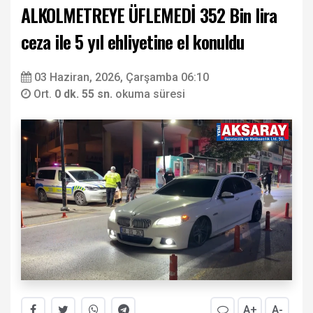
ALKOLMETREYE ÜFLEMEDİ 352 Bin lira
ceza ile 5 yıl ehliyetine el konuldu
03 Haziran, 2026, Çarşamba 06:10
Ort.
0 dk. 55 sn.
okuma süresi
A+
A-