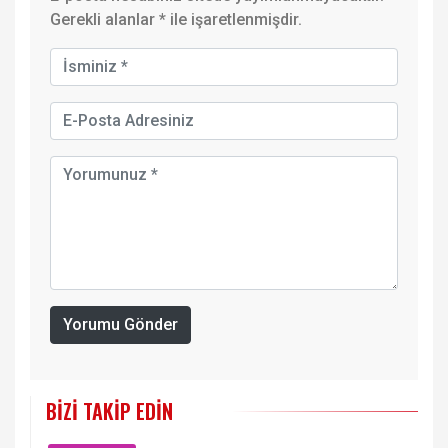
Gerekli alanlar
*
ile işaretlenmişdir.
Yorumu Gönder
BIZI TAKIP EDIN