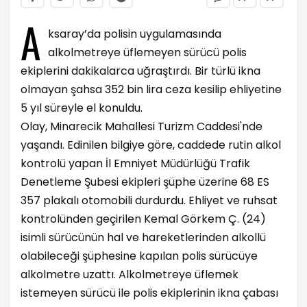
A
ksaray’da polisin uygulamasında
alkolmetreye üflemeyen sürücü polis
ekiplerini dakikalarca uğraştırdı. Bir türlü ikna
olmayan şahsa 352 bin lira ceza kesilip ehliyetine
5 yıl süreyle el konuldu.
Olay, Minarecik Mahallesi Turizm Caddesi'nde
yaşandı. Edinilen bilgiye göre, caddede rutin alkol
kontrolü yapan İl Emniyet Müdürlüğü Trafik
Denetleme Şubesi ekipleri şüphe üzerine 68 ES
357 plakalı otomobili durdurdu. Ehliyet ve ruhsat
kontrolünden geçirilen Kemal Görkem Ç. (24)
isimli sürücünün hal ve hareketlerinden alkollü
olabileceği şüphesine kapılan polis sürücüye
alkolmetre uzattı. Alkolmetreye üflemek
istemeyen sürücü ile polis ekiplerinin ikna çabası