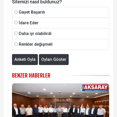
Sitemizi nasıl buldunuz?
Gayet Başarılı
İdare Eder
Daha iyi olabilirdi
Renkler değişmeli
Anketi Oyla
Oyları Göster
BENZER HABERLER