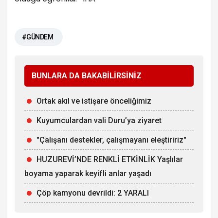
#GÜNDEM
BUNLARA DA BAKABİLİRSİNİZ
Ortak akıl ve istişare önceliğimiz
Kuyumculardan vali Duru’ya ziyaret
"Çalışanı destekler, çalışmayanı eleştiririz"
HUZUREVİ’NDE RENKLİ ETKİNLİK Yaşlılar
boyama yaparak keyifli anlar yaşadı
Çöp kamyonu devrildi: 2 YARALI