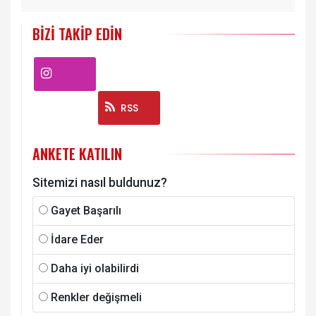
BIZI TAKIP EDIN
Instagram
RSS
ANKETE KATILIN
Sitemizi nasıl buldunuz?
Gayet Başarılı
İdare Eder
Daha iyi olabilirdi
Renkler değişmeli