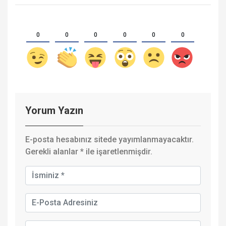
0
0
0
0
0
0
Yorum Yazın
E-posta hesabınız sitede yayımlanmayacaktır.
Gerekli alanlar
*
ile işaretlenmişdir.