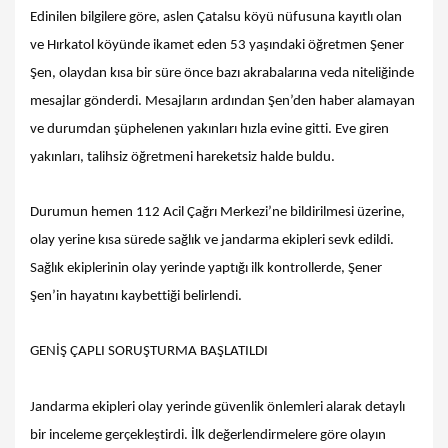
Edinilen bilgilere göre, aslen Çatalsu köyü nüfusuna kayıtlı olan
ve Hırkatol köyünde ikamet eden 53 yaşındaki öğretmen Şener
Şen, olaydan kısa bir süre önce bazı akrabalarına veda niteliğinde
mesajlar gönderdi. Mesajların ardından Şen’den haber alamayan
ve durumdan şüphelenen yakınları hızla evine gitti. Eve giren
yakınları, talihsiz öğretmeni hareketsiz halde buldu.
Durumun hemen 112 Acil Çağrı Merkezi’ne bildirilmesi üzerine,
olay yerine kısa sürede sağlık ve jandarma ekipleri sevk edildi.
Sağlık ekiplerinin olay yerinde yaptığı ilk kontrollerde, Şener
Şen’in hayatını kaybettiği belirlendi.
GENİŞ ÇAPLI SORUŞTURMA BAŞLATILDI
Jandarma ekipleri olay yerinde güvenlik önlemleri alarak detaylı
bir inceleme gerçekleştirdi. İlk değerlendirmelere göre olayın