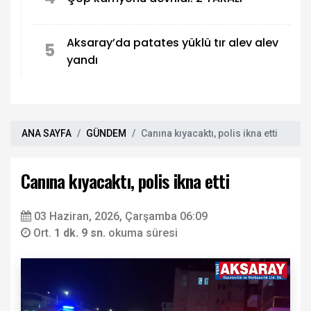
Aksaray’da patates yüklü tır alev alev
5
yandı
ANA SAYFA
GÜNDEM
Canına kıyacaktı, polis ikna etti
Canına kıyacaktı, polis ikna etti
03 Haziran, 2026, Çarşamba 06:09
Ort.
1 dk. 9 sn.
okuma süresi