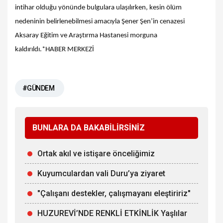
intihar olduğu yönünde bulgulara ulaşılırken, kesin ölüm
nedeninin belirlenebilmesi amacıyla Şener Şen’in cenazesi
Aksaray Eğitim ve Araştırma Hastanesi morguna
kaldırıldı.*HABER MERKEZİ
#GÜNDEM
BUNLARA DA BAKABİLİRSİNİZ
Ortak akıl ve istişare önceliğimiz
Kuyumculardan vali Duru’ya ziyaret
"Çalışanı destekler, çalışmayanı eleştiririz"
HUZUREVİ’NDE RENKLİ ETKİNLİK Yaşlılar