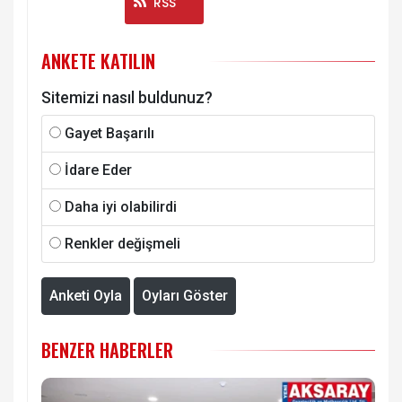
Instagram
RSS
ANKETE KATILIN
Sitemizi nasıl buldunuz?
Gayet Başarılı
İdare Eder
Daha iyi olabilirdi
Renkler değişmeli
Anketi Oyla
Oyları Göster
BENZER HABERLER