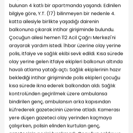
bulunan 4 katlı bir apartmanda yaşandı. Edinilen
bilgiye göre, Y.T. (17) bilinmeyen bir nedenle 4.
katta ailesiyle birlikte yaşadığı dairenin
balkonuna çıkarak intihar girişiminde bulundu.
Çocuğun ailesi hemen 112 Acil Çağrı Merkezi'ni
arayarak yardım istedi. İhbar üzerine olay yerine
polis, itfaiye ve sağlık ekibi sevk edildi. Kısa sürede
olay yerine gelen itfaiye ekipleri balkonun altında
havalı atlama yatağı açtı. Sağlık ekiplerinin hazır
beklediği intihar girişiminde polis ekipleri çocuğu
kısa sürede ikna ederek balkondan aldı. Sağlık
kontrolünden geçirilmek üzere ambulansa
bindirilen genç, ambulansın arka kapısından
küfrederek gazetecinin üzerine atladı. Kamerası
yere düşen gazeteci olay yerinden kaçmaya
çalışırken, polisin elinden kurtulan genç,