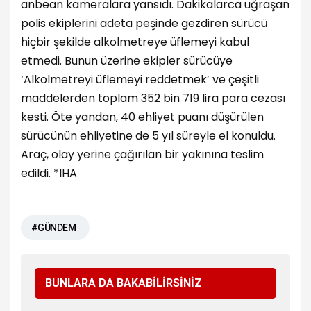
anbean kameralara yansıdı. Dakikalarca uğraşan
polis ekiplerini adeta peşinde gezdiren sürücü
hiçbir şekilde alkolmetreye üflemeyi kabul
etmedi. Bunun üzerine ekipler sürücüye
‘Alkolmetreyi üflemeyi reddetmek’ ve çeşitli
maddelerden toplam 352 bin 719 lira para cezası
kesti. Öte yandan, 40 ehliyet puanı düşürülen
sürücünün ehliyetine de 5 yıl süreyle el konuldu.
Araç, olay yerine çağırılan bir yakınına teslim
edildi. *IHA
#GÜNDEM
BUNLARA DA BAKABİLİRSİNİZ