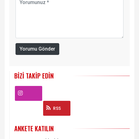
Yorumu Gönder
BIZI TAKIP EDIN
Instagram
RSS
ANKETE KATILIN