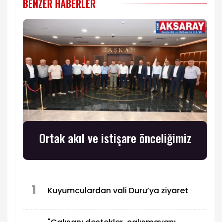
BENZER HABERLER
Ortak akıl ve istişare önceliğimiz
1
Kuyumculardan vali Duru’ya ziyaret