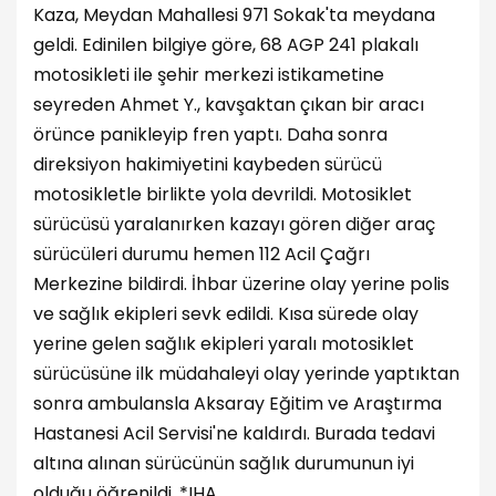
Kaza, Meydan Mahallesi 971 Sokak'ta meydana
geldi. Edinilen bilgiye göre, 68 AGP 241 plakalı
motosikleti ile şehir merkezi istikametine
seyreden Ahmet Y., kavşaktan çıkan bir aracı
örünce panikleyip fren yaptı. Daha sonra
direksiyon hakimiyetini kaybeden sürücü
motosikletle birlikte yola devrildi. Motosiklet
sürücüsü yaralanırken kazayı gören diğer araç
sürücüleri durumu hemen 112 Acil Çağrı
Merkezine bildirdi. İhbar üzerine olay yerine polis
ve sağlık ekipleri sevk edildi. Kısa sürede olay
yerine gelen sağlık ekipleri yaralı motosiklet
sürücüsüne ilk müdahaleyi olay yerinde yaptıktan
sonra ambulansla Aksaray Eğitim ve Araştırma
Hastanesi Acil Servisi'ne kaldırdı. Burada tedavi
altına alınan sürücünün sağlık durumunun iyi
olduğu öğrenildi. *IHA