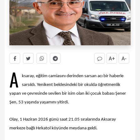
A+
A-
A
ksaray, eğitim camiasını derinden sarsan acı bir haberle
sarsıldı. Yenikent beldesindeki bir okulda öğretmenlik
yapan ve çevresinde sevilen bir isim olan iki çocuk babası Şener
Şen, 53 yaşında yaşamını yitirdi.
Olay, 1 Haziran 2026 günü saat 21.05 sıralarında Aksaray
merkeze bağlı Hırkatol köyünde meydana geldi.