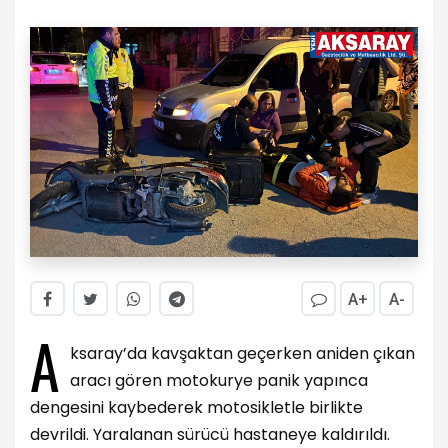
A+
A-
A
ksaray’da kavşaktan geçerken aniden çıkan
aracı gören motokurye panik yapınca
dengesini kaybederek motosikletle birlikte
devrildi. Yaralanan sürücü hastaneye kaldırıldı.