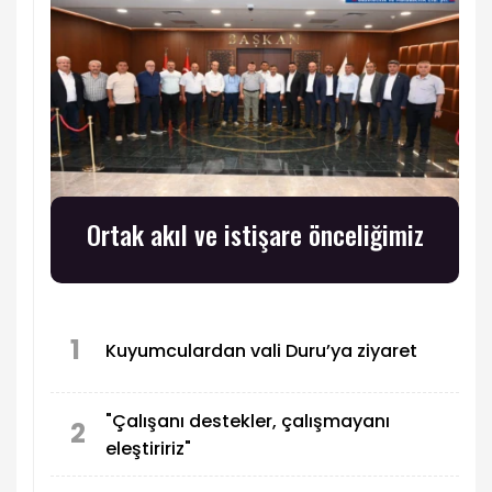
Ortak akıl ve istişare önceliğimiz
1
Kuyumculardan vali Duru’ya ziyaret
"Çalışanı destekler, çalışmayanı
2
eleştiririz"