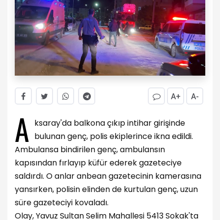
A+
A-
A
ksaray'da balkona çıkıp intihar girişinde
bulunan genç, polis ekiplerince ikna edildi.
Ambulansa bindirilen genç, ambulansın
kapısından fırlayıp küfür ederek gazeteciye
saldırdı. O anlar anbean gazetecinin kamerasına
yansırken, polisin elinden de kurtulan genç, uzun
süre gazeteciyi kovaladı.
Olay, Yavuz Sultan Selim Mahallesi 5413 Sokak'ta