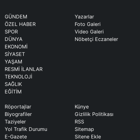
GÜNDEM
Yazarlar
ÖZEL HABER
Foto Galeri
SPOR
Video Galeri
DÜNYA
Nöbetçi Eczaneler
EKONOMİ
SİYASET
YAŞAM
RESMİ İLANLAR
TEKNOLOJİ
SAĞLIK
EĞİTİM
Röportajlar
Künye
Biyografiler
Gizlilik Politikası
Taziyeler
RSS
Yol Trafik Durumu
Sitemap
E-Gazete
Sitene Ekle