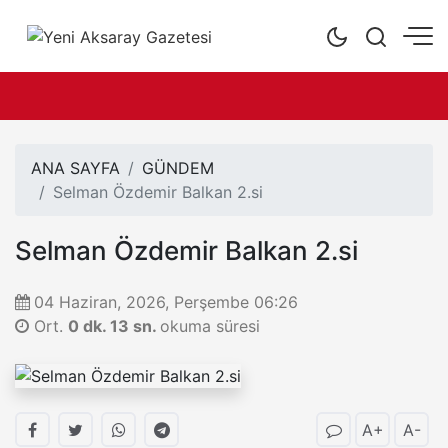
ANA SAYFA
GÜNDEM
Selman Özdemir Balkan 2.si
Selman Özdemir Balkan 2.si
04 Haziran, 2026, Perşembe 06:26
Ort.
0 dk. 13 sn.
okuma süresi
A+
A-