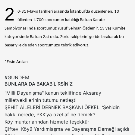
2
8-31 Mayıs tarihleri arasında İstanbul’da düzenlenen, 13
ülkeden 1.700 sporcunun katıldığı Balkan Karate
Şampiyonası’nda sporcumuz Yusuf Selman Özdemir, 13 yaş Kumite
kategorisinde Balkan 2.si oldu. Zorlu rakiplerini geride bırakarak bu
başarıyı elde eden sporcumuzu tebrik ediyoruz.
*Ersin Arslan
#GÜNDEM
BUNLARA DA BAKABİLİRSİNİZ
"Milli Dayanışma" kanun teklifinde Aksaray
milletvekillerinin tutumu netleşti
ŞEHİT AİLELERİ DERNEK BAŞKANI ÖFKELİ ‘Şehidin
hakkı nerede, PKK’ya özel af ne demek?
Köy muhtarlarından hizmete teşekkür
Çiftevi Köyü Yardımlaşma ve Dayanışma Derneği açıldı