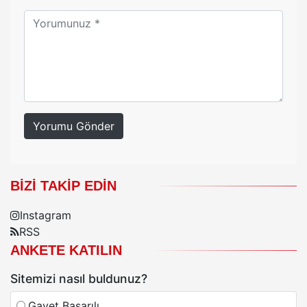
Yorumu Gönder
BIZI TAKIP EDIN
Instagram
RSS
ANKETE KATILIN
Sitemizi nasıl buldunuz?
Gayet Başarılı