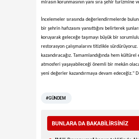
mirasın korunmasının yanı sıra şehir turizmine 
İncelemeler sırasında değerlendirmelerde buluna
bir şehrin hafızasını yansıttığını belirterek şunl
koruyarak geleceğe taşımayı büyük bir sorumlulu
restorasyon çalışmalarını titizlikle sürdürüyoru
kazandıracağız. Tamamlandığında hem kültürel etk
atmosferi yaşayabileceği önemli bir mekân olaca
yeni değerler kazandırmaya devam edeceğiz." 
#GÜNDEM
BUNLARA DA BAKABİLİRSİNİZ