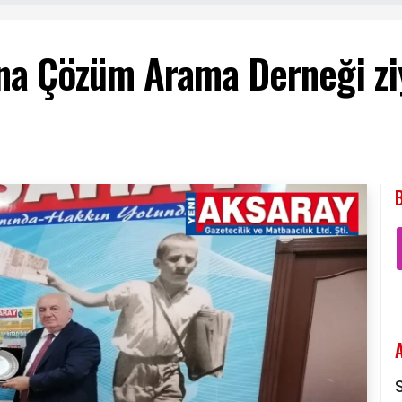
na Çözüm Arama Derneği zi
S