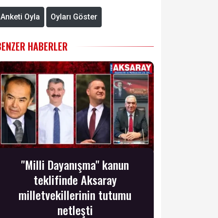
Anketi Oyla
Oyları Göster
BENZER HABERLER
"Milli Dayanışma" kanun
teklifinde Aksaray
milletvekillerinin tutumu
netleşti