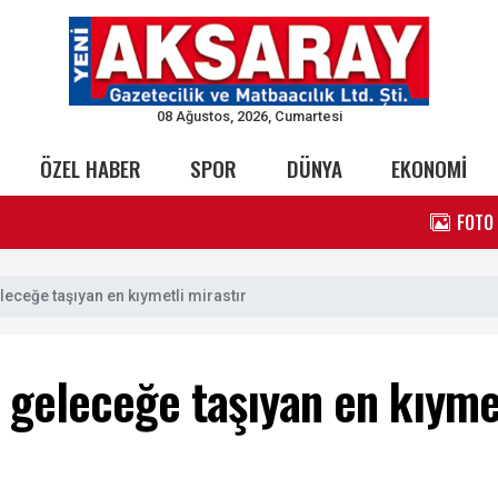
08 Ağustos, 2026, Cumartesi
ÖZEL HABER
SPOR
DÜNYA
EKONOMİ
FOTO
eleceğe taşıyan en kıymetli mirastır
ri geleceğe taşıyan en kıyme