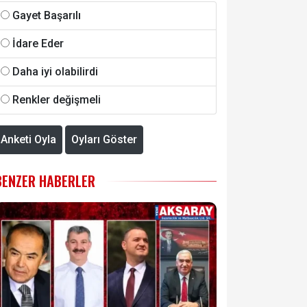
Gayet Başarılı
İdare Eder
Daha iyi olabilirdi
Renkler değişmeli
Anketi Oyla
Oyları Göster
BENZER HABERLER