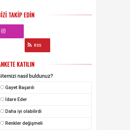
BIZI TAKIP EDIN
Instagram
RSS
ANKETE KATILIN
itemizi nasıl buldunuz?
Gayet Başarılı
İdare Eder
Daha iyi olabilirdi
Renkler değişmeli