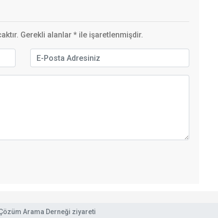
ktır. Gerekli alanlar
*
ile işaretlenmişdir.
 Çözüm Arama Derneği ziyareti