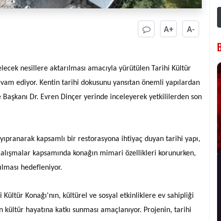
A+
A-
lecek nesillere aktarılması amacıyla yürütülen Tarihi Kültür
evam ediyor. Kentin tarihi dokusunu yansıtan önemli yapılardan
e Başkanı Dr. Evren Dinçer yerinde inceleyerek yetkililerden son
e yıpranarak kapsamlı bir restorasyona ihtiyaç duyan tarihi yapı,
 Çalışmalar kapsamında konağın mimari özellikleri korunurken,
ılması hedefleniyor.
ltür Konağı'nın, kültürel ve sosyal etkinliklere ev sahipliği
 kültür hayatına katkı sunması amaçlanıyor. Projenin, tarihi