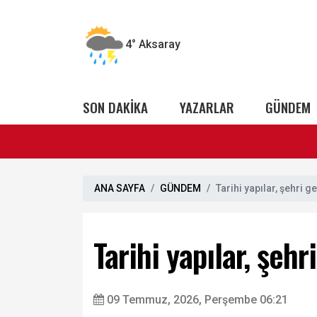
4°
Aksaray
SON DAKİKA
YAZARLAR
GÜNDEM
ANA SAYFA
GÜNDEM
Tarihi yapılar, şehri g
Tarihi yapılar, şeh
09 Temmuz, 2026, Perşembe 06:21