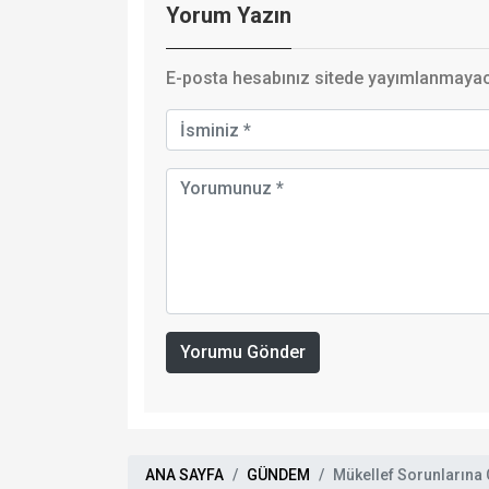
Yorum Yazın
E-posta hesabınız sitede yayımlanmayaca
Yorumu Gönder
ANA SAYFA
GÜNDEM
Mükellef Sorunlarına