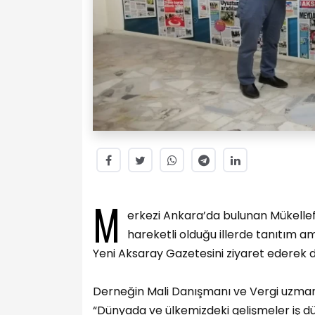
M
erkezi Ankara’da bulunan Mükelle
hareketli olduğu illerde tanıtım am
Yeni Aksaray Gazetesini ziyaret ederek de
Derneğin Mali Danışmanı ve Vergi uzmanı 
“Dünyada ve ülkemizdeki gelişmeler iş dü