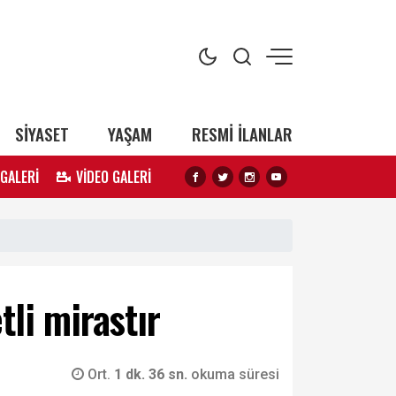
SİYASET
YAŞAM
RESMİ İLANLAR
 GALERİ
VİDEO GALERİ
tli mirastır
Ort.
1 dk. 36 sn.
okuma süresi