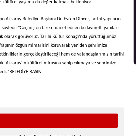
ve kültürel yaşama da değer katması bekleniyor.
n Aksaray Belediye Başkanı Dr. Evren Dinçer, tarihi yapıların
arı söyledi: "Geçmişten bize emanet edilen bu kıymetli yapıları
k olarak görüyoruz. Tarihi Kültür Konağı'nda yürüttüğümüz
z. Yapının özgün mimarisini koruyarak yeniden şehrimize
inliklerin gerçekleştirileceği hem de vatandaşlarımızın tarihi
k. Aksaray'ın kültürel mirasına sahip çıkmaya ve şehrimize
Dedi.*BELEDİYE BASIN