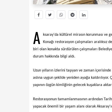
A
ksaray'da kültürel mirasın korunması ve ge
Konağı restorasyon çalışmaları aralıksız d
biri olan konakta sürdürülen çalışmaları Belediy
durum hakkında bilgi aldı.
Uzun yılların izlerini taşıyan ve zaman içerisind
aslına uygun şekilde yeniden ayağa kaldırılıyor.
yapının özgün kimliğinin gelecek kuşaklara aktar
Restorasyonun tamamlanmasının ardından Tarihi Kü
yapacak önemli bir yaşam alanı olarak Aksaray'ın