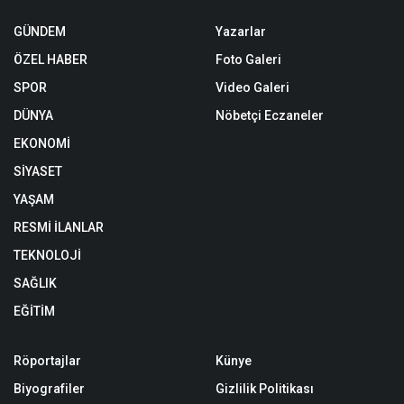
GÜNDEM
Yazarlar
ÖZEL HABER
Foto Galeri
SPOR
Video Galeri
DÜNYA
Nöbetçi Eczaneler
EKONOMİ
SİYASET
YAŞAM
RESMİ İLANLAR
TEKNOLOJİ
SAĞLIK
EĞİTİM
Röportajlar
Künye
Biyografiler
Gizlilik Politikası