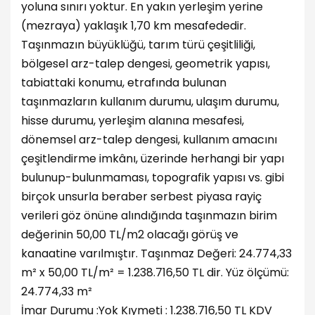
yoluna sınırı yoktur. En yakın yerleşim yerine
(mezraya) yaklaşık 1,70 km mesafededir.
Taşınmazın büyüklüğü, tarım türü çeşitliliği,
bölgesel arz-talep dengesi, geometrik yapısı,
tabiattaki konumu, etrafında bulunan
taşınmazların kullanım durumu, ulaşım durumu,
hisse durumu, yerleşim alanına mesafesi,
dönemsel arz-talep dengesi, kullanım amacını
çeşitlendirme imkânı, üzerinde herhangi bir yapı
bulunup-bulunmaması, topografik yapısı vs. gibi
birçok unsurla beraber serbest piyasa rayiç
verileri göz önüne alındığında taşınmazın birim
değerinin 50,00 TL/m2 olacağı görüş ve
kanaatine varılmıştır. Taşınmaz Değeri: 24.774,33
m² x 50,00 TL/m² = 1.238.716,50 TL dir. Yüz ölçümü:
24.774,33 m²
İmar Durumu :Yok Kıymeti : 1.238.716,50 TL KDV