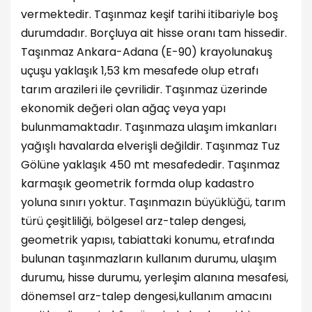
vermektedir. Taşınmaz keşif tarihi itibariyle boş
durumdadır. Borçluya ait hisse oranı tam hissedir.
Taşınmaz Ankara-Adana (E-90) krayolunakuş
uçuşu yaklaşık 1,53 km mesafede olup etrafı
tarım arazileri ile çevrilidir. Taşınmaz üzerinde
ekonomik değeri olan ağaç veya yapı
bulunmamaktadır. Taşınmaza ulaşım imkanları
yağışlı havalarda elverişli değildir. Taşınmaz Tuz
Gölüne yaklaşık 450 mt mesafededir. Taşınmaz
karmaşık geometrik formda olup kadastro
yoluna sınırı yoktur. Taşınmazın büyüklüğü, tarım
türü çeşitliliği, bölgesel arz-talep dengesi,
geometrik yapısı, tabiattaki konumu, etrafında
bulunan taşınmazların kullanım durumu, ulaşım
durumu, hisse durumu, yerleşim alanına mesafesi,
dönemsel arz-talep dengesi,kullanım amacını