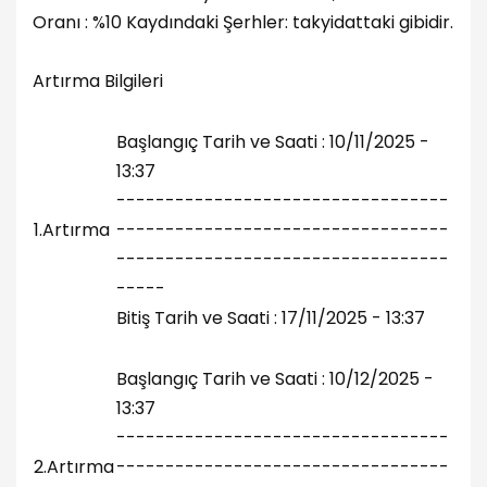
Oranı : %10 Kaydındaki Şerhler: takyidattaki gibidir.
Artırma Bilgileri
Başlangıç Tarih ve Saati : 10/11/2025 -
13:37
----------------------------------
1.Artırma
----------------------------------
----------------------------------
-----
Bitiş Tarih ve Saati : 17/11/2025 - 13:37
Başlangıç Tarih ve Saati : 10/12/2025 -
13:37
----------------------------------
2.Artırma
----------------------------------