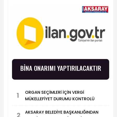
BİNA ONARIMI YAPTIRILACAKTIR
ORGAN SEÇİMLERİ İÇİN VERGİ
1
MÜKELLEFİYET DURUMU KONTROLÜ
AKSARAY BELEDİYE BAŞKANLIĞINDAN
2