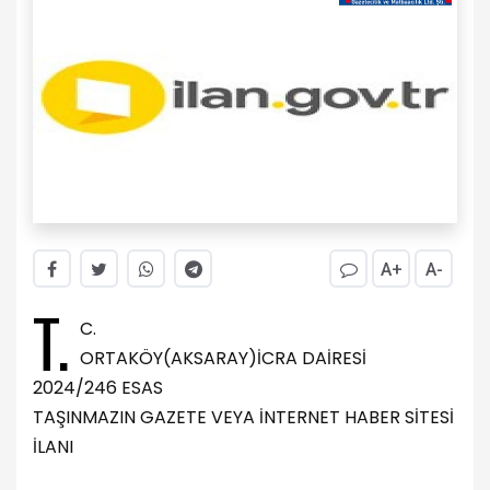
A+
A-
T.
C.
ORTAKÖY(AKSARAY)İCRA DAİRESİ
2024/246 ESAS
TAŞINMAZIN GAZETE VEYA İNTERNET HABER SİTESİ
İLANI