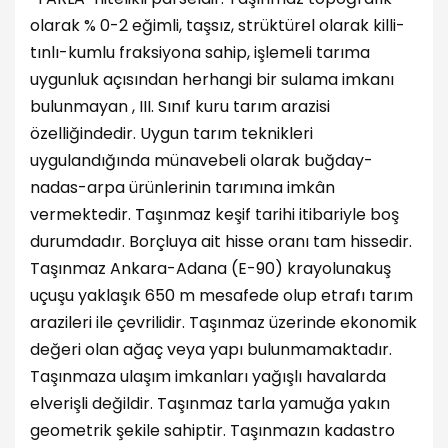
olarak % 0-2 eğimli, taşsız, strüktürel olarak killi-
tınlı-kumlu fraksiyona sahip, işlemeli tarıma
uygunluk açısından herhangi bir sulama imkanı
bulunmayan , III. Sınıf kuru tarım arazisi
özelliğindedir. Uygun tarım teknikleri
uygulandığında münavebeli olarak buğday-
nadas-arpa ürünlerinin tarımına imkân
vermektedir. Taşınmaz keşif tarihi itibariyle boş
durumdadır. Borçluya ait hisse oranı tam hissedir.
Taşınmaz Ankara-Adana (E-90) krayolunakuş
uçuşu yaklaşık 650 m mesafede olup etrafı tarım
arazileri ile çevrilidir. Taşınmaz üzerinde ekonomik
değeri olan ağaç veya yapı bulunmamaktadır.
Taşınmaza ulaşım imkanları yağışlı havalarda
elverişli değildir. Taşınmaz tarla yamuğa yakın
geometrik şekile sahiptir. Taşınmazın kadastro