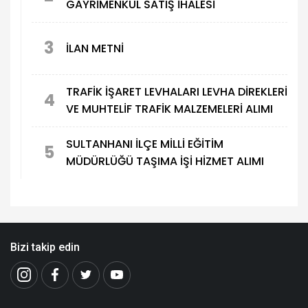
GAYRİMENKUL SATIŞ İHALESİ
3
İLAN METNİ
TRAFİK İŞARET LEVHALARI LEVHA DİREKLERİ
4
VE MUHTELİF TRAFİK MALZEMELERİ ALIMI
SULTANHANI İLÇE MİLLİ EĞİTİM
5
MÜDÜRLÜĞÜ TAŞIMA İŞİ HİZMET ALIMI
Bizi takip edin