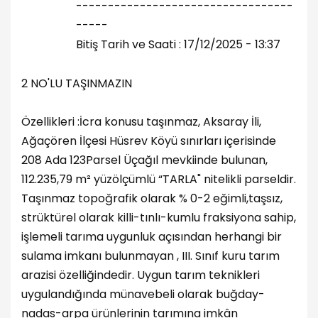
----------------------------------
-----
Bitiş Tarih ve Saati : 17/12/2025 - 13:37
2 NO'LU TAŞINMAZIN
Özellikleri :İcra konusu taşınmaz, Aksaray İli,
Ağaçören İlçesi Hüsrev Köyü sınırları içerisinde
208 Ada 123Parsel Üçağıl mevkiinde bulunan,
112.235,79 m² yüzölçümlü “TARLA" nitelikli parseldir.
Taşınmaz topoğrafik olarak % 0-2 eğimli,taşsız,
strüktürel olarak killi-tınlı-kumlu fraksiyona sahip,
işlemeli tarıma uygunluk açısından herhangi bir
sulama imkanı bulunmayan , III. Sınıf kuru tarım
arazisi özelliğindedir. Uygun tarım teknikleri
uygulandığında münavebeli olarak buğday-
nadas-arpa ürünlerinin tarımına imkân