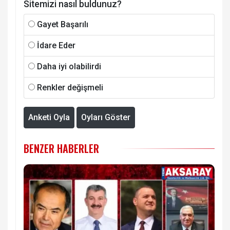
Sitemizi nasıl buldunuz?
Gayet Başarılı
İdare Eder
Daha iyi olabilirdi
Renkler değişmeli
Anketi Oyla
Oyları Göster
BENZER HABERLER