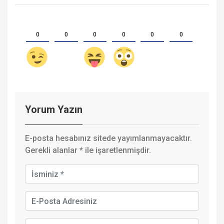
0
0
0
0
0
0
Yorum Yazın
E-posta hesabınız sitede yayımlanmayacaktır.
Gerekli alanlar
*
ile işaretlenmişdir.