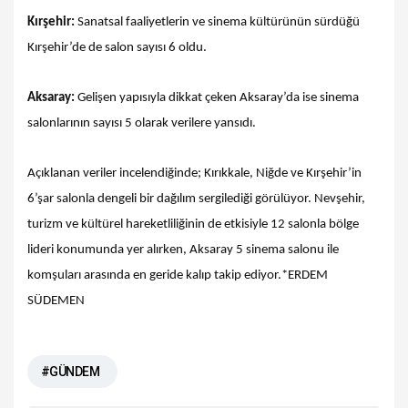
Kırşehir:
Sanatsal faaliyetlerin ve sinema kültürünün sürdüğü
Kırşehir’de de salon sayısı 6 oldu.
Aksaray:
Gelişen yapısıyla dikkat çeken Aksaray’da ise sinema
salonlarının sayısı 5 olarak verilere yansıdı.
Açıklanan veriler incelendiğinde; Kırıkkale, Niğde ve Kırşehir’in
6’şar salonla dengeli bir dağılım sergilediği görülüyor. Nevşehir,
turizm ve kültürel hareketliliğinin de etkisiyle 12 salonla bölge
lideri konumunda yer alırken, Aksaray 5 sinema salonu ile
komşuları arasında en geride kalıp takip ediyor.*ERDEM
SÜDEMEN
#GÜNDEM