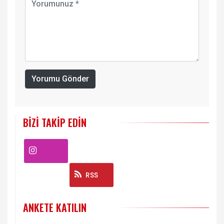
Yorumu Gönder
BIZI TAKIP EDIN
Instagram
RSS
ANKETE KATILIN