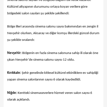
sinema salonu sayıları ve bölgesel dağılım da netlik kazandı.
Kültürel altyapının durumunu ortaya koyan verilere göre
bölgedeki salon sayıları şu şekilde şekillendi:
Bölge illeri arasında sinema salonu sayısı bakımından en zengin il
Nevşehir olurken, Aksaray ve diğer komşu illerdeki güncel durum
şu şekilde sıralandı:
Nevşehir:
Bölgenin en fazla sinema salonuna sahip ili olarak öne
çıkan Nevşehir’de sinema salonu sayısı 12 oldu.
Kırıkkale:
Şehir genelinde kitlesel kültürel etkinliklere ev sahipliği
yapan sinema salonlarının sayısı 6 olarak kaydedildi.
Niğde:
Kentteki sinemaseverlere hizmet veren salon sayısı 6
olarak açıklandı.