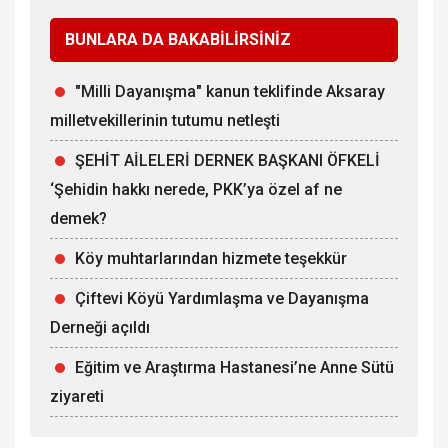
BUNLARA DA BAKABİLİRSİNİZ
"Milli Dayanışma" kanun teklifinde Aksaray
milletvekillerinin tutumu netleşti
ŞEHİT AİLELERİ DERNEK BAŞKANI ÖFKELİ
‘Şehidin hakkı nerede, PKK’ya özel af ne
demek?
Köy muhtarlarından hizmete teşekkür
Çiftevi Köyü Yardımlaşma ve Dayanışma
Derneği açıldı
Eğitim ve Araştırma Hastanesi’ne Anne Sütü
ziyareti