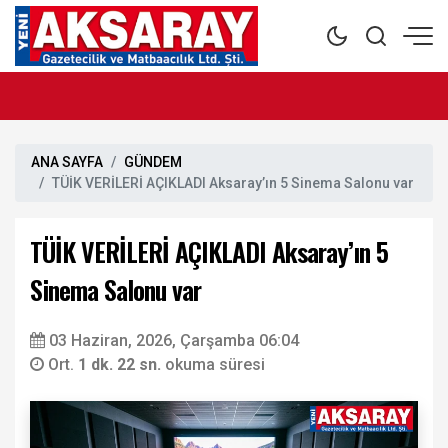
ANA SAYFA
GÜNDEM
TÜİK VERİLERİ AÇIKLADI Aksaray’ın 5 Sinema Salonu var
TÜİK VERİLERİ AÇIKLADI Aksaray’ın 5
Sinema Salonu var
03 Haziran, 2026, Çarşamba 06:04
Ort.
1 dk. 22 sn.
okuma süresi