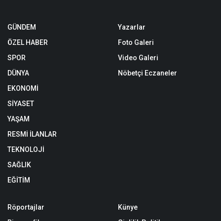
GÜNDEM
Yazarlar
ÖZEL HABER
Foto Galeri
SPOR
Video Galeri
DÜNYA
Nöbetçi Eczaneler
EKONOMİ
SİYASET
YAŞAM
RESMİ İLANLAR
TEKNOLOJİ
SAĞLIK
EĞİTİM
Röportajlar
Künye