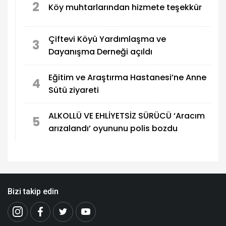
2
Köy muhtarlarından hizmete teşekkür
Çiftevi Köyü Yardımlaşma ve
3
Dayanışma Derneği açıldı
Eğitim ve Araştırma Hastanesi’ne Anne
4
Sütü ziyareti
ALKOLLÜ VE EHLİYETSİZ SÜRÜCÜ ‘Aracım
5
arızalandı’ oyununu polis bozdu
Bizi takip edin