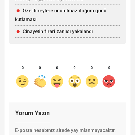
Özel bireylere unutulmaz doğum günü
kutlaması
Cinayetin firari zanlısı yakalandı
0
0
0
0
0
0
Yorum Yazın
E-posta hesabınız sitede yayımlanmayacaktır.