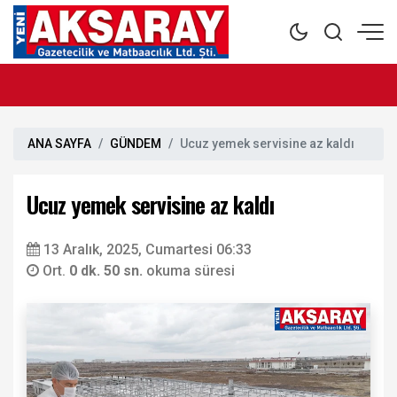
ANA SAYFA
GÜNDEM
Ucuz yemek servisine az kaldı
Ucuz yemek servisine az kaldı
13 Aralık, 2025, Cumartesi 06:33
Ort.
0 dk. 50 sn.
okuma süresi