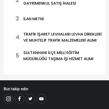
2
GAYRİMENKUL SATIŞ İHALESİ
3
İLAN METNİ
TRAFİK İŞARET LEVHALARI LEVHA DİREKLERİ
4
VE MUHTELİF TRAFİK MALZEMELERİ ALIMI
SULTANHANI İLÇE MİLLİ EĞİTİM
5
MÜDÜRLÜĞÜ TAŞIMA İŞİ HİZMET ALIMI
Bizi takip edin