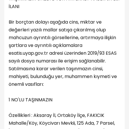
İLANI
Bir borçtan dolayı aşağıda cins, miktar ve
değerleri yazılı mallar satışa çıkarılmış olup
mahcuzun ayrıntılı görsellerine, artırmaya ilişkin
şartlara ve ayrıntılı açıklamalara
esatis.uyap.gov.tr adresi üzerinden 2019/93 ESAS
sayılı dosya numarası ile erişim sağlanabilir.
Satılmasına karar verilen taşınmazın cinsi,
mahiyeti, bulunduğu yer, muhammen kıymeti ve
önemli vasıfları:
1 NO'LU TAŞINMAZIN
Özellikleri : Aksaray İl, Ortaköy İlçe, FAKICIK
Mahalle/Köy, Köycivarı Mevkii, 125 Ada, 7 Parsel,