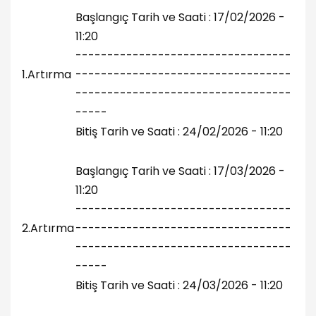
Başlangıç Tarih ve Saati : 17/02/2026 -
11:20
----------------------------------
1.Artırma
----------------------------------
----------------------------------
-----
Bitiş Tarih ve Saati : 24/02/2026 - 11:20
Başlangıç Tarih ve Saati : 17/03/2026 -
11:20
----------------------------------
2.Artırma
----------------------------------
----------------------------------
-----
Bitiş Tarih ve Saati : 24/03/2026 - 11:20