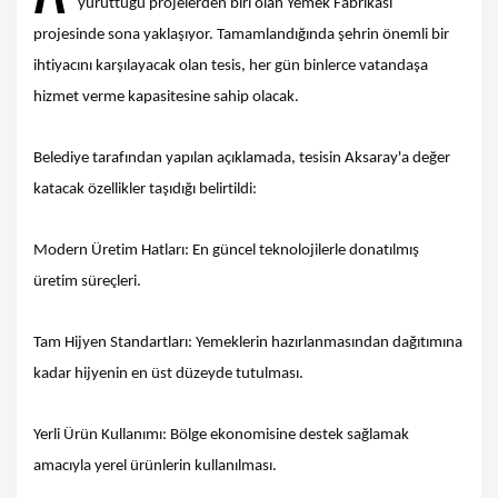
yürüttüğü projelerden biri olan Yemek Fabrikası
projesinde sona yaklaşıyor. Tamamlandığında şehrin önemli bir
ihtiyacını karşılayacak olan tesis, her gün binlerce vatandaşa
hizmet verme kapasitesine sahip olacak.
Belediye tarafından yapılan açıklamada, tesisin Aksaray'a değer
katacak özellikler taşıdığı belirtildi:
Modern Üretim Hatları: En güncel teknolojilerle donatılmış
üretim süreçleri.
Tam Hijyen Standartları: Yemeklerin hazırlanmasından dağıtımına
kadar hijyenin en üst düzeyde tutulması.
Yerli Ürün Kullanımı: Bölge ekonomisine destek sağlamak
amacıyla yerel ürünlerin kullanılması.