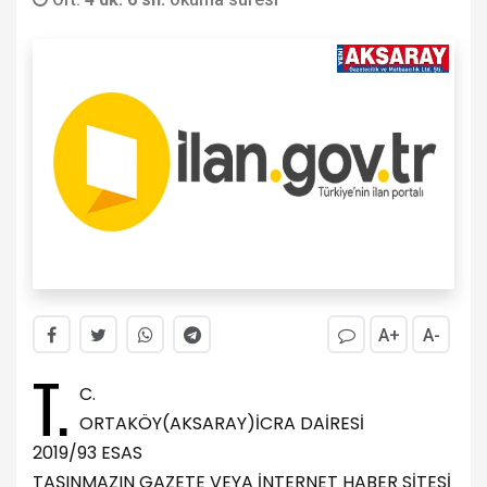
A+
A-
T.
C.
ORTAKÖY(AKSARAY)İCRA DAİRESİ
2019/93 ESAS
TAŞINMAZIN GAZETE VEYA İNTERNET HABER SİTESİ