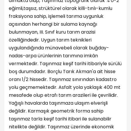
almakta olup, Taşınmaz topoğrafik olarak % 0-2
eğimli,taşsız, strüktürel olarak killi-tınlı-kumlu
fraksiyona sahip, işlemeli tarıma uygunluk
açısından herhangi bir sulama kaynağı
bulunmayan, III. Sınıf kuru tarım arazisi
özelliğindedir. Uygun tarım teknikleri
uygulandığında münavebeli olarak buğday-
nadas-arpa ürünlerinin tarımına imkân
vermektedir. Taşınmaz keşif tarihi itibariyle sürülü
boş durumdadır. Borçlu Tarık Akman'a ait hisse
oranı 1/2 hissedir. Taşınmaz sınırından kadastro
yolu geçmemektedir. Asfalt yola yaklaşık 400 mt
mesafede olup etrafı tarım arazileri ile çevrilidir.
Yağışlı havalarda taşınmaza ulaşım elverişli
değildir. Karmaşık geometrik forma sahip
taşınmaz tarla keşif tarihi itibari ile sulanabilir
nitelikte değildir. Taşınmaz üzerinde ekonomik