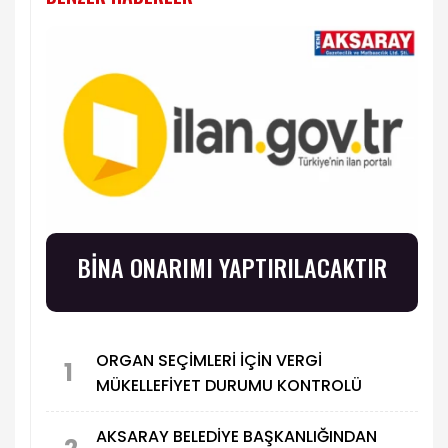
BİNA ONARIMI YAPTIRILACAKTIR
ORGAN SEÇİMLERİ İÇİN VERGİ
1
MÜKELLEFİYET DURUMU KONTROLÜ
AKSARAY BELEDİYE BAŞKANLIĞINDAN