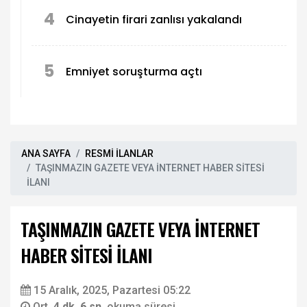
4
Cinayetin firari zanlısı yakalandı
5
Emniyet soruşturma açtı
ANA SAYFA
RESMİ İLANLAR
TAŞINMAZIN GAZETE VEYA İNTERNET HABER SİTESİ
İLANI
TAŞINMAZIN GAZETE VEYA İNTERNET
HABER SİTESİ İLANI
15 Aralık, 2025, Pazartesi 05:22
Ort.
4 dk. 6 sn.
okuma süresi