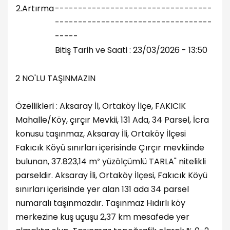
2.Artırma
----------------------------------
----------------------------------
-----
Bitiş Tarih ve Saati : 23/03/2026 - 13:50
2 NO'LU TAŞINMAZIN
Özellikleri : Aksaray İl, Ortaköy İlçe, FAKICIK
Mahalle/Köy, çırçır Mevkii, 131 Ada, 34 Parsel, İcra
konusu taşınmaz, Aksaray İli, Ortaköy İlçesi
Fakıcık Köyü sınırları içerisinde Çırçır mevkiinde
bulunan, 37.823,14 m² yüzölçümlü TARLA" nitelikli
parseldir. Aksaray İli, Ortaköy İlçesi, Fakıcık Köyü
sınırları içerisinde yer alan 131 ada 34 parsel
numaralı taşınmazdır. Taşınmaz Hıdırlı köy
merkezine kuş uçuşu 2,37 km mesafede yer