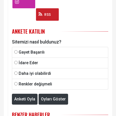
Instagram
RSS
ANKETE KATILIN
Sitemizi nasıl buldunuz?
Gayet Başarılı
İdare Eder
Daha iyi olabilirdi
Renkler değişmeli
Anketi Oyla
Oyları Göster
BENZER HABERLER