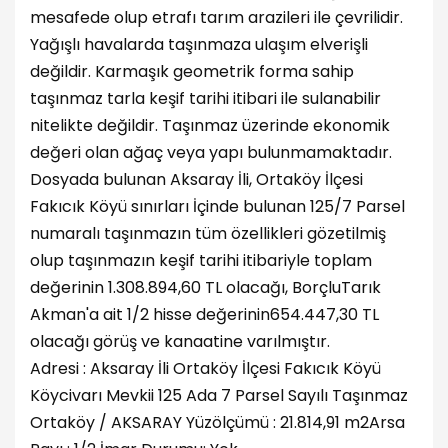
mesafede olup etrafı tarım arazileri ile çevrilidir.
Yağışlı havalarda taşınmaza ulaşım elverişli
değildir. Karmaşık geometrik forma sahip
taşınmaz tarla keşif tarihi itibari ile sulanabilir
nitelikte değildir. Taşınmaz üzerinde ekonomik
değeri olan ağaç veya yapı bulunmamaktadır.
Dosyada bulunan Aksaray İli, Ortaköy İlçesi
Fakıcık Köyü sınırları İçinde bulunan 125/7 Parsel
numaralı taşınmazın tüm özellikleri gözetilmiş
olup taşınmazın keşif tarihi itibariyle toplam
değerinin 1.308.894,60 TL olacağı, BorçluTarık
Akman'a ait 1/2 hisse değerinin654.447,30 TL
olacağı görüş ve kanaatine varılmıştır.
Adresi : Aksaray İli Ortaköy İlçesi Fakıcık Köyü
Köycivarı Mevkii 125 Ada 7 Parsel Sayılı Taşınmaz
Ortaköy / AKSARAY Yüzölçümü : 21.814,91 m2Arsa