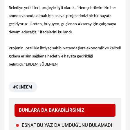
Belediye yetkilileri, projeyle ilgili olarak, "Hemşehrilerimizin her
anında yanında olmak için sosyal projelerimizi bir bir hayata
geçiriyoruz. Üreten, büyüyen, güçlenen Aksaray için çalışmaya
devam edeceğiz," ifadelerini kullandı.
Projenin, özellikle ihtiyaç sahibi vatandaşlara ekonomik ve kaliteli
gıdaya erişim sağlama hedefiyle hayata geçirildiği
belirtildi.*ERDEM SÜDEMEN
#GÜNDEM
BUNLARA DA BAKABİLİRSİNİZ
ESNAF BU YAZ DA UMDUĞUNU BULAMADI