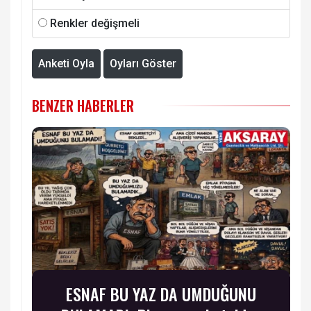
Renkler değişmeli
Anketi Oyla
Oyları Göster
BENZER HABERLER
ESNAF BU YAZ DA UMDUĞUNU