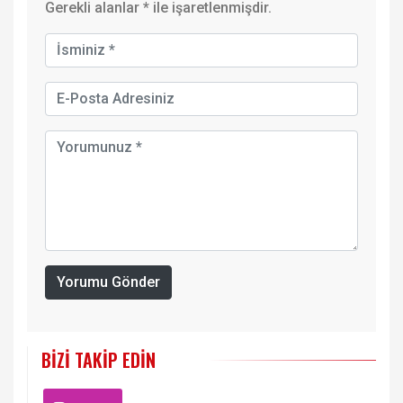
Gerekli alanlar
*
ile işaretlenmişdir.
Yorumu Gönder
BIZI TAKIP EDIN