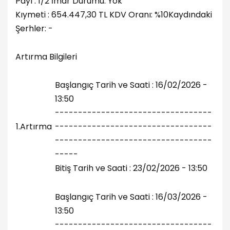
Payı : 1/2 İmar Durumu: Yok
Kıymeti : 654.447,30 TL KDV Oranı: %10Kaydındaki
Şerhler: -
Artırma Bilgileri
Başlangıç Tarih ve Saati : 16/02/2026 -
13:50
----------------------------------
1.Artırma
----------------------------------
----------------------------------
-----
Bitiş Tarih ve Saati : 23/02/2026 - 13:50
Başlangıç Tarih ve Saati : 16/03/2026 -
13:50
----------------------------------