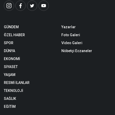
GÜNDEM
Yazarlar
ÖZEL HABER
Foto Galeri
SPOR
Video Galeri
DÜNYA
Nöbetçi Eczaneler
EKONOMİ
SİYASET
YAŞAM
RESMİ İLANLAR
TEKNOLOJİ
SAĞLIK
EĞİTİM