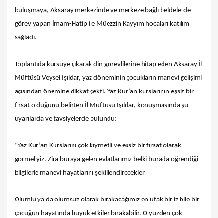
buluşmaya, Aksaray merkezinde ve merkeze bağlı beldelerde
görev yapan İmam-Hatip ile Müezzin Kayyım hocaları katılım
sağladı.
Toplantıda kürsüye çıkarak din görevlilerine hitap eden Aksaray İl
Müftüsü Veysel Işıldar, yaz döneminin çocukların manevi gelişimi
açısından önemine dikkat çekti. Yaz Kur’an kurslarının eşsiz bir
fırsat olduğunu belirten İl Müftüsü Işıldar, konuşmasında şu
uyarılarda ve tavsiyelerde bulundu:
“Yaz Kur’an Kurslarını çok kıymetli ve eşsiz bir fırsat olarak
görmeliyiz. Zira buraya gelen evlatlarımız belki burada öğrendiği
bilgilerle manevi hayatlarını şekillendirecekler.
Olumlu ya da olumsuz olarak bırakacağımız en ufak bir iz bile bir
çocuğun hayatında büyük etkiler bırakabilir. O yüzden çok