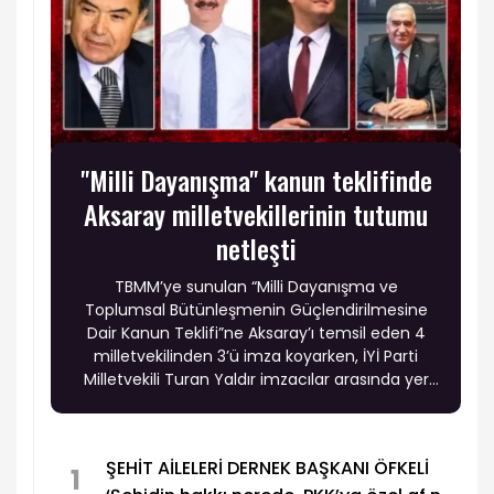
"Milli Dayanışma" kanun teklifinde
Aksaray milletvekillerinin tutumu
netleşti
TBMM’ye sunulan “Milli Dayanışma ve
Toplumsal Bütünleşmenin Güçlendirilmesine
Dair Kanun Teklifi”ne Aksaray’ı temsil eden 4
milletvekilinden 3’ü imza koyarken, İYİ Parti
Milletvekili Turan Yaldır imzacılar arasında yer
almadı.
ŞEHİT AİLELERİ DERNEK BAŞKANI ÖFKELİ
1