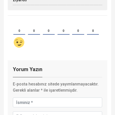
0
0
0
0
0
0
Yorum Yazın
E-posta hesabınız sitede yayımlanmayacaktır.
Gerekli alanlar
*
ile işaretlenmişdir.