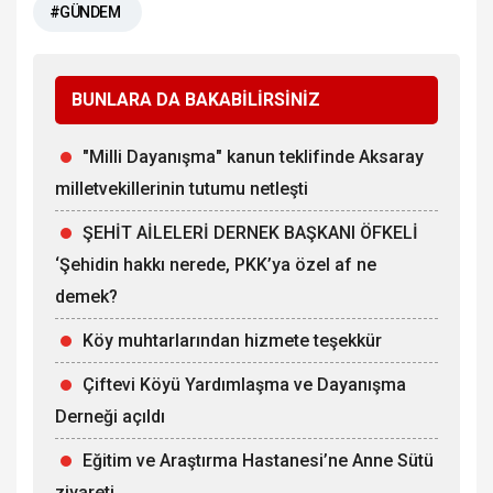
#GÜNDEM
BUNLARA DA BAKABİLİRSİNİZ
"Milli Dayanışma" kanun teklifinde Aksaray
milletvekillerinin tutumu netleşti
ŞEHİT AİLELERİ DERNEK BAŞKANI ÖFKELİ
‘Şehidin hakkı nerede, PKK’ya özel af ne
demek?
Köy muhtarlarından hizmete teşekkür
Çiftevi Köyü Yardımlaşma ve Dayanışma
Derneği açıldı
Eğitim ve Araştırma Hastanesi’ne Anne Sütü
ziyareti