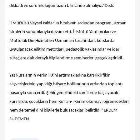
dikkatli ve sorumluluğumuzun bilincinde olmalıyız.”Dedi.
İl Müftüsü Veysel Işıldar’ın hitabının ardından program, uzman
isimlerin sunumlarıyla devam etti. İl Müftü Yardımcıları ve
Müftülük Din Hizmetleri Uzmanları tarafından, kurslarda
uygulanacak eğitim metotları, pedagojik yaklaşımlar ve idari
süreçlere dair detaylı bilgilendirme seminerleri gerçekleştirildi.
Yaz kurslarının verimliliğini artırmak adına karşılıklı fikir
alışverişlerinin yapıldığı istişare bölümünün ardından toplantı
başarıyla sona erdi. Şehir genelindeki camilerde başlayacak
kurslarda, çocukların hem Kur’an-ı Kerim okumayı öğrenecekleri
hem de temel dini bilgilerle buluşacakları belirtildi.*ERDEM
SÜDEMEN