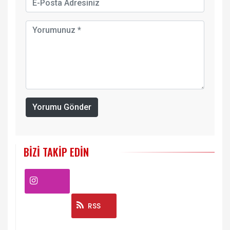
Yorumu Gönder
BIZI TAKIP EDIN
Instagram
RSS