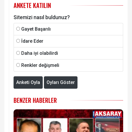
ANKETE KATILIN
Sitemizi nasıl buldunuz?
Gayet Başarılı
İdare Eder
Daha iyi olabilirdi
Renkler değişmeli
Anketi Oyla
Oyları Göster
BENZER HABERLER