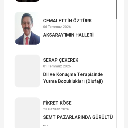
CEMALETTİN ÖZTÜRK
06 Temmuz 2026
AKSARAY'IMIN HALLERİ
SERAP ÇE­KE­REK
01 Temmuz 2026
Dil ve Konuşma Terapisinde
Yutma Bozuklukları (Disfaji)
FİKRET KÖSE
23 Haziran 2026
SEMT PAZARLARINDA GÜRÜLTÜ
….