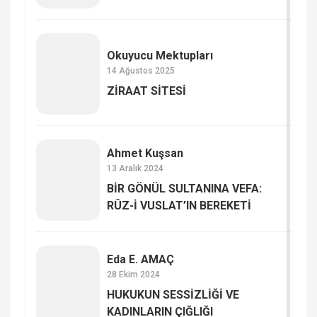
Okuyucu Mektupları
14 Ağustos 2025
ZİRAAT SİTESİ
Ahmet Kuşsan
13 Aralık 2024
BİR GÖNÜL SULTANINA VEFA:
RÛZ-İ VUSLAT’IN BEREKETİ
Eda E. AMAÇ
28 Ekim 2024
HUKUKUN SESSİZLİĞİ VE
KADINLARIN ÇIĞLIĞI