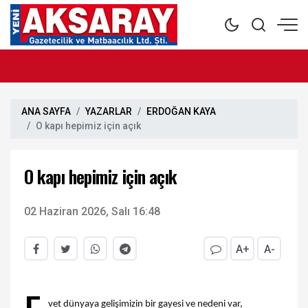
ANA SAYFA
YAZARLAR
ERDOĞAN KAYA
O kapı hepimiz için açık
O kapı hepimiz için açık
02 Haziran 2026, Salı 16:48
A+
A-
vet dünyaya gelişimizin bir gayesi ve nedeni var,