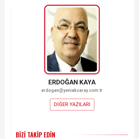
ERDOĞAN KAYA
erdogan@yeniaksaray.com.tr
DİĞER YAZILARI
BIZI TAKIP EDIN