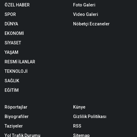
ÖZEL HABER
Foto Galeri
SPOR
Video Galeri
DÜNYA
Nöbetçi Eczaneler
EKONOMİ
SİYASET
YAŞAM
RESMİ İLANLAR
TEKNOLOJİ
SAĞLIK
EĞİTİM
Röportajlar
Künye
Biyografiler
Gizlilik Politikası
Taziyeler
RSS
Yol Trafik Durumu
Sitemap