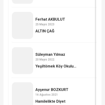
Ferhat AKBULUT
25 Mayıs 2023
ALTIN ÇAĞ
Süleyman Yılmaz
20 Mayıs 2022
Yeşiltömek Köy Okulu…
Ayşenur BOZKURT
16 Ağustos 2021
Hamilelikte Diyet