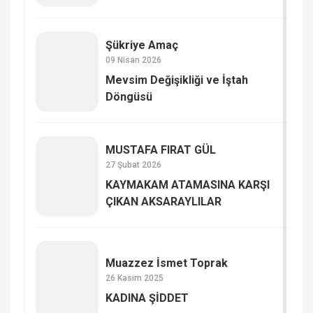
Şükriye Amaç
09 Nisan 2026
Mevsim Değişikliği ve İştah
Döngüsü
MUSTAFA FIRAT GÜL
27 Şubat 2026
KAYMAKAM ATAMASINA KARŞI
ÇIKAN AKSARAYLILAR
Muazzez İsmet Toprak
26 Kasım 2025
KADINA ŞİDDET