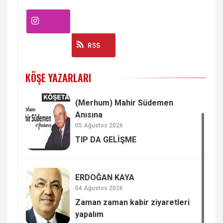
Instagram
RSS
KÖŞE YAZARLARI
(Merhum) Mahir Südemen
Anısına
05 Ağustos 2026
TIP DA GELİŞME
ERDOĞAN KAYA
04 Ağustos 2026
Zaman zaman kabir ziyaretleri
yapalım