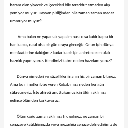
haram olan yiyecek ve içecekleri bile tereddüt etmeden alıp
yemiyor muyuz. Hayvan pisliğinden bile zaman zaman medet
ummuyor muyuz?
Ama bakın ne yaparsak yapalım nasıl olsa kabir kapısı bir
han kapısı, nasıl olsa bir gün oraya gireceğiz. Onun için dünya
menfaatlerine daldığımız kadar kabir için ahirete de en ufak
hazırlık yapmıyoruz. Kendimizi kabre neden hazırlamıyoruz?
Dünya nimetleri ve güzellikleri inanın hiç bir zaman bitmez.
Ama bu nimetleri bize veren Rebabımıza neden her gün
şükretmeyiz. İşte ahireti unuttuğumuz için ölüm aklımıza
gelince ölümden korkuyoruz.
Ölüm çoğu zaman aklımıza hiç gelmez, ne zaman bir
cenazeye katıldığımızda veya mezarlığa cenaze defnettiğimiz de