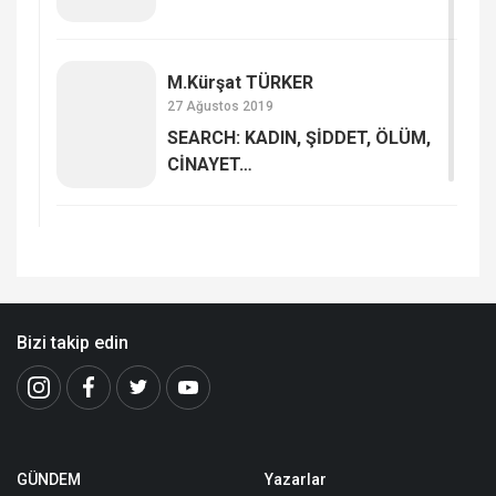
M.Kürşat TÜRKER
27 Ağustos 2019
SEARCH: KADIN, ŞİDDET, ÖLÜM,
CİNAYET…
Bizi takip edin
GÜNDEM
Yazarlar