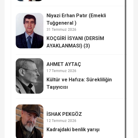
Niyazi Erhan Patır (Emekli
Tuğgeneral )
31 Temmuz 2026
KOÇGİRİ İSYANI (DERSİM
AYAKLANMASI) (3)
AHMET AYTAÇ
17 Temmuz 2026
Kültür ve Hafıza: Sürekliliğin
Taşıyıcısı
İSHAK PEKGÖZ
12 Temmuz 2026
Kadrajdaki benlik yarışı