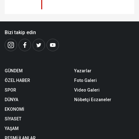
Bizi takip edin
GÜNDEM
Yazarlar
ÖZEL HABER
Foto Galeri
SPOR
Video Galeri
DÜNYA
Nöbetçi Eczaneler
EKONOMİ
SİYASET
YAŞAM
RESMİ İLANLAR