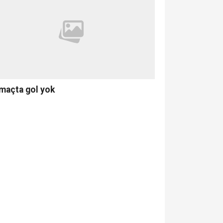
 maçta gol yok