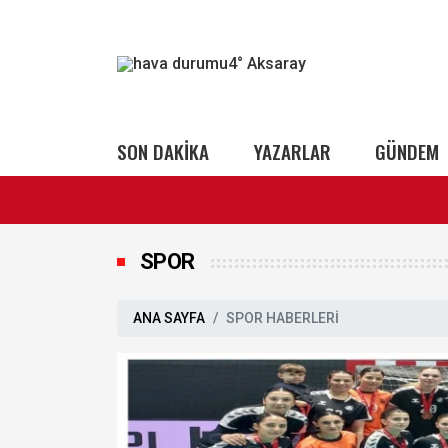
4°
Aksaray
SON DAKİKA
YAZARLAR
GÜNDEM
SPOR
ANA SAYFA
SPOR HABERLERİ