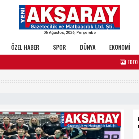
06 Ağustos, 2026, Perşembe
ÖZEL HABER
SPOR
DÜNYA
EKONOMİ
FOTO