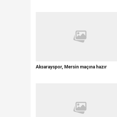
Aksarayspor, Mersin maçına hazır