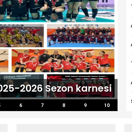
025-2026 Sezon karnesi
U
5
6
7
8
9
10