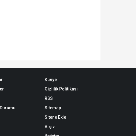
ar
Künye
er
Gizlilik Politikası
RSS
k Durumu
Sitemap
Sitene Ekle
Arşiv
İletişim