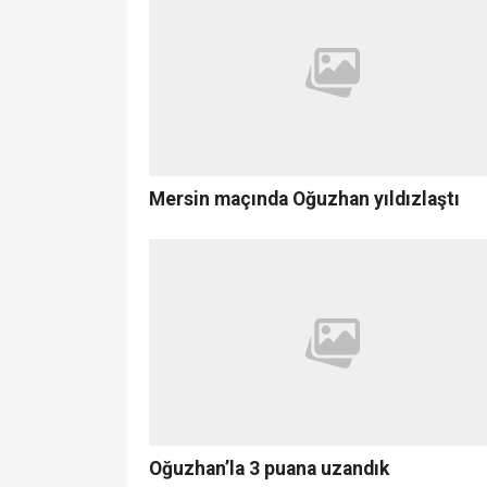
Mersin maçında Oğuzhan yıldızlaştı
Oğuzhan’la 3 puana uzandık