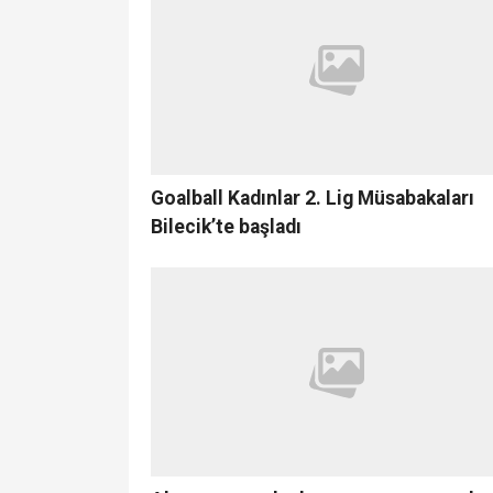
Goalball Kadınlar 2. Lig Müsabakaları
Bilecik’te başladı