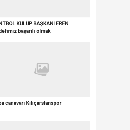
NTBOL KULÜP BAŞKANI EREN
efimiz başarılı olmak
a canavarı Kılıçarslanspor