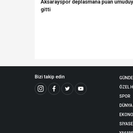
Aksarayspor deplasmana puan umuduy
gitti
Bizi takip edin
GÜND
ÖZEL 
SPOR
DÜNYA
EKONO
SİYAS
YAŞAM