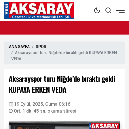
ANA SAYFA
SPOR
Aksarayspor turu Niğde’de bıraktı geldi KUPAYA ERKEN
VEDA
Aksarayspor turu Niğde’de bıraktı geldi
KUPAYA ERKEN VEDA
19 Eylül, 2025, Cuma 06:16
Ort.
1 dk. 45 sn.
okuma süresi