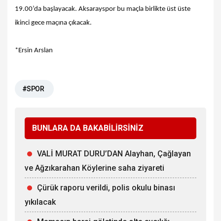
19.00’da başlayacak. Aksarayspor bu maçla birlikte üst üste
ikinci gece maçına çıkacak.
*Ersin Arslan
#SPOR
BUNLARA DA BAKABİLİRSİNİZ
VALİ MURAT DURU’DAN Alayhan, Çağlayan
ve Ağzıkarahan Köylerine saha ziyareti
Çürük raporu verildi, polis okulu binası
yıkılacak