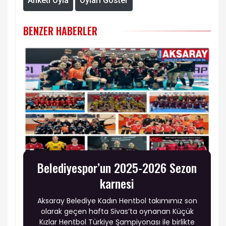
Anketi Oyla
Oyları Göster
BENZER HABERLER
Belediyespor’un 2025-2026 Sezon
karnesi
Aksaray Belediye Kadın Hentbol takımımız son
olarak geçen hafta Sivas’ta oynanan Küçük
Kızlar Hentbol Türkiye Şampiyonası ile birlikte