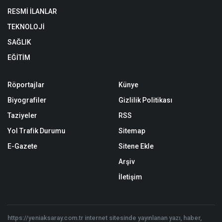
RESMİ İLANLAR
TEKNOLOJİ
SAĞLIK
EĞİTİM
Röportajlar
Künye
Biyografiler
Gizlilik Politikası
Taziyeler
RSS
Yol Trafik Durumu
Sitemap
E-Gazete
Sitene Ekle
Arşiv
İletişim
https://yeniaksaray.com.tr internet sitesinde yayınlanan yazı, haber,