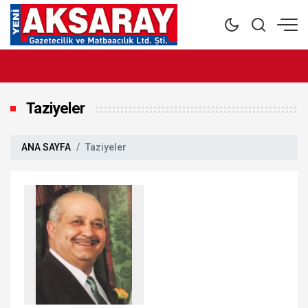
Taziyeler
ANA SAYFA
Taziyeler