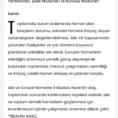
Yardımcıları, Şube Müdürleri ve Kuruluş Müdürleri
katıldı.
T
oplantıda; kurum bakımında hizmet alan
bireylerin durumu, sahada hizmete ihtiyaç duyan
vatandaşların değerlendirilmesi, ‘Aile Yılı’ kapsamında
yürütülen faaliyetler ve yaz dönemi boyunca
planlanan etkinlikler ele alındı. Sunulan hizmetlerin
etkinliğini artırmaya yönelik görüş alışverişinde
bulunulan toplantıda, mevcut çalışmaların verimliliği
ve ihtiyaç odaklı hizmet anlayışı ön planda tutuldu.
Aile ve Sosyal Hizmetler İl Müdürü Nurettin Ulaş,
toplantının sonunda katılımcılara teşekkür ederek, aile
ve toplum temelli hizmetlerin güçlenmesi için
koordinasyon içinde çalışmanın önemine dikkat çekti.
*İBRAHİM AMAÇ