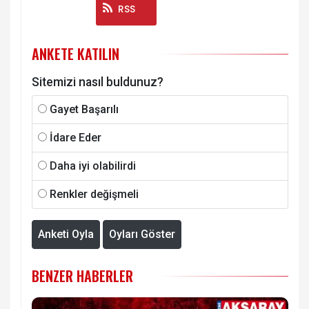
Instagram
RSS
ANKETE KATILIN
Sitemizi nasıl buldunuz?
Gayet Başarılı
İdare Eder
Daha iyi olabilirdi
Renkler değişmeli
Anketi Oyla
Oyları Göster
BENZER HABERLER