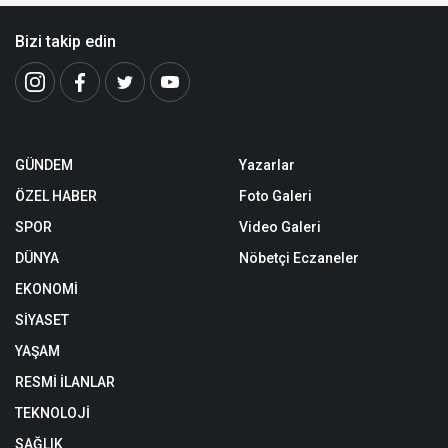
Bizi takip edin
GÜNDEM
Yazarlar
ÖZEL HABER
Foto Galeri
SPOR
Video Galeri
DÜNYA
Nöbetçi Eczaneler
EKONOMİ
SİYASET
YAŞAM
RESMİ İLANLAR
TEKNOLOJİ
SAĞLIK