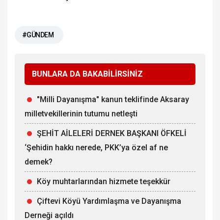
#GÜNDEM
BUNLARA DA BAKABİLİRSİNİZ
"Milli Dayanışma" kanun teklifinde Aksaray
milletvekillerinin tutumu netleşti
ŞEHİT AİLELERİ DERNEK BAŞKANI ÖFKELİ
‘Şehidin hakkı nerede, PKK’ya özel af ne
demek?
Köy muhtarlarından hizmete teşekkür
Çiftevi Köyü Yardımlaşma ve Dayanışma
Derneği açıldı