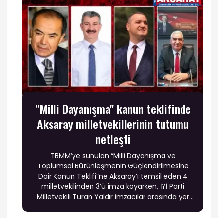
"Milli Dayanışma" kanun teklifinde
Aksaray milletvekillerinin tutumu
netleşti
TBMM’ye sunulan “Milli Dayanışma ve
Toplumsal Bütünleşmenin Güçlendirilmesine
Dair Kanun Teklifi”ne Aksaray’ı temsil eden 4
milletvekilinden 3’ü imza koyarken, İYİ Parti
Milletvekili Turan Yaldır imzacılar arasında yer
almadı.