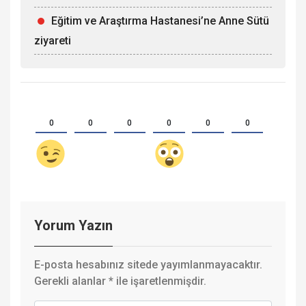
Eğitim ve Araştırma Hastanesi’ne Anne Sütü
ziyareti
0
0
0
0
0
0
Yorum Yazın
E-posta hesabınız sitede yayımlanmayacaktır.
Gerekli alanlar
*
ile işaretlenmişdir.