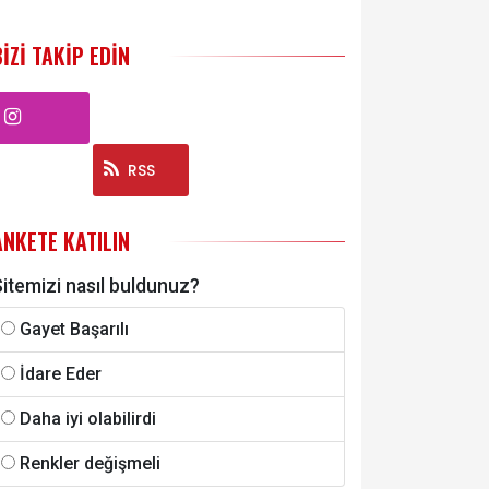
BIZI TAKIP EDIN
Instagram
RSS
ANKETE KATILIN
itemizi nasıl buldunuz?
Gayet Başarılı
İdare Eder
Daha iyi olabilirdi
Renkler değişmeli