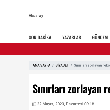
Aksaray
SON DAKİKA
YAZARLAR
GÜNDEM
ANA SAYFA
SİYASET
Sınırları zorlayan rek
Sınırları zorlayan 
22 Mayıs, 2023, Pazartesi 09:18