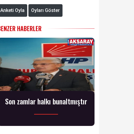
Anketi Oyla
Oyları Göster
BENZER HABERLER
Son zamlar halkı bunaltmıştır