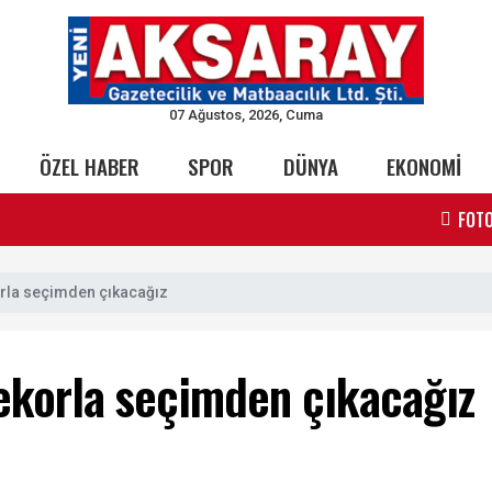
07 Ağustos, 2026, Cuma
ÖZEL HABER
SPOR
DÜNYA
EKONOMİ
FOTO
orla seçimden çıkacağız
rekorla seçimden çıkacağız