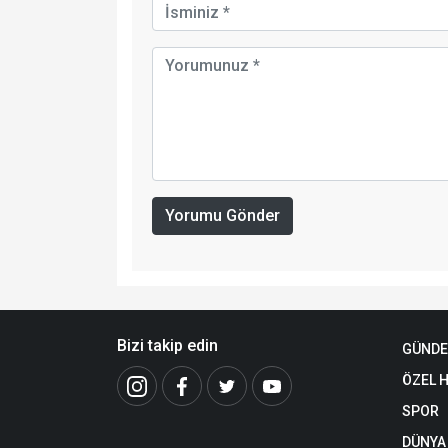
Yorumu Gönder
Bizi takip edin
GÜND
ÖZEL 
SPOR
DÜNYA