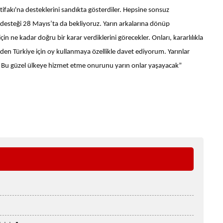
ttifakı'na desteklerini sandıkta gösterdiler. Hepsine sonsuz
e desteği 28 Mayıs’ta da bekliyoruz. Yarın arkalarına dönüp
in ne kadar doğru bir karar verdiklerini görecekler. Onları, kararlılıkla
 Türkiye için oy kullanmaya özellikle davet ediyorum. Yarınlar
k. Bu güzel ülkeye hizmet etme onurunu yarın onlar yaşayacak”