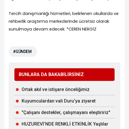
Tercih danışmanlığı hizmetleri, belirlenen okullarda ve
rehberlik araştırma merkezlerinde ücretsiz olarak
sunulmaya devam edecek. *CEREN NERGİZ
#GÜNDEM
BUNLARA DA BAKABİLİRSİNİZ
Ortak akıl ve istişare önceliğimiz
Kuyumculardan vali Duru’ya ziyaret
"Çalışanı destekler, çalışmayanı eleştiririz"
HUZUREVİ’NDE RENKLİ ETKİNLİK Yaşlılar