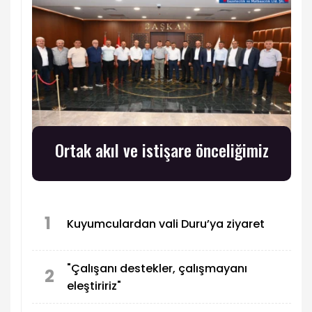
Ortak akıl ve istişare önceliğimiz
1
Kuyumculardan vali Duru’ya ziyaret
"Çalışanı destekler, çalışmayanı
2
eleştiririz"