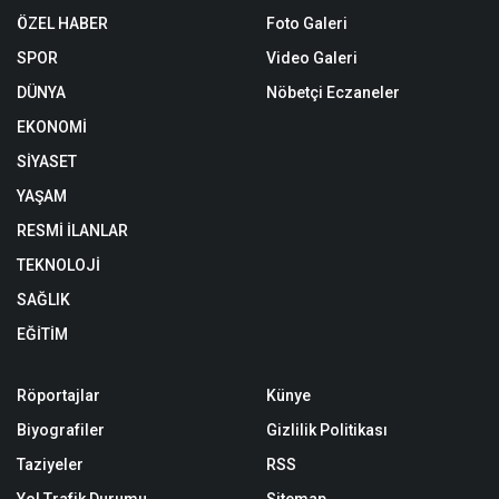
ÖZEL HABER
Foto Galeri
SPOR
Video Galeri
DÜNYA
Nöbetçi Eczaneler
EKONOMİ
SİYASET
YAŞAM
RESMİ İLANLAR
TEKNOLOJİ
SAĞLIK
EĞİTİM
Röportajlar
Künye
Biyografiler
Gizlilik Politikası
Taziyeler
RSS