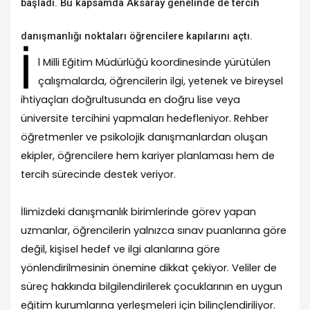
başladı. Bu kapsamda Aksaray genelinde de tercih
danışmanlığı noktaları öğrencilere kapılarını açtı.
İ
l Milli Eğitim Müdürlüğü koordinesinde yürütülen
çalışmalarda, öğrencilerin ilgi, yetenek ve bireysel
ihtiyaçları doğrultusunda en doğru lise veya
üniversite tercihini yapmaları hedefleniyor. Rehber
öğretmenler ve psikolojik danışmanlardan oluşan
ekipler, öğrencilere hem kariyer planlaması hem de
tercih sürecinde destek veriyor.
İlimizdeki danışmanlık birimlerinde görev yapan
uzmanlar, öğrencilerin yalnızca sınav puanlarına göre
değil, kişisel hedef ve ilgi alanlarına göre
yönlendirilmesinin önemine dikkat çekiyor. Veliler de
süreç hakkında bilgilendirilerek çocuklarının en uygun
eğitim kurumlarına yerleşmeleri için bilinçlendiriliyor.