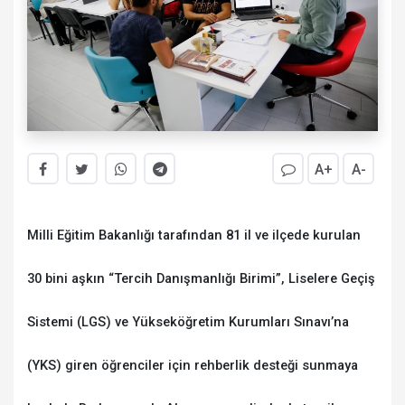
A+
A-
Milli Eğitim Bakanlığı tarafından 81 il ve ilçede kurulan
30 bini aşkın “Tercih Danışmanlığı Birimi”, Liselere Geçiş
Sistemi (LGS) ve Yükseköğretim Kurumları Sınavı’na
(YKS) giren öğrenciler için rehberlik desteği sunmaya