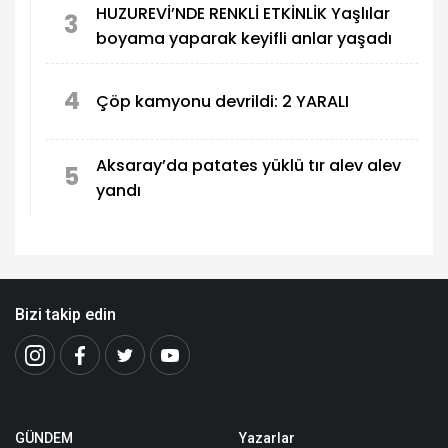
HUZUREVİ’NDE RENKLİ ETKİNLİK Yaşlılar
3
boyama yaparak keyifli anlar yaşadı
4
Çöp kamyonu devrildi: 2 YARALI
Aksaray’da patates yüklü tır alev alev
5
yandı
Bizi takip edin
GÜNDEM
Yazarlar