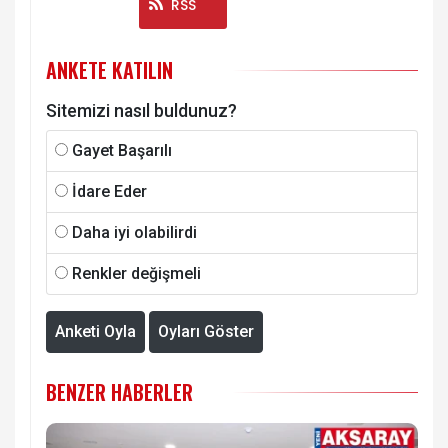
Instagram
RSS
ANKETE KATILIN
Sitemizi nasıl buldunuz?
Gayet Başarılı
İdare Eder
Daha iyi olabilirdi
Renkler değişmeli
Anketi Oyla
Oyları Göster
BENZER HABERLER