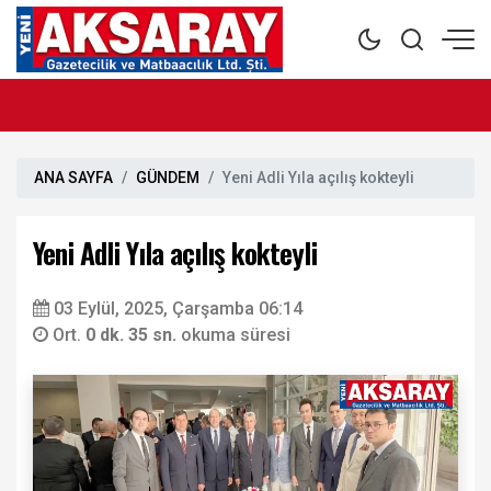
ANA SAYFA
GÜNDEM
Yeni Adli Yıla açılış kokteyli
Yeni Adli Yıla açılış kokteyli
03 Eylül, 2025, Çarşamba 06:14
Ort.
0 dk. 35 sn.
okuma süresi