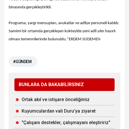
binasında gerçekleştirildi.
Programa, yargı mensupları, avukatlar ve adliye personeli katıldı.
Samimi bir ortamda gerçekleşen kokteylde yeni adli yılın hayırlı
olması temennilerinde bulunuldu.*ERDEM SÜDEMEN
#GÜNDEM
BUNLARA DA BAKABİLİRSİNİZ
Ortak akıl ve istişare önceliğimiz
Kuyumculardan vali Duru’ya ziyaret
"Çalışanı destekler, çalışmayanı eleştiririz"