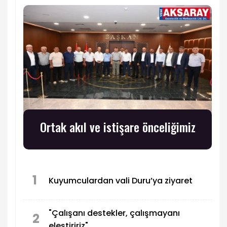
Ortak akıl ve istişare önceliğimiz
1
Kuyumculardan vali Duru’ya ziyaret
"Çalışanı destekler, çalışmayanı
2
eleştiririz"