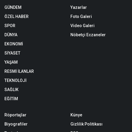
GÜNDEM
Yazarlar
ÖZEL HABER
Foto Galeri
SPOR
Video Galeri
DÜNYA
Nöbetçi Eczaneler
EKONOMİ
SİYASET
YAŞAM
RESMİ İLANLAR
TEKNOLOJİ
SAĞLIK
EĞİTİM
Röportajlar
Künye
Biyografiler
Gizlilik Politikası