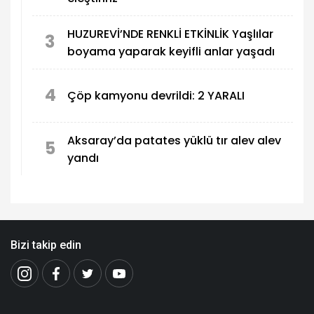
HUZUREVİ’NDE RENKLİ ETKİNLİK Yaşlılar
3
boyama yaparak keyifli anlar yaşadı
4
Çöp kamyonu devrildi: 2 YARALI
Aksaray’da patates yüklü tır alev alev
5
yandı
Bizi takip edin