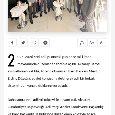
A+
A-
2
025-2026 Yeni adli yıl önceki gün önce milli irade
meydanında düzenlenen törenle açıldı. Aksaray Barosu
avukatlarının katıldığı törende konuşan Baro Başkanı Mevlüt
Erdinç Düzgün, adalet konusuna değinerek adil bir hukuk
sisteminden yana olduklarını vurguladı.
Daha sonra yeni adli yıl kokteyl ile devam etti. Aksaray
Cumhuriyet Başsavcılığı, Adli Yargı Adalet Komisyonu Başkanlığı
ve Baro Başkanlığı iş birliğinde düzenlenen kokteyle adliye