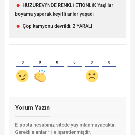
HUZUREVİ’NDE RENKLİ ETKİNLİK Yaşlılar
boyama yaparak keyifli anlar yaşadı
Çöp kamyonu devrildi: 2 YARALI
0
0
0
0
0
0
Yorum Yazın
E-posta hesabınız sitede yayımlanmayacaktır.
Gerekli alanlar
*
ile işaretlenmişdir.