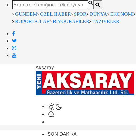
GÜNDEM
ÖZEL HABER
SPOR
DÜNYA
EKONOMİ
RÖPORTAJLAR
BİYOGRAFİLER
TAZİYELER
Aksaray
SON DAKİKA