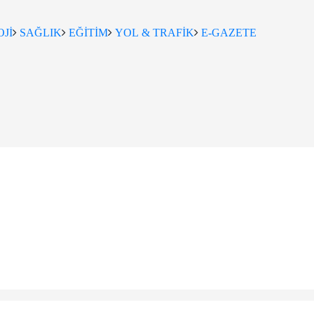
Jİ
SAĞLIK
EĞİTİM
YOL & TRAFİK
E-GAZETE