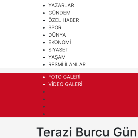
YAZARLAR
GÜNDEM
ÖZEL HABER
SPOR
DÜNYA
EKONOMİ
SİYASET
YAŞAM
RESMİ İLANLAR
FOTO GALERİ
VİDEO GALERİ
Terazi Burcu Gü