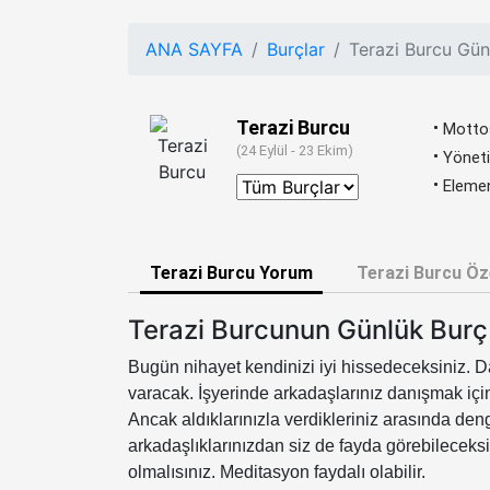
ANA SAYFA
Burçlar
Terazi Burcu Gü
Terazi Burcu
Motto
(24 Eylül - 23 Ekim)
Yöneti
Elemen
Terazi Burcu Yorum
Terazi Burcu Öze
Terazi Burcunun Günlük Burç
Bugün nihayet kendinizi iyi hissedeceksiniz. D
varacak. İşyerinde arkadaşlarınız danışmak için
Ancak aldıklarınızla verdikleriniz arasında d
arkadaşlıklarınızdan siz de fayda görebileceksi
olmalısınız. Meditasyon faydalı olabilir.