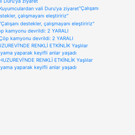
li Duru’ya ziyaret
"Çalışanı
stekler, çalışmayanı eleştiririz"
p kamyonu devrildi: 2 YARALI
ZUREVİ’NDE RENKLİ ETKİNLİK Yaşlılar
yama yaparak keyifli anlar yaşadı