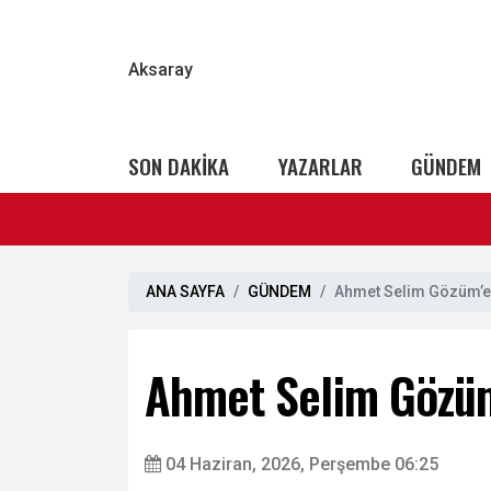
Aksaray
SON DAKİKA
YAZARLAR
GÜNDEM
ANA SAYFA
GÜNDEM
Ahmet Selim Gözüm’e;
Ahmet Selim Gözüm’
04 Haziran, 2026, Perşembe 06:25