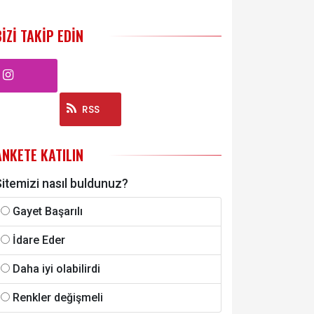
BIZI TAKIP EDIN
Instagram
RSS
ANKETE KATILIN
itemizi nasıl buldunuz?
Gayet Başarılı
İdare Eder
Daha iyi olabilirdi
Renkler değişmeli