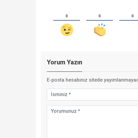
0
0
0
Yorum Yazın
E-posta hesabınız sitede yayımlanmayaca