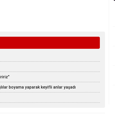
ririz"
lar boyama yaparak keyifli anlar yaşadı