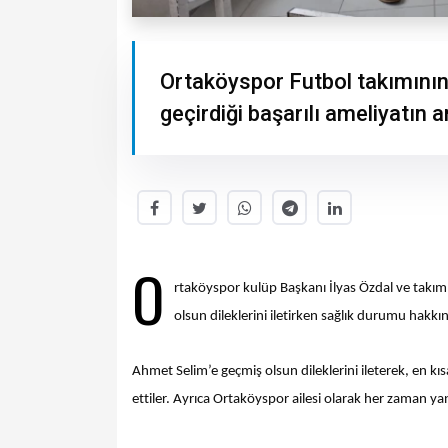
Ortaköyspor Futbol takımını
geçirdiği başarılı ameliyatın 
O
rtaköyspor kulüp Başkanı İlyas Özdal ve takı
olsun dileklerini iletirken sağlık durumu hakkınd
Ahmet Selim’e geçmiş olsun dileklerini ileterek, en 
ettiler. Ayrıca Ortaköyspor ailesi olarak her zaman yanı