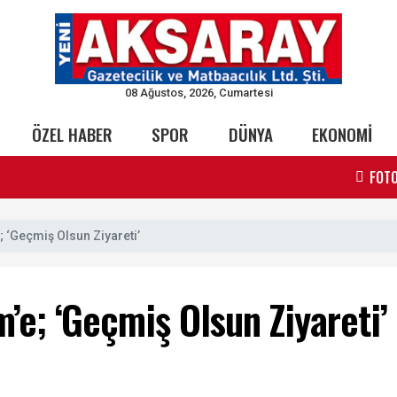
08 Ağustos, 2026, Cumartesi
ÖZEL HABER
SPOR
DÜNYA
EKONOMİ
FOTO
 ‘Geçmiş Olsun Ziyareti’
e; ‘Geçmiş Olsun Ziyareti’