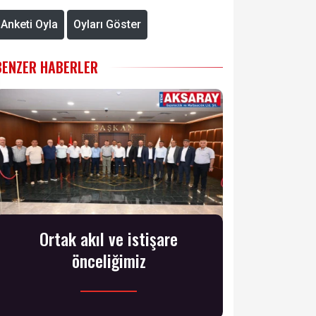
Anketi Oyla
Oyları Göster
BENZER HABERLER
Ortak akıl ve istişare
önceliğimiz