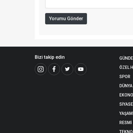
Yorumu Gönder
Bizi takip edin
GÜND
ÖZEL 
SPOR
DÜNYA
EKONO
SİYAS
YAŞAM
RESMİ
TEKNO