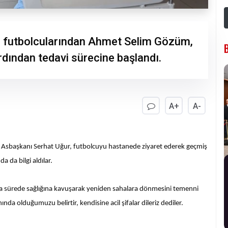
n futbolcularından Ahmet Selim Gözüm,
ardından tedavi sürecine başlandı.
A+
A-
m Asbaşkanı Serhat Uğur, futbolcuyu hastanede ziyaret ederek geçmiş
a da bilgi aldılar.
kısa sürede sağlığına kavuşarak yeniden sahalara dönmesini temenni
nda olduğumuzu belirtir, kendisine acil şifalar dileriz dediler.