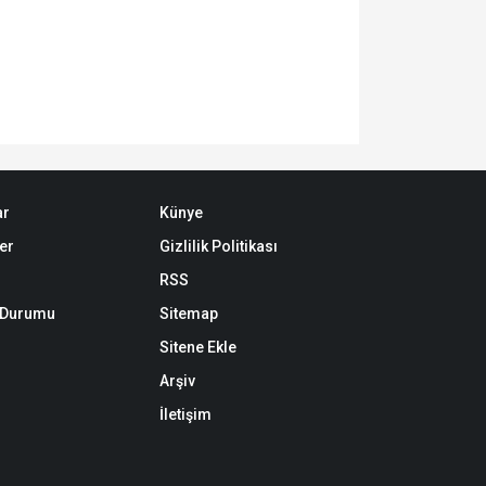
ar
Künye
er
Gizlilik Politikası
RSS
k Durumu
Sitemap
Sitene Ekle
Arşiv
İletişim