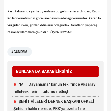
Parti tabanında yankı uyandıran bu gelişmenin ardından, Kadın
Kolları yönetiminin görevine devam edeceği yönündeki kararlılık
vurgulanırken, gözler iddiaların odağındaki tarafların yapacağı
resmi açıklamalara çevrildi.*BÜŞRA BOYSAK
#GÜNDEM
BUNLARA DA BAKABİLİRSİNİZ
"Milli Dayanışma" kanun teklifinde Aksaray
milletvekillerinin tutumu netleşti
ŞEHİT AİLELERİ DERNEK BAŞKANI ÖFKELİ
‘Şehidin hakkı nerede, PKK’ya özel af ne