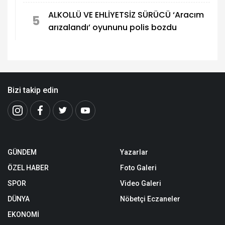
ALKOLLÜ VE EHLİYETSİZ SÜRÜCÜ ‘Aracım
5
arızalandı’ oyununu polis bozdu
Bizi takip edin
GÜNDEM
Yazarlar
ÖZEL HABER
Foto Galeri
SPOR
Video Galeri
DÜNYA
Nöbetçi Eczaneler
EKONOMİ