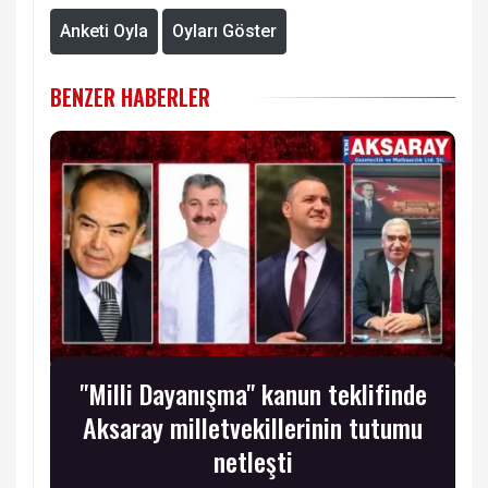
Anketi Oyla
Oyları Göster
BENZER HABERLER
"Milli Dayanışma" kanun teklifinde
Aksaray milletvekillerinin tutumu
netleşti