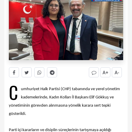
A+
A-
C
umhuriyet Halk Partisi (CHP) tabanında ve yerel yönetim
kademelerinde, Kadın Kolları İl Başkanı Elif Gökkuş ve
yönetiminin görevden alınmasına yönelik karara sert tepki
gösterildi.
Parti içi kararların ve disiplin süreçlerinin tartışmaya açıldığı