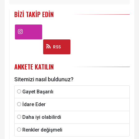
BIZI TAKIP EDIN
Instagram
RSS
ANKETE KATILIN
Sitemizi nasıl buldunuz?
Gayet Başarılı
İdare Eder
Daha iyi olabilirdi
Renkler değişmeli