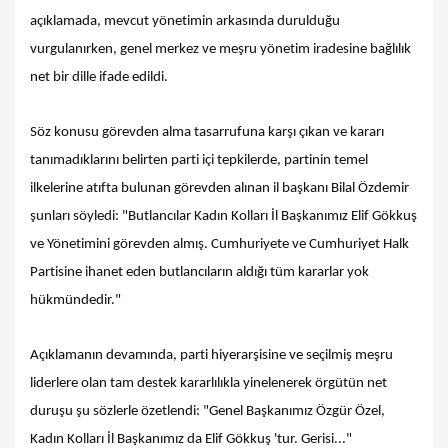
açıklamada, mevcut yönetimin arkasında durulduğu
vurgulanırken, genel merkez ve meşru yönetim iradesine bağlılık
net bir dille ifade edildi.
Söz konusu görevden alma tasarrufuna karşı çıkan ve kararı
tanımadıklarını belirten parti içi tepkilerde, partinin temel
ilkelerine atıfta bulunan görevden alınan il başkanı Bilal Özdemir
şunları söyledi: "Butlancılar Kadın Kolları İl Başkanımız Elif Gökkuş
ve Yönetimini görevden almış. Cumhuriyete ve Cumhuriyet Halk
Partisine ihanet eden butlancıların aldığı tüm kararlar yok
hükmündedir."
Açıklamanın devamında, parti hiyerarşisine ve seçilmiş meşru
liderlere olan tam destek kararlılıkla yinelenerek örgütün net
duruşu şu sözlerle özetlendi: "Genel Başkanımız Özgür Özel,
Kadın Kolları İl Başkanımız da Elif Gökkuş 'tur. Gerisi..."