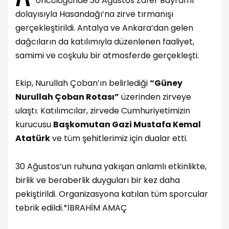
öncülüğünde 30 Ağustos Zafer Bayramı
dolayısıyla Hasandağı’na zirve tırmanışı
gerçekleştirildi. Antalya ve Ankara’dan gelen
dağcıların da katılımıyla düzenlenen faaliyet,
samimi ve coşkulu bir atmosferde gerçekleşti.
Ekip, Nurullah Çoban’ın belirlediği
“Güney
Nurullah Çoban Rotası”
üzerinden zirveye
ulaştı. Katılımcılar, zirvede Cumhuriyetimizin
kurucusu
Başkomutan Gazi Mustafa Kemal
Atatürk
ve tüm şehitlerimiz için dualar etti.
30 Ağustos’un ruhuna yakışan anlamlı etkinlikte,
birlik ve beraberlik duyguları bir kez daha
pekiştirildi. Organizasyona katılan tüm sporcular
tebrik edildi.*İBRAHİM AMAÇ