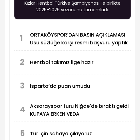
Kızlar Hentbol Türkiye Şampiyonası ile birlikte
2025-2026 sezonunu tamamladı.
ORTAKÖYSPOR’DAN BASIN AÇIKLAMASI
1
Usulsüzlüğe karşı resmi başvuru yaptık
2
Hentbol takımız lige hazır
3
Isparta’da puan umudu
Aksarayspor turu Niğde’de bıraktı geldi
4
KUPAYA ERKEN VEDA
5
Tur için sahaya çıkıyoruz