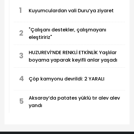
1
Kuyumculardan vali Duru’ya ziyaret
"Çalışanı destekler, çalışmayanı
2
eleştiririz"
HUZUREVİ’NDE RENKLİ ETKİNLİK Yaşlılar
3
boyama yaparak keyifli anlar yaşadı
4
Çöp kamyonu devrildi: 2 YARALI
Aksaray’da patates yüklü tır alev alev
5
yandı