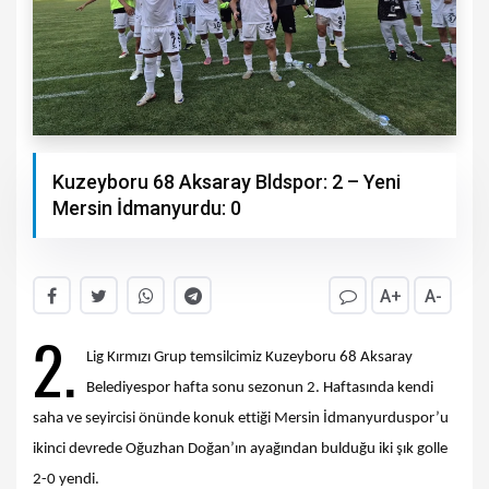
Kuzeyboru 68 Aksaray Bldspor: 2 – Yeni
Mersin İdmanyurdu: 0
A+
A-
2.
Lig Kırmızı Grup temsilcimiz Kuzeyboru 68 Aksaray
Belediyespor hafta sonu sezonun 2. Haftasında kendi
saha ve seyircisi önünde konuk ettiği Mersin İdmanyurduspor’u
ikinci devrede Oğuzhan Doğan’ın ayağından bulduğu iki şık golle
2-0 yendi.