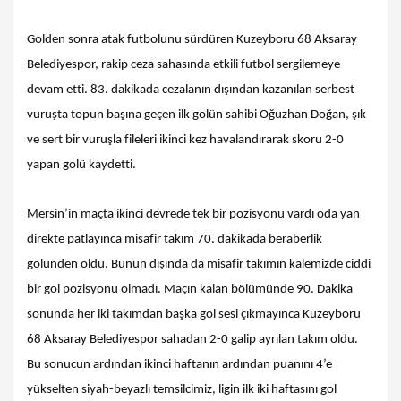
Golden sonra atak futbolunu sürdüren Kuzeyboru 68 Aksaray
Belediyespor, rakip ceza sahasında etkili futbol sergilemeye
devam etti. 83. dakikada cezalanın dışından kazanılan serbest
vuruşta topun başına geçen ilk golün sahibi Oğuzhan Doğan, şık
ve sert bir vuruşla fileleri ikinci kez havalandırarak skoru 2-0
yapan golü kaydetti.
Mersin’in maçta ikinci devrede tek bir pozisyonu vardı oda yan
direkte patlayınca misafir takım 70. dakikada beraberlik
golünden oldu. Bunun dışında da misafir takımın kalemizde ciddi
bir gol pozisyonu olmadı. Maçın kalan bölümünde 90. Dakika
sonunda her iki takımdan başka gol sesi çıkmayınca Kuzeyboru
68 Aksaray Belediyespor sahadan 2-0 galip ayrılan takım oldu.
Bu sonucun ardından ikinci haftanın ardından puanını 4’e
yükselten siyah-beyazlı temsilcimiz, ligin ilk iki haftasını gol