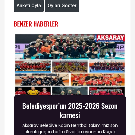
Anketi Oyla
Oyları Göster
BENZER HABERLER
Belediyespor’un 2025-2026 Sezon
karnesi
Aksaray Belediye Kadın Hentbol takımımız son
olarak geçen hafta Sivas’ta oynanan Küçük