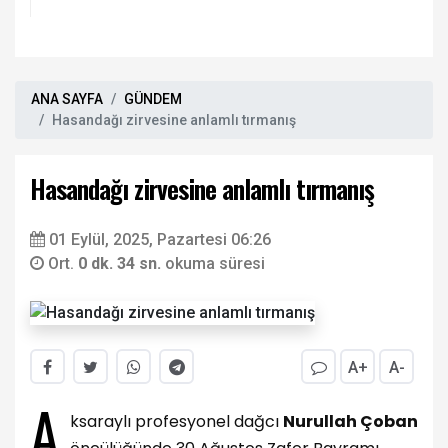
ANA SAYFA
GÜNDEM
Hasandağı zirvesine anlamlı tırmanış
Hasandağı zirvesine anlamlı tırmanış
01 Eylül, 2025, Pazartesi 06:26
Ort.
0 dk. 34 sn.
okuma süresi
A+
A-
A
ksaraylı profesyonel dağcı
Nurullah Çoban