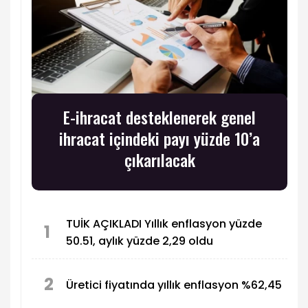
E-ihracat desteklenerek genel
ihracat içindeki payı yüzde 10’a
çıkarılacak
TUİK AÇIKLADI Yıllık enflasyon yüzde
1
50.51, aylık yüzde 2,29 oldu
2
Üretici fiyatında yıllık enflasyon %62,45