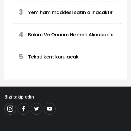
3
Yem ham maddesi satın alınacaktır
4
Bakım Ve Onarım Hizmeti Alınacaktır
5
Tekstilkent kurulacak
Bizi takip edin