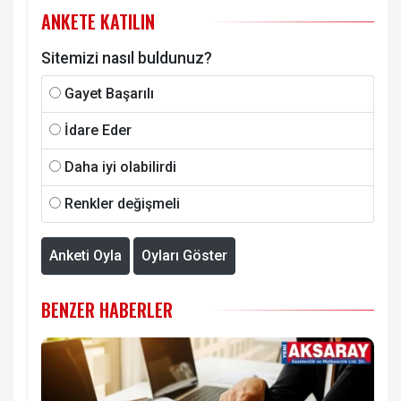
ANKETE KATILIN
Sitemizi nasıl buldunuz?
Gayet Başarılı
İdare Eder
Daha iyi olabilirdi
Renkler değişmeli
Anketi Oyla
Oyları Göster
BENZER HABERLER