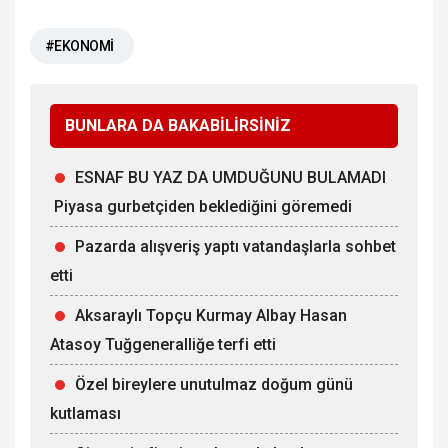
#EKONOMİ
BUNLARA DA BAKABİLİRSİNİZ
ESNAF BU YAZ DA UMDUĞUNU BULAMADI
Piyasa gurbetçiden beklediğini göremedi
Pazarda alışveriş yaptı vatandaşlarla sohbet
etti
Aksaraylı Topçu Kurmay Albay Hasan
Atasoy Tuğgeneralliğe terfi etti
Özel bireylere unutulmaz doğum günü
kutlaması