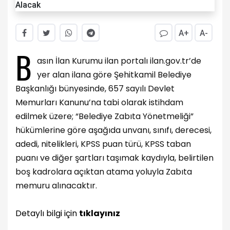
A+
A-
B
asın İlan Kurumu ilan portalı ilan.gov.tr’de
yer alan ilana göre
Şehitkamil Belediye
Başkanlığı bünyesinde, 657 sayılı Devlet
Memurları Kanunu’na tabi olarak istihdam
edilmek üzere; “Belediye Zabıta Yönetmeliği”
hükümlerine göre aşağıda unvanı, sınıfı, derecesi,
adedi, nitelikleri, KPSS puan türü, KPSS taban
puanı ve diğer şartları taşımak kaydıyla, belirtilen
boş kadrolara açıktan atama yoluyla Zabıta
memuru alınacaktır.
Detaylı bilgi için
tıklayınız