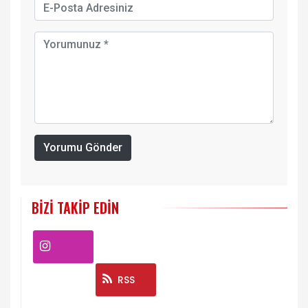
Yorumu Gönder
BIZI TAKIP EDIN
Instagram
RSS