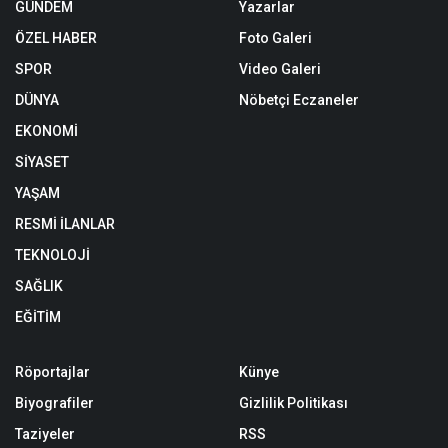
GÜNDEM
Yazarlar
ÖZEL HABER
Foto Galeri
SPOR
Video Galeri
DÜNYA
Nöbetçi Eczaneler
EKONOMİ
SİYASET
YAŞAM
RESMİ İLANLAR
TEKNOLOJİ
SAĞLIK
EĞİTİM
Röportajlar
Künye
Biyografiler
Gizlilik Politikası
Taziyeler
RSS