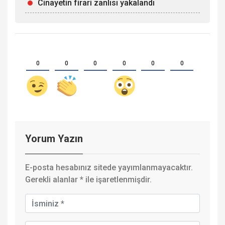
Cinayetin firari zanlısı yakalandı
0
0
0
0
0
0
Yorum Yazın
E-posta hesabınız sitede yayımlanmayacaktır.
Gerekli alanlar
*
ile işaretlenmişdir.