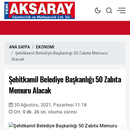
ANA SAYFA
EKONOMİ
Şehitkamil Belediye Başkanlığı 50 Zabıta Memuru
Alacak
Şehitkamil Belediye Başkanlığı 50 Zabıta
Memuru Alacak
30 Ağustos, 2021, Pazartesi 11:18
Ort.
0 dk. 26 sn.
okuma süresi