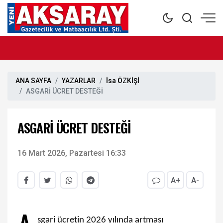
ANA SAYFA
YAZARLAR
İsa ÖZKİŞİ
ASGARİ ÜCRET DESTEĞİ
ASGARİ ÜCRET DESTEĞİ
16 Mart 2026, Pazartesi 16:33
A+
A-
sgari ücretin 2026 yılında artması