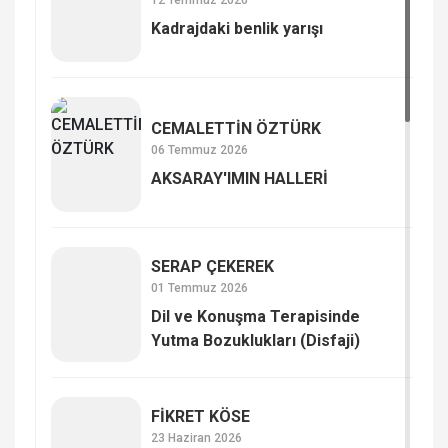
12 Temmuz 2026
Kadrajdaki benlik yarışı
CEMALETTİN ÖZTÜRK
06 Temmuz 2026
AKSARAY'IMIN HALLERİ
SERAP ÇE­KE­REK
01 Temmuz 2026
Dil ve Konuşma Terapisinde
Yutma Bozuklukları (Disfaji)
FİKRET KÖSE
23 Haziran 2026