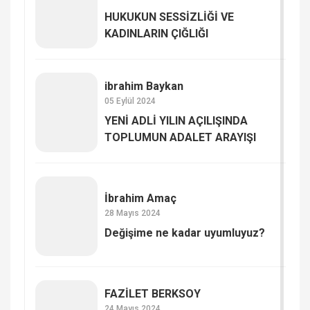
HUKUKUN SESSİZLİĞİ VE
KADINLARIN ÇIĞLIĞI
ibrahim Baykan
05 Eylül 2024
YENİ ADLİ YILIN AÇILIŞINDA
TOPLUMUN ADALET ARAYIŞI
İbrahim Amaç
28 Mayıs 2024
Değişime ne kadar uyumluyuz?
FAZİLET BERKSOY
24 Mayıs 2024