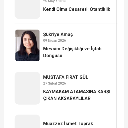
25 Mayıs 2026
Kendi Olma Cesareti: Otantiklik
Şükriye Amaç
09 Nisan 2026
Mevsim Değişikliği ve İştah
Döngüsü
MUSTAFA FIRAT GÜL
27 Şubat 2026
KAYMAKAM ATAMASINA KARŞI
ÇIKAN AKSARAYLILAR
Muazzez İsmet Toprak