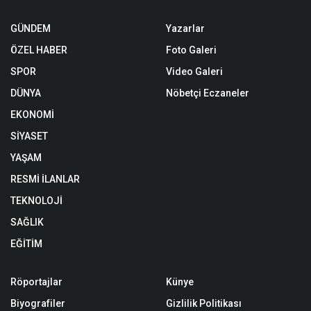
GÜNDEM
Yazarlar
ÖZEL HABER
Foto Galeri
SPOR
Video Galeri
DÜNYA
Nöbetçi Eczaneler
EKONOMİ
SİYASET
YAŞAM
RESMİ İLANLAR
TEKNOLOJİ
SAĞLIK
EĞİTİM
Röportajlar
Künye
Biyografiler
Gizlilik Politikası