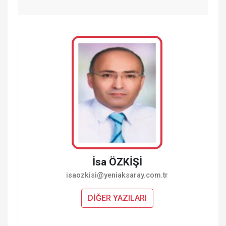
İsa ÖZKİŞİ
isaozkisi@yeniaksaray.com.tr
DİĞER YAZILARI