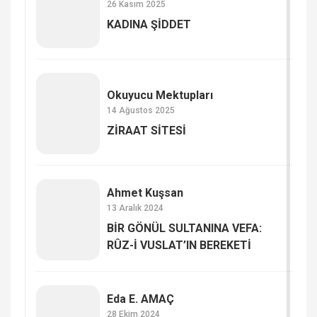
26 Kasım 2025
KADINA ŞİDDET
Okuyucu Mektupları
14 Ağustos 2025
ZİRAAT SİTESİ
Ahmet Kuşsan
13 Aralık 2024
BİR GÖNÜL SULTANINA VEFA:
RÛZ-İ VUSLAT’IN BEREKETİ
Eda E. AMAÇ
28 Ekim 2024