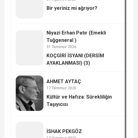
Bir yeriniz mi ağrıyor?
Niyazi Erhan Patır (Emekli
Tuğgeneral )
31 Temmuz 2026
KOÇGİRİ İSYANI (DERSİM
AYAKLANMASI) (3)
AHMET AYTAÇ
17 Temmuz 2026
Kültür ve Hafıza: Sürekliliğin
Taşıyıcısı
İSHAK PEKGÖZ