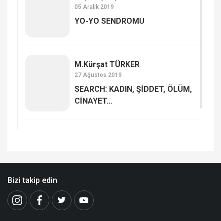
05 Aralık 2019
YO-YO SENDROMU
M.Kürşat TÜRKER
27 Ağustos 2019
SEARCH: KADIN, ŞİDDET, ÖLÜM,
CİNAYET…
Bizi takip edin