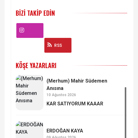
BIZI TAKIP EDIN
Instagram
RSS
KÖŞE YAZARLARI
(Merhum) Mahir Südemen
Anısına
10 Ağustos 2026
KAR SATIYORUM KAAAR
ERDOĞAN KAYA
09 Ağustos 2026