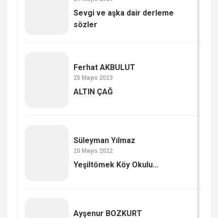
Sevgi ve aşka dair derleme
sözler
Ferhat AKBULUT
25 Mayıs 2023
ALTIN ÇAĞ
Süleyman Yılmaz
20 Mayıs 2022
Yeşiltömek Köy Okulu…
Ayşenur BOZKURT