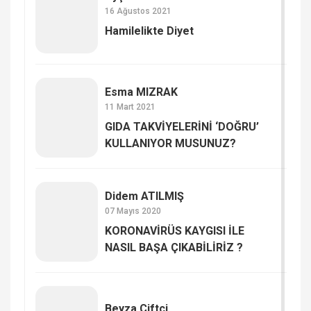
16 Ağustos 2021
Hamilelikte Diyet
Esma MIZRAK
11 Mart 2021
GIDA TAKVİYELERİNİ ‘DOĞRU’
KULLANIYOR MUSUNUZ?
Didem ATILMIŞ
07 Mayıs 2020
KORONAVİRÜS KAYGISI İLE
NASIL BAŞA ÇIKABİLİRİZ ?
Beyza Çiftçi