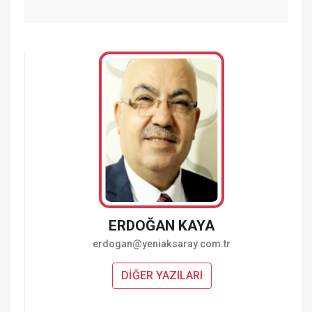
ERDOĞAN KAYA
erdogan@yeniaksaray.com.tr
DİĞER YAZILARI