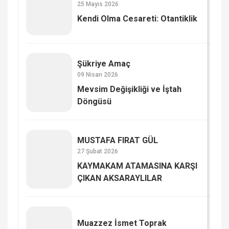
25 Mayıs 2026
Kendi Olma Cesareti: Otantiklik
Şükriye Amaç
09 Nisan 2026
Mevsim Değişikliği ve İştah
Döngüsü
MUSTAFA FIRAT GÜL
27 Şubat 2026
KAYMAKAM ATAMASINA KARŞI
ÇIKAN AKSARAYLILAR
Muazzez İsmet Toprak