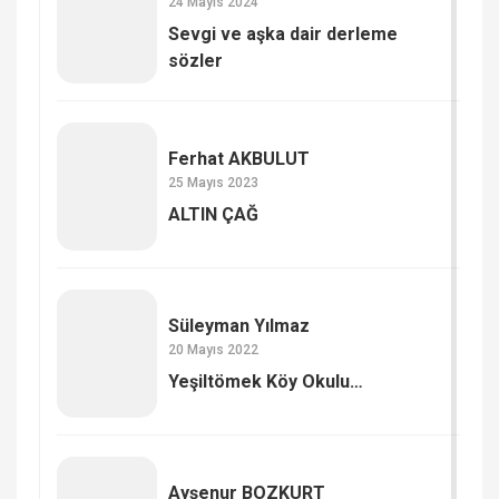
24 Mayıs 2024
Sevgi ve aşka dair derleme
sözler
Ferhat AKBULUT
25 Mayıs 2023
ALTIN ÇAĞ
Süleyman Yılmaz
20 Mayıs 2022
Yeşiltömek Köy Okulu…
Ayşenur BOZKURT