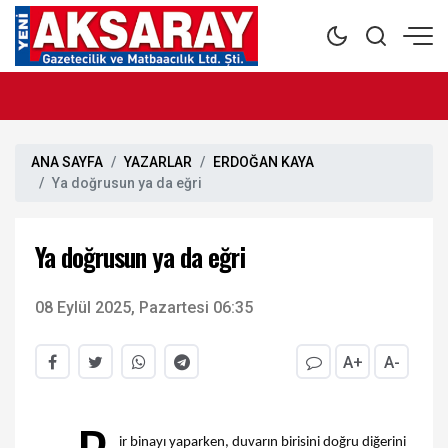
ANA SAYFA
YAZARLAR
ERDOĞAN KAYA
Ya doğrusun ya da eğri
Ya doğrusun ya da eğri
08 Eylül 2025, Pazartesi 06:35
A+
A-
ir binayı yaparken, duvarın birisini doğru diğerini