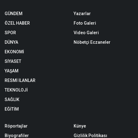
GÜNDEM
Yazarlar
ÖZEL HABER
Foto Galeri
SPOR
Video Galeri
DÜNYA
Nöbetçi Eczaneler
EKONOMİ
SİYASET
YAŞAM
RESMİ İLANLAR
TEKNOLOJİ
SAĞLIK
EĞİTİM
Röportajlar
Künye
Biyografiler
Gizlilik Politikası