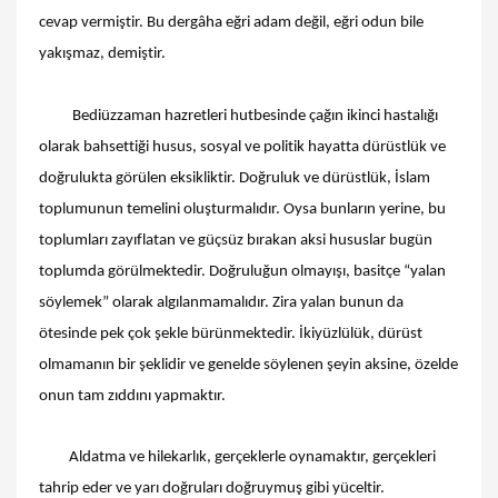
cevap vermiştir. Bu dergâha eğri adam değil, eğri odun bile
yakışmaz, demiştir.
Bediüzzaman hazretleri hutbesinde çağın ikinci hastalığı
olarak bahsettiği husus, sosyal ve politik hayatta dürüstlük ve
doğrulukta görülen eksikliktir. Doğruluk ve dürüstlük, İslam
toplumunun temelini oluşturmalıdır. Oysa bunların yerine, bu
toplumları zayıflatan ve güçsüz bırakan aksi hususlar bugün
toplumda görülmektedir. Doğruluğun olmayışı, basitçe “yalan
söylemek” olarak algılanmamalıdır. Zira yalan bunun da
ötesinde pek çok şekle bürünmektedir. İkiyüzlülük, dürüst
olmamanın bir şeklidir ve genelde söylenen şeyin aksine, özelde
onun tam zıddını yapmaktır.
Aldatma ve hilekarlık, gerçeklerle oynamaktır, gerçekleri
tahrip eder ve yarı doğruları doğruymuş gibi yüceltir.