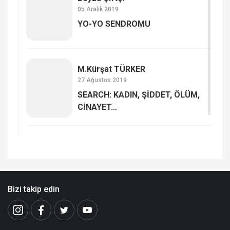
05 Aralık 2019
YO-YO SENDROMU
M.Kürşat TÜRKER
27 Ağustos 2019
SEARCH: KADIN, ŞİDDET, ÖLÜM,
CİNAYET…
Bizi takip edin