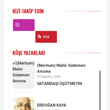
BIZI TAKIP EDIN
Instagram
RSS
KÖŞE YAZARLARI
(Merhum) Mahir Südemen
Anısına
07 Ağustos 2026
VATANDAŞI ÜŞÜTMEYİN
ERDOĞAN KAYA