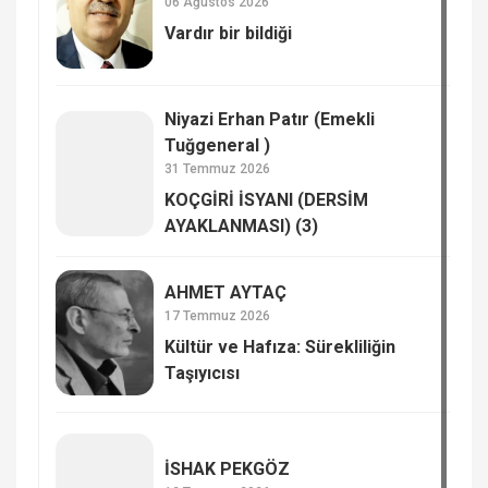
06 Ağustos 2026
Vardır bir bildiği
Niyazi Erhan Patır (Emekli
Tuğgeneral )
31 Temmuz 2026
KOÇGİRİ İSYANI (DERSİM
AYAKLANMASI) (3)
AHMET AYTAÇ
17 Temmuz 2026
Kültür ve Hafıza: Sürekliliğin
Taşıyıcısı
İSHAK PEKGÖZ