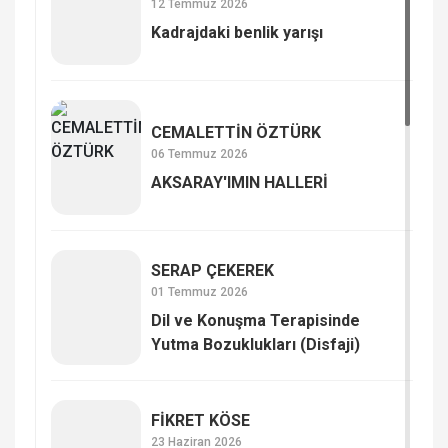
12 Temmuz 2026
Kadrajdaki benlik yarışı
CEMALETTİN ÖZTÜRK
06 Temmuz 2026
AKSARAY'IMIN HALLERİ
SERAP ÇE­KE­REK
01 Temmuz 2026
Dil ve Konuşma Terapisinde
Yutma Bozuklukları (Disfaji)
FİKRET KÖSE
23 Haziran 2026