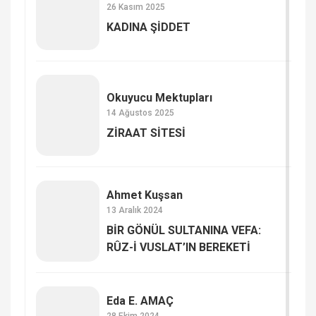
26 Kasım 2025
KADINA ŞİDDET
Okuyucu Mektupları
14 Ağustos 2025
ZİRAAT SİTESİ
Ahmet Kuşsan
13 Aralık 2024
BİR GÖNÜL SULTANINA VEFA:
RÛZ-İ VUSLAT’IN BEREKETİ
Eda E. AMAÇ
28 Ekim 2024