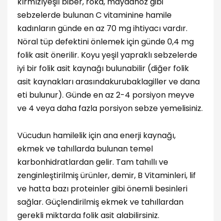
kırmızıyeşil biber, roka, maydanoz gibi
sebzelerde bulunan C vitaminine hamile
kadınların günde en az 70 mg ihtiyacı vardır.
Nöral tüp defektini önlemek için günde 0,4 mg
folik asit önerilir. Koyu yeşil yapraklı sebzelerde
iyi bir folik asit kaynağı bulunabilir (diğer folik
asit kaynakları arasındakurubaklagiller ve dana
eti bulunur). Günde en az 2-4 porsiyon meyve
ve 4 veya daha fazla porsiyon sebze yemelisiniz.
Vücudun hamilelik için ana enerji kaynağı,
ekmek ve tahıllarda bulunan temel
karbonhidratlardan gelir. Tam tahıllı ve
zenginleştirilmiş ürünler, demir, B Vitaminleri, lif
ve hatta bazı proteinler gibi önemli besinleri
sağlar. Güçlendirilmiş ekmek ve tahıllardan
gerekli miktarda folik asit alabilirsiniz.