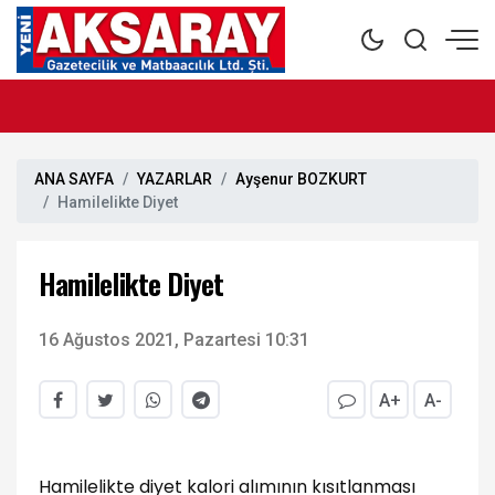
ANA SAYFA
YAZARLAR
Ayşenur BOZKURT
Hamilelikte Diyet
Hamilelikte Diyet
16 Ağustos 2021, Pazartesi 10:31
A+
A-
Hamilelikte diyet kalori alımının kısıtlanması