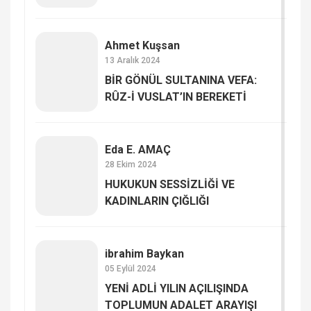
Ahmet Kuşsan
13 Aralık 2024
BİR GÖNÜL SULTANINA VEFA:
RÛZ-İ VUSLAT’IN BEREKETİ
Eda E. AMAÇ
28 Ekim 2024
HUKUKUN SESSİZLİĞİ VE
KADINLARIN ÇIĞLIĞI
ibrahim Baykan
05 Eylül 2024
YENİ ADLİ YILIN AÇILIŞINDA
TOPLUMUN ADALET ARAYIŞI