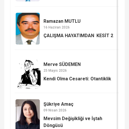
Ramazan MUTLU
16 Haziran 2026
ÇALIŞMA HAYATIMDAN KESİT 2
Merve SÜDEMEN
25 Mayıs 2026
Kendi Olma Cesareti: Otantiklik
Şükriye Amaç
09 Nisan 2026
Mevsim Değişikliği ve İştah
Döngüsü