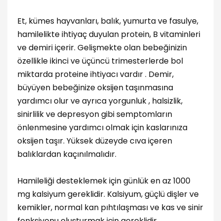
Et, kümes hayvanları, balık, yumurta ve fasulye,
hamilelikte ihtiyaç duyulan protein, B vitaminleri
ve demiri içerir. Gelişmekte olan bebeğinizin
özellikle ikinci ve üçüncü trimesterlerde bol
miktarda proteine ​​ihtiyacı vardır . Demir,
büyüyen bebeğinize oksijen taşınmasına
yardımcı olur ve ayrıca yorgunluk , halsizlik,
sinirlilik ve depresyon gibi semptomların
önlenmesine yardımcı olmak için kaslarınıza
oksijen taşır. Yüksek düzeyde cıva içeren
balıklardan kaçınılmalıdır.
Hamileliği desteklemek için günlük en az 1000
mg kalsiyum gereklidir. Kalsiyum, güçlü dişler ve
kemikler, normal kan pıhtılaşması ve kas ve sinir
fonksiyonu oluşturmak için gereklidir.