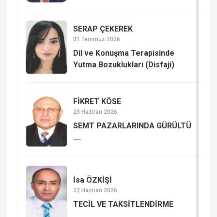
SERAP ÇE­KE­REK
01 Temmuz 2026
Dil ve Konuşma Terapisinde
Yutma Bozuklukları (Disfaji)
FİKRET KÖSE
23 Haziran 2026
SEMT PAZARLARINDA GÜRÜLTÜ
….
İsa ÖZKİŞİ
22 Haziran 2026
TECİL VE TAKSİTLENDİRME