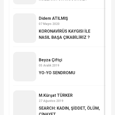
Didem ATILMIŞ
07 Mayıs 2020
KORONAVİRÜS KAYGISI İLE
NASIL BAŞA ÇIKABİLİRİZ ?
Beyza Çiftçi
05 Aralık 2019
YO-YO SENDROMU
M.Kürşat TÜRKER
27 Ağustos 2019
SEARCH: KADIN, ŞİDDET, ÖLÜM,
CİNAYET…