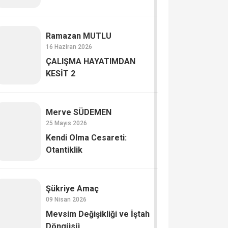
Ramazan MUTLU
16 Haziran 2026
ÇALIŞMA HAYATIMDAN
KESİT 2
Merve SÜDEMEN
25 Mayıs 2026
Kendi Olma Cesareti:
Otantiklik
Şükriye Amaç
09 Nisan 2026
Mevsim Değişikliği ve İştah
Döngüsü