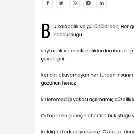
B
u kalabalık ve gürültülerden, Her 
ededurduğu
soytarılık ve maskaralıklardan ibaret içi
çevrili içini
kendini okuyamayan her türden insanın d
gözünün henüz
kirletemediği yakası açılmamış güzellikle
O, toprakla güneşin ahenkle buluştuğu 
kaldığını fark ediyorsunuz. Özünüze dön