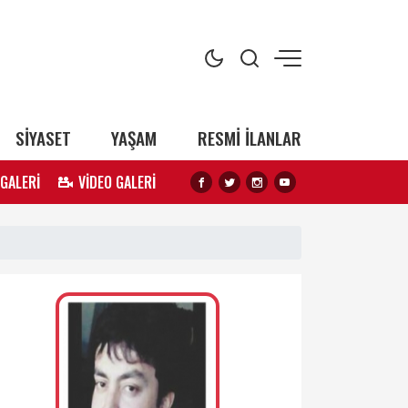
SİYASET
YAŞAM
RESMİ İLANLAR
 GALERİ
VİDEO GALERİ