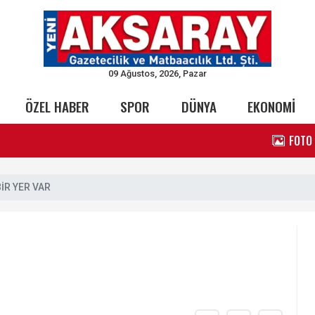
09 Ağustos, 2026, Pazar
ÖZEL HABER
SPOR
DÜNYA
EKONOMİ
FOTO
BİR YER VAR