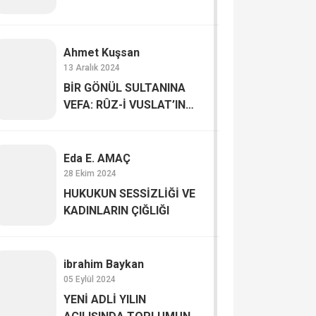
Ahmet Kuşsan
13 Aralık 2024
BİR GÖNÜL SULTANINA
VEFA: RÛZ-İ VUSLAT’IN
BEREKETİ
Eda E. AMAÇ
28 Ekim 2024
HUKUKUN SESSİZLİĞİ VE
KADINLARIN ÇIĞLIĞI
ibrahim Baykan
05 Eylül 2024
YENİ ADLİ YILIN