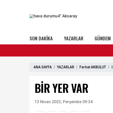
4°
Aksaray
SON DAKİKA
YAZARLAR
GÜNDEM
ANA SAYFA
YAZARLAR
Ferhat AKBULUT
BİR YER VAR
13 Nisan 2023, Perşembe 09:34