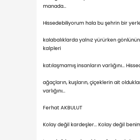
manada...
Hissedebiliyorum hala bu şehrin bir yer
kalabalıklarda yalnız yürürken gönlünün 
kalpleri
katılaşmamış insanların varlığını… Hisse
ağaçların, kuşların, çiçeklerin ait oldukl
varlığını…
Ferhat AKBULUT
Kolay değil kardeşler… Kolay değil benim 