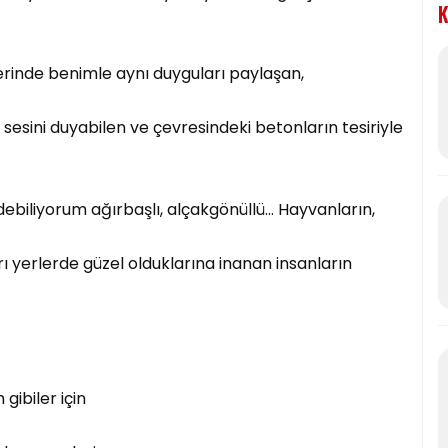
K
lerinde benimle aynı duyguları paylaşan,
sesini duyabilen ve çevresindeki betonların tesiriyle
debiliyorum ağırbaşlı, alçakgönüllü… Hayvanların,
arı yerlerde güzel olduklarına inanan insanların
gibiler için