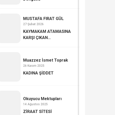
MUSTAFA FIRAT GÜL
27 Şubat 2026
KAYMAKAM ATAMASINA
KARŞI ÇIKAN
AKSARAYLILAR
Muazzez İsmet Toprak
26 Kasım 2025
KADINA ŞİDDET
Okuyucu Mektupları
14 Ağustos 2025
ZİRAAT SİTESİ