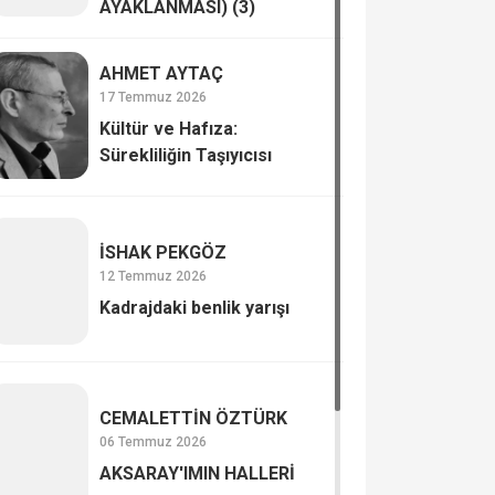
AYAKLANMASI) (3)
AHMET AYTAÇ
17 Temmuz 2026
Kültür ve Hafıza:
Sürekliliğin Taşıyıcısı
İSHAK PEKGÖZ
12 Temmuz 2026
Kadrajdaki benlik yarışı
CEMALETTİN ÖZTÜRK
06 Temmuz 2026
AKSARAY'IMIN HALLERİ