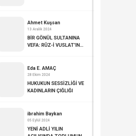
Ahmet Kuşsan
13 Aralık 2024
BİR GÖNÜL SULTANINA
VEFA: RÛZ-İ VUSLAT’IN
BEREKETİ
Eda E. AMAÇ
28 Ekim 2024
HUKUKUN SESSİZLİĞİ VE
KADINLARIN ÇIĞLIĞI
ibrahim Baykan
05 Eylül 2024
YENİ ADLİ YILIN