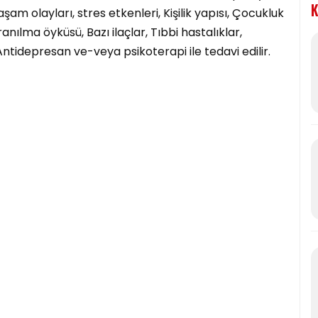
K
m olayları, stres etkenleri, Kişilik yapısı, Çocukluk
nılma öyküsü, Bazı ilaçlar, Tıbbi hastalıklar,
Antidepresan ve-veya psikoterapi ile tedavi edilir.