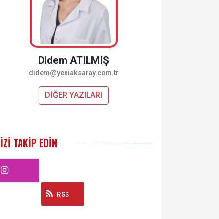
Didem ATILMIŞ
didem@yeniaksaray.com.tr
DİĞER YAZILARI
IZI TAKIP EDIN
Instagram
RSS