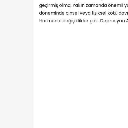
geçirmiş olma, Yakın zamanda önemli yaşa
döneminde cinsel veya fiziksel kötü davra
Hormonal değişiklikler gibi...Depresyon 