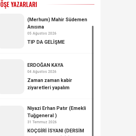
ÖŞE YAZARLARI
(Merhum) Mahir Südemen
Anısına
05 Ağustos 2026
TIP DA GELİŞME
ERDOĞAN KAYA
04 Ağustos 2026
Zaman zaman kabir
ziyaretleri yapalım
Niyazi Erhan Patır (Emekli
Tuğgeneral )
31 Temmuz 2026
KOÇGİRİ İSYANI (DERSİM