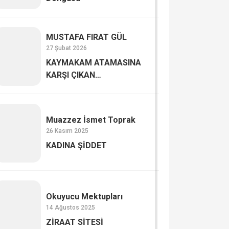
MUSTAFA FIRAT GÜL
27 Şubat 2026
KAYMAKAM ATAMASINA
KARŞI ÇIKAN
AKSARAYLILAR
Muazzez İsmet Toprak
26 Kasım 2025
KADINA ŞİDDET
Okuyucu Mektupları
14 Ağustos 2025
ZİRAAT SİTESİ