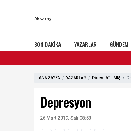
Aksaray
SON DAKİKA
YAZARLAR
GÜNDEM
ANA SAYFA
YAZARLAR
Didem ATILMIŞ
D
Depresyon
26 Mart 2019, Salı 08:53