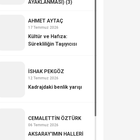
AYAKLANMASI) (3)
AHMET AYTAÇ
17 Temmuz 2026
Kültür ve Hafıza:
Sürekliliğin Taşıyıcısı
İSHAK PEKGÖZ
12 Temmuz 2026
Kadrajdaki benlik yarışı
CEMALETTİN ÖZTÜRK
06 Temmuz 2026
AKSARAY'IMIN HALLERİ