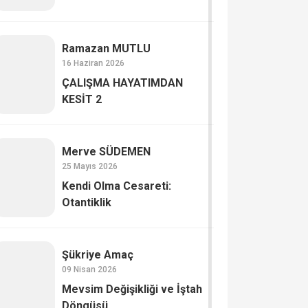
Ramazan MUTLU
16 Haziran 2026
ÇALIŞMA HAYATIMDAN
KESİT 2
Merve SÜDEMEN
25 Mayıs 2026
Kendi Olma Cesareti:
Otantiklik
Şükriye Amaç
09 Nisan 2026
Mevsim Değişikliği ve İştah
Döngüsü