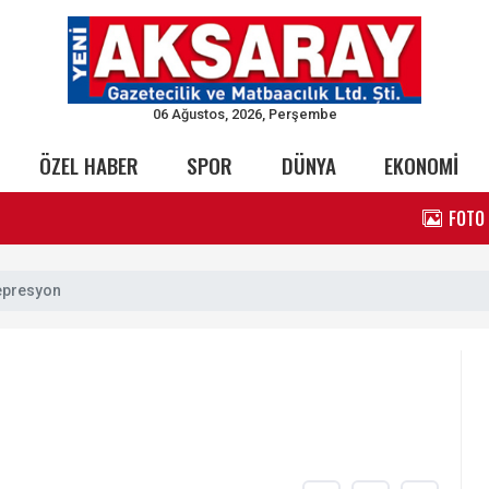
06 Ağustos, 2026, Perşembe
ÖZEL HABER
SPOR
DÜNYA
EKONOMİ
FOTO
epresyon