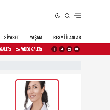
SİYASET
YAŞAM
RESMİ İLANLAR
 GALERİ
VİDEO GALERİ