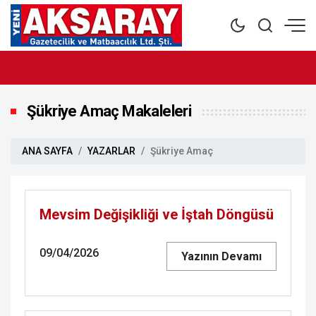
Şükriye Amaç Makaleleri
ANA SAYFA
YAZARLAR
Şükriye Amaç
Mevsim Değişikliği ve İştah Döngüsü
09/04/2026
Yazının Devamı