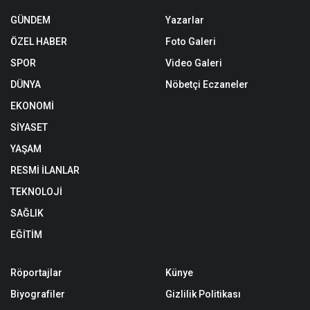
GÜNDEM
Yazarlar
ÖZEL HABER
Foto Galeri
SPOR
Video Galeri
DÜNYA
Nöbetçi Eczaneler
EKONOMİ
SİYASET
YAŞAM
RESMİ İLANLAR
TEKNOLOJİ
SAĞLIK
EĞİTİM
Röportajlar
Künye
Biyografiler
Gizlilik Politikası