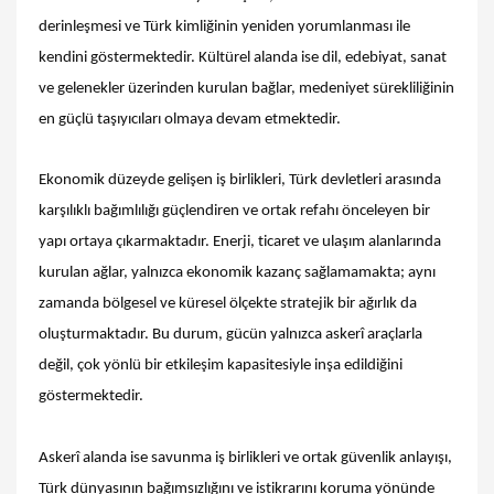
derinleşmesi ve Türk kimliğinin yeniden yorumlanması ile
kendini göstermektedir. Kültürel alanda ise dil, edebiyat, sanat
ve gelenekler üzerinden kurulan bağlar, medeniyet sürekliliğinin
en güçlü taşıyıcıları olmaya devam etmektedir.
Ekonomik düzeyde gelişen iş birlikleri, Türk devletleri arasında
karşılıklı bağımlılığı güçlendiren ve ortak refahı önceleyen bir
yapı ortaya çıkarmaktadır. Enerji, ticaret ve ulaşım alanlarında
kurulan ağlar, yalnızca ekonomik kazanç sağlamamakta; aynı
zamanda bölgesel ve küresel ölçekte stratejik bir ağırlık da
oluşturmaktadır. Bu durum, gücün yalnızca askerî araçlarla
değil, çok yönlü bir etkileşim kapasitesiyle inşa edildiğini
göstermektedir.
Askerî alanda ise savunma iş birlikleri ve ortak güvenlik anlayışı,
Türk dünyasının bağımsızlığını ve istikrarını koruma yönünde