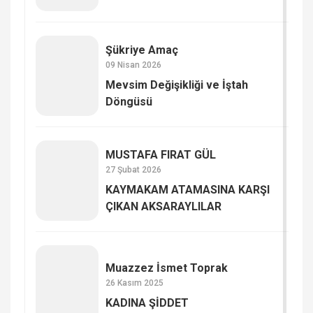
Şükriye Amaç
09 Nisan 2026
Mevsim Değişikliği ve İştah
Döngüsü
MUSTAFA FIRAT GÜL
27 Şubat 2026
KAYMAKAM ATAMASINA KARŞI
ÇIKAN AKSARAYLILAR
Muazzez İsmet Toprak
26 Kasım 2025
KADINA ŞİDDET