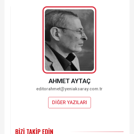
AHMET AYTAÇ
editorahmet@yeniaksaray.com.tr
DİĞER YAZILARI
BIZI TAKIP EDIN