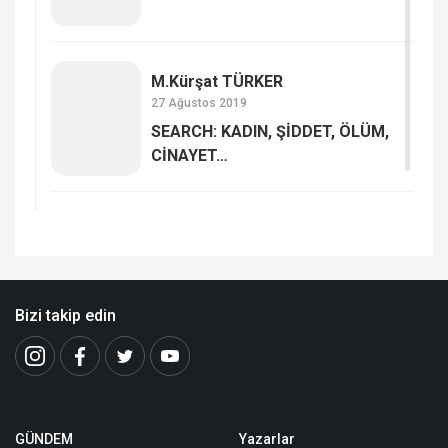
M.Kürşat TÜRKER
27 Ağustos 2019
SEARCH: KADIN, ŞİDDET, ÖLÜM,
CİNAYET…
Bizi takip edin
GÜNDEM
Yazarlar