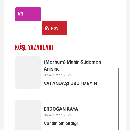
Instagram
RSS
KÖŞE YAZARLARI
(Merhum) Mahir Südemen
Anısına
07 Ağustos 2026
VATANDAŞI ÜŞÜTMEYİN
ERDOĞAN KAYA
06 Ağustos 2026
Vardır bir bildiği