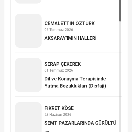
CEMALETTİN ÖZTÜRK
06 Temmuz 2026
AKSARAY'IMIN HALLERİ
SERAP ÇE­KE­REK
01 Temmuz 2026
Dil ve Konuşma Terapisinde
Yutma Bozuklukları (Disfaji)
FİKRET KÖSE
23 Haziran 2026
SEMT PAZARLARINDA GÜRÜLTÜ
….