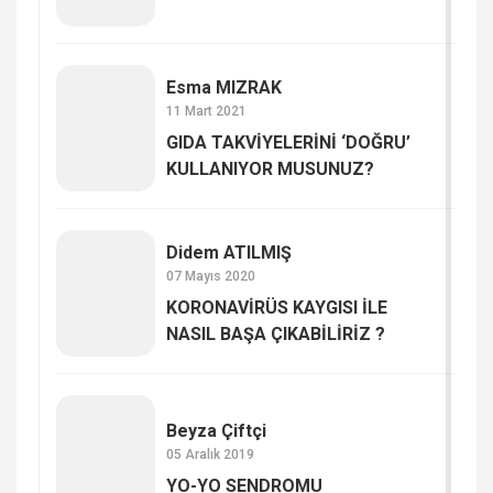
Esma MIZRAK
11 Mart 2021
GIDA TAKVİYELERİNİ ‘DOĞRU’
KULLANIYOR MUSUNUZ?
Didem ATILMIŞ
07 Mayıs 2020
KORONAVİRÜS KAYGISI İLE
NASIL BAŞA ÇIKABİLİRİZ ?
Beyza Çiftçi
05 Aralık 2019
YO-YO SENDROMU