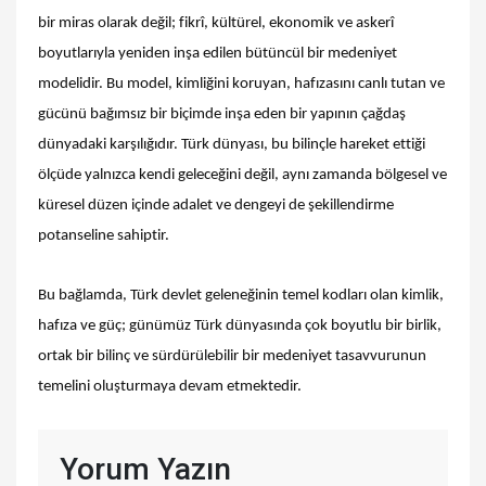
bir miras olarak değil; fikrî, kültürel, ekonomik ve askerî
boyutlarıyla yeniden inşa edilen bütüncül bir medeniyet
modelidir. Bu model, kimliğini koruyan, hafızasını canlı tutan ve
gücünü bağımsız bir biçimde inşa eden bir yapının çağdaş
dünyadaki karşılığıdır. Türk dünyası, bu bilinçle hareket ettiği
ölçüde yalnızca kendi geleceğini değil, aynı zamanda bölgesel ve
küresel düzen içinde adalet ve dengeyi de şekillendirme
potanseline sahiptir.
Bu bağlamda, Türk devlet geleneğinin temel kodları olan kimlik,
hafıza ve güç; günümüz Türk dünyasında çok boyutlu bir birlik,
ortak bir bilinç ve sürdürülebilir bir medeniyet tasavvurunun
temelini oluşturmaya devam etmektedir.
Yorum Yazın