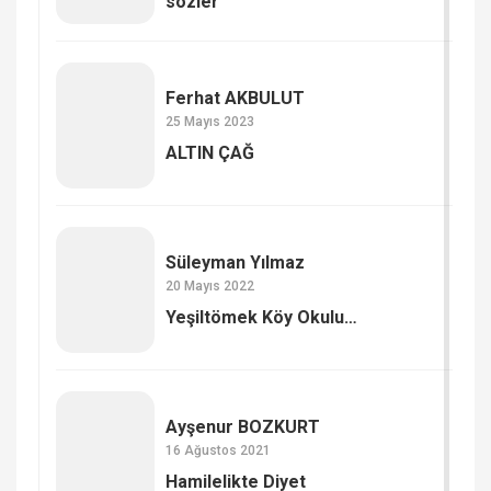
sözler
Ferhat AKBULUT
25 Mayıs 2023
ALTIN ÇAĞ
Süleyman Yılmaz
20 Mayıs 2022
Yeşiltömek Köy Okulu…
Ayşenur BOZKURT
16 Ağustos 2021
Hamilelikte Diyet