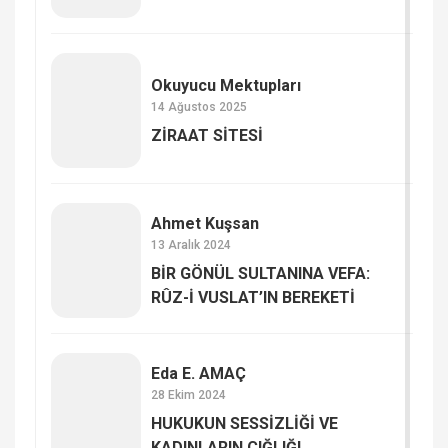
Okuyucu Mektupları
14 Ağustos 2025
ZİRAAT SİTESİ
Ahmet Kuşsan
13 Aralık 2024
BİR GÖNÜL SULTANINA VEFA:
RÛZ-İ VUSLAT’IN BEREKETİ
Eda E. AMAÇ
28 Ekim 2024
HUKUKUN SESSİZLİĞİ VE
KADINLARIN ÇIĞLIĞI