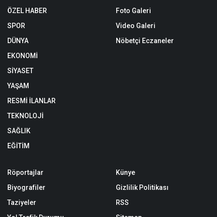
ÖZEL HABER
Foto Galeri
SPOR
Video Galeri
DÜNYA
Nöbetçi Eczaneler
EKONOMİ
SİYASET
YAŞAM
RESMİ İLANLAR
TEKNOLOJİ
SAĞLIK
EĞİTİM
Röportajlar
Künye
Biyografiler
Gizlilik Politikası
Taziyeler
RSS