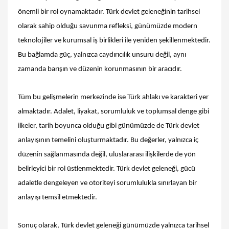
önemli bir rol oynamaktadır. Türk devlet geleneğinin tarihsel
olarak sahip olduğu savunma refleksi, günümüzde modern
teknolojiler ve kurumsal iş birlikleri ile yeniden şekillenmektedir.
Bu bağlamda güç, yalnızca caydırıcılık unsuru değil, aynı
zamanda barışın ve düzenin korunmasının bir aracıdır.
Tüm bu gelişmelerin merkezinde ise Türk ahlakı ve karakteri yer
almaktadır. Adalet, liyakat, sorumluluk ve toplumsal denge gibi
ilkeler, tarih boyunca olduğu gibi günümüzde de Türk devlet
anlayışının temelini oluşturmaktadır. Bu değerler, yalnızca iç
düzenin sağlanmasında değil, uluslararası ilişkilerde de yön
belirleyici bir rol üstlenmektedir. Türk devlet geleneği, gücü
adaletle dengeleyen ve otoriteyi sorumlulukla sınırlayan bir
anlayışı temsil etmektedir.
Sonuç olarak, Türk devlet geleneği günümüzde yalnızca tarihsel