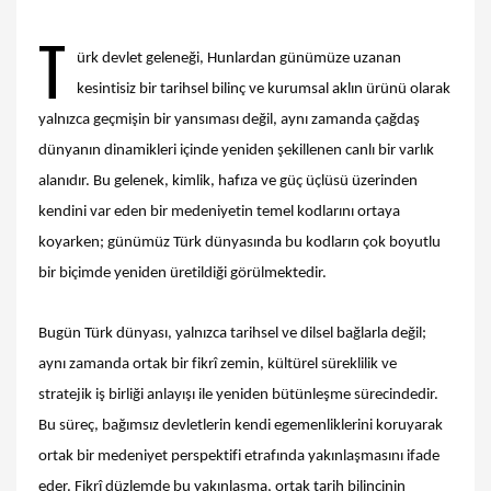
T
ürk devlet geleneği, Hunlardan günümüze uzanan
kesintisiz bir tarihsel bilinç ve kurumsal aklın ürünü olarak
yalnızca geçmişin bir yansıması değil, aynı zamanda çağdaş
dünyanın dinamikleri içinde yeniden şekillenen canlı bir varlık
alanıdır. Bu gelenek, kimlik, hafıza ve güç üçlüsü üzerinden
kendini var eden bir medeniyetin temel kodlarını ortaya
koyarken; günümüz Türk dünyasında bu kodların çok boyutlu
bir biçimde yeniden üretildiği görülmektedir.
Bugün Türk dünyası, yalnızca tarihsel ve dilsel bağlarla değil;
aynı zamanda ortak bir fikrî zemin, kültürel süreklilik ve
stratejik iş birliği anlayışı ile yeniden bütünleşme sürecindedir.
Bu süreç, bağımsız devletlerin kendi egemenliklerini koruyarak
ortak bir medeniyet perspektifi etrafında yakınlaşmasını ifade
eder. Fikrî düzlemde bu yakınlaşma, ortak tarih bilincinin