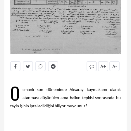
A+
A-
O
smanlı son döneminde Aksaray kaymakamı olarak
atanması düşünülen ama halkın tepkisi sonrasında bu
tayin işinin iptal edildiğini biliyor muydunuz?