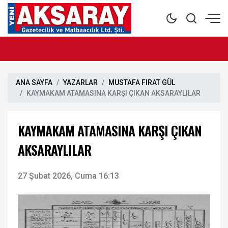
ANA SAYFA
YAZARLAR
MUSTAFA FIRAT GÜL
KAYMAKAM ATAMASINA KARŞI ÇIKAN AKSARAYLILAR
KAYMAKAM ATAMASINA KARŞI ÇIKAN
AKSARAYLILAR
27 Şubat 2026, Cuma 16:13