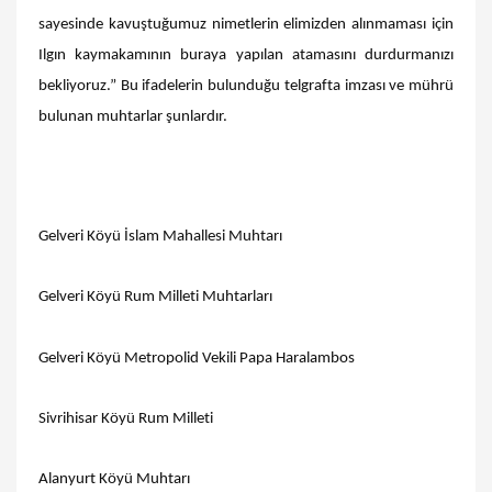
sayesinde kavuştuğumuz nimetlerin elimizden alınmaması için
Ilgın kaymakamının buraya yapılan atamasını durdurmanızı
bekliyoruz.” Bu ifadelerin bulunduğu telgrafta imzası ve mührü
bulunan muhtarlar şunlardır.
Gelveri Köyü İslam Mahallesi Muhtarı
Gelveri Köyü Rum Milleti Muhtarları
Gelveri Köyü Metropolid Vekili Papa Haralambos
Sivrihisar Köyü Rum Milleti
Alanyurt Köyü Muhtarı