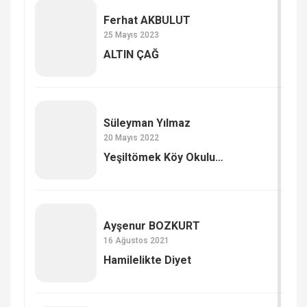
Ferhat AKBULUT
25 Mayıs 2023
ALTIN ÇAĞ
Süleyman Yılmaz
20 Mayıs 2022
Yeşiltömek Köy Okulu…
Ayşenur BOZKURT
16 Ağustos 2021
Hamilelikte Diyet