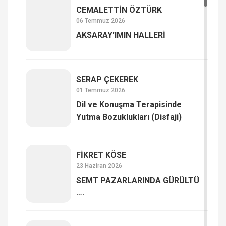
CEMALETTİN ÖZTÜRK
06 Temmuz 2026
AKSARAY'IMIN HALLERİ
SERAP ÇE­KE­REK
01 Temmuz 2026
Dil ve Konuşma Terapisinde
Yutma Bozuklukları (Disfaji)
FİKRET KÖSE
23 Haziran 2026
SEMT PAZARLARINDA GÜRÜLTÜ
….