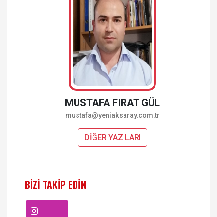
MUSTAFA FIRAT GÜL
mustafa@yeniaksaray.com.tr
DİĞER YAZILARI
BIZI TAKIP EDIN