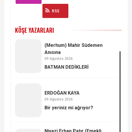
Instagram
RSS
KÖŞE YAZARLARI
(Merhum) Mahir Südemen
Anısına
09 Ağustos 2026
BATMAN DEDİKLERİ
ERDOĞAN KAYA
09 Ağustos 2026
Bir yeriniz mi ağrıyor?
Niyazi Erhan Patır (Emekli