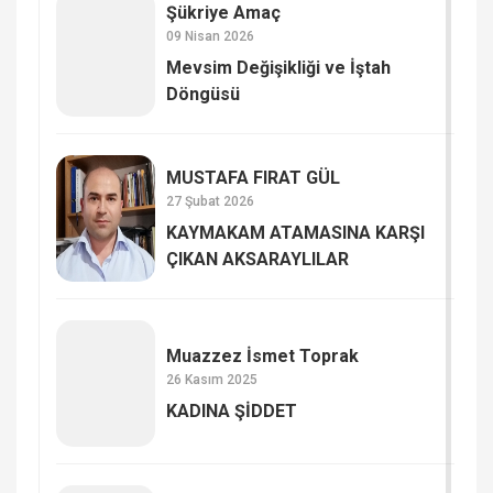
Şükriye Amaç
09 Nisan 2026
Mevsim Değişikliği ve İştah
Döngüsü
MUSTAFA FIRAT GÜL
27 Şubat 2026
KAYMAKAM ATAMASINA KARŞI
ÇIKAN AKSARAYLILAR
Muazzez İsmet Toprak
26 Kasım 2025
KADINA ŞİDDET