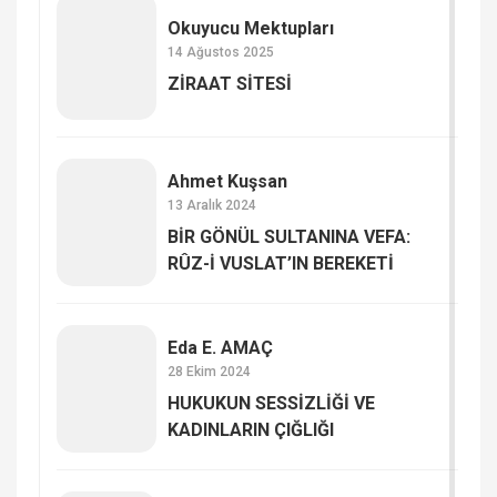
Okuyucu Mektupları
14 Ağustos 2025
ZİRAAT SİTESİ
Ahmet Kuşsan
13 Aralık 2024
BİR GÖNÜL SULTANINA VEFA:
RÛZ-İ VUSLAT’IN BEREKETİ
Eda E. AMAÇ
28 Ekim 2024
HUKUKUN SESSİZLİĞİ VE
KADINLARIN ÇIĞLIĞI