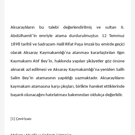
Aksaraylıların bu talebi değerlendirilmiş ve sultan II.
Abdülhamit’in emriyle atama durdurulmuştur. 12 Temmuz
1898 tarihli ve Sadrazam Halil Rifat Paşa imzalı bu emirde geçici
olarak Aksaray Kaymakamlığı’na atanması kararlaştırılan Ilgın
Kaymakamı Atıf Bey’in, hakkında yapılan şikâyetler göz önüne
alınarak azl edilmesi ve Aksaray Kaymakamlığı’na yeniden Salih
Salim Bey’in atamasının yapıldığı yazmaktadır. Aksaraylıların
kaymakam atamasına karşı çıkışları, birlikte hareket ettiklerinde
başarılı olunacağını hatırlatması bakımından oldukça değerlidir.
[1]
Çeviriyazı: