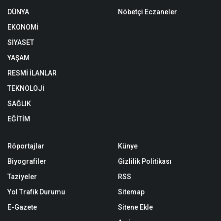
DÜNYA
Nöbetçi Eczaneler
EKONOMİ
SİYASET
YAŞAM
RESMİ İLANLAR
TEKNOLOJİ
SAĞLIK
EĞİTİM
Röportajlar
Künye
Biyografiler
Gizlilik Politikası
Taziyeler
RSS
Yol Trafik Durumu
Sitemap
E-Gazete
Sitene Ekle