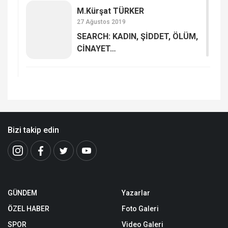
M.Kürşat TÜRKER
27 Ağustos 2019
SEARCH: KADIN, ŞİDDET, ÖLÜM,
CİNAYET…
Bizi takip edin
GÜNDEM
Yazarlar
ÖZEL HABER
Foto Galeri
SPOR
Video Galeri