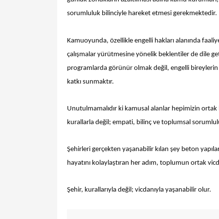
sorumluluk bilinciyle hareket etmesi gerekmektedir.
Kamuoyunda, özellikle engelli hakları alanında faali
çalışmalar yürütmesine yönelik beklentiler de dile get
programlarda görünür olmak değil, engelli bireylerin
katkı sunmaktır.
Unutulmamalıdır ki kamusal alanlar hepimizin ortak ku
kurallarla değil; empati, bilinç ve toplumsal soruml
Şehirleri gerçekten yaşanabilir kılan şey beton yapılar
hayatını kolaylaştıran her adım, toplumun ortak vicd
Şehir, kurallarıyla değil; vicdanıyla yaşanabilir olur.