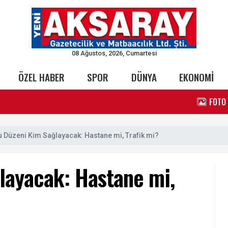
08 Ağustos, 2026, Cumartesi
ÖZEL HABER
SPOR
DÜNYA
EKONOMİ
FOTO
u Düzeni Kim Sağlayacak: Hastane mi, Trafik mi?
layacak: Hastane mi,