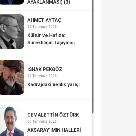
AYAKLANMASI) (3)
AHMET AYTAÇ
17 Temmuz 2026
Kültür ve Hafıza:
Sürekliliğin Taşıyıcısı
İSHAK PEKGÖZ
12 Temmuz 2026
Kadrajdaki benlik yarışı
CEMALETTİN ÖZTÜRK
06 Temmuz 2026
AKSARAY'IMIN HALLERİ