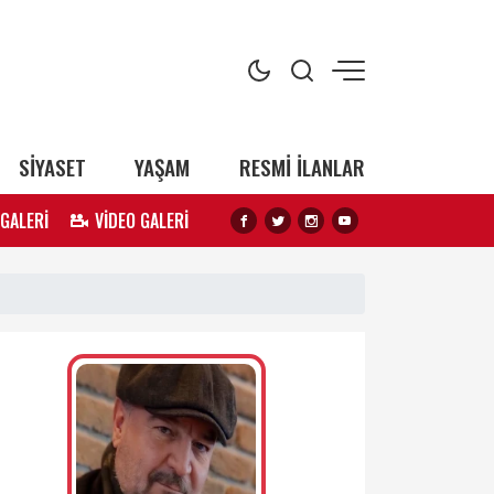
SİYASET
YAŞAM
RESMİ İLANLAR
 GALERİ
VİDEO GALERİ