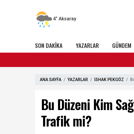
4°
Aksaray
SON DAKİKA
YAZARLAR
GÜNDEM
ANA SAYFA
YAZARLAR
İSHAK PEKGÖZ
B
Bu Düzeni Kim Sağ
Trafik mi?