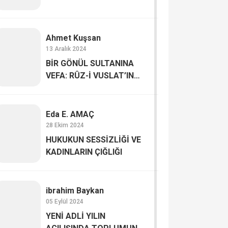
Ahmet Kuşsan
13 Aralık 2024
BİR GÖNÜL SULTANINA
VEFA: RÛZ-İ VUSLAT’IN
BEREKETİ
Eda E. AMAÇ
28 Ekim 2024
HUKUKUN SESSİZLİĞİ VE
KADINLARIN ÇIĞLIĞI
ibrahim Baykan
05 Eylül 2024
YENİ ADLİ YILIN