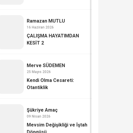
Ramazan MUTLU
16 Haziran 2026
ÇALIŞMA HAYATIMDAN
KESİT 2
Merve SÜDEMEN
25 Mayıs 2026
Kendi Olma Cesareti:
Otantiklik
Şükriye Amaç
09 Nisan 2026
Mevsim Değişikliği ve İştah
Döngüsü