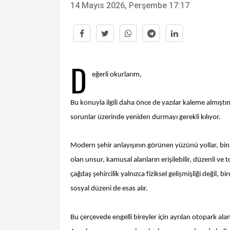
14 Mayıs 2026, Perşembe 17:17
D
eğerli okurlarım,
Bu konuyla ilgili daha önce de yazılar kaleme almışt
sorunlar üzerinde yeniden durmayı gerekli kılıyor.
Modern şehir anlayışının görünen yüzünü yollar, bina
olan unsur, kamusal alanların erişilebilir, düzenli 
çağdaş şehircilik yalnızca fiziksel gelişmişliği değil,
sosyal düzeni de esas alır.
Bu çerçevede engelli bireyler için ayrılan otopark alanl