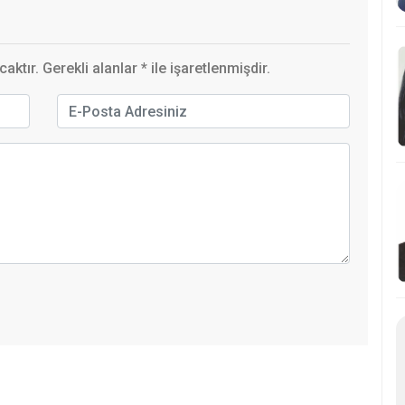
ktır. Gerekli alanlar
*
ile işaretlenmişdir.