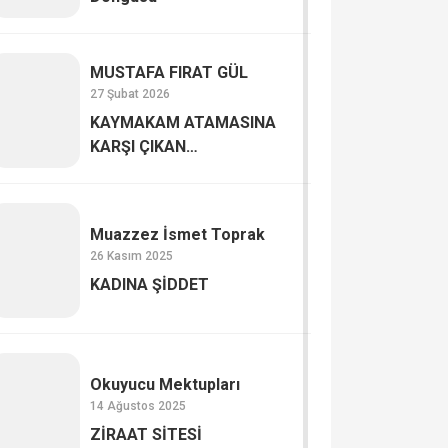
MUSTAFA FIRAT GÜL
27 Şubat 2026
KAYMAKAM ATAMASINA
KARŞI ÇIKAN
AKSARAYLILAR
Muazzez İsmet Toprak
26 Kasım 2025
KADINA ŞİDDET
Okuyucu Mektupları
14 Ağustos 2025
ZİRAAT SİTESİ