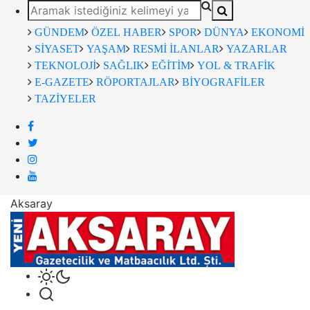
GÜNDEM
ÖZEL HABER
SPOR
DÜNYA
EKONOMİ
SİYASET
YAŞAM
RESMİ İLANLAR
YAZARLAR
TEKNOLOJİ
SAĞLIK
EĞİTİM
YOL & TRAFİK
E-GAZETE
RÖPORTAJLAR
BİYOGRAFİLER
TAZİYELER
Aksaray