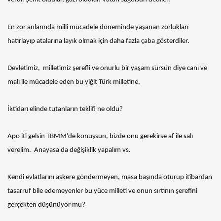
En zor anlarında milli mücadele döneminde yaşanan zorlukları
hatırlayıp atalarına layık olmak için daha fazla çaba gösterdiler.
Devletimiz, milletimiz şerefli ve onurlu bir yaşam sürsün diye canı ve
malı ile mücadele eden bu yiğit Türk milletine,
İktidarı elinde tutanların teklifi ne oldu?
Apo iti gelsin TBMM'de konuşsun, bizde onu gerekirse af ile salı
verelim. Anayasa da değişiklik yapalım vs.
Kendi evlatlarını askere göndermeyen, masa başında oturup itibardan
tasarruf bile edemeyenler bu yüce milleti ve onun sırtının şerefini
gerçekten düşünüyor mu?