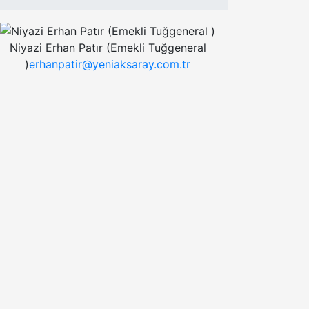
Niyazi Erhan Patır (Emekli Tuğgeneral
)
erhanpatir@yeniaksaray.com.tr