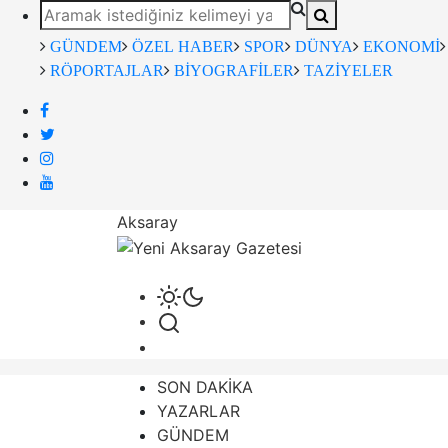
GÜNDEM
ÖZEL HABER
SPOR
DÜNYA
EKONOMİ
RÖPORTAJLAR
BİYOGRAFİLER
TAZİYELER
Aksaray
SON DAKİKA
YAZARLAR
GÜNDEM