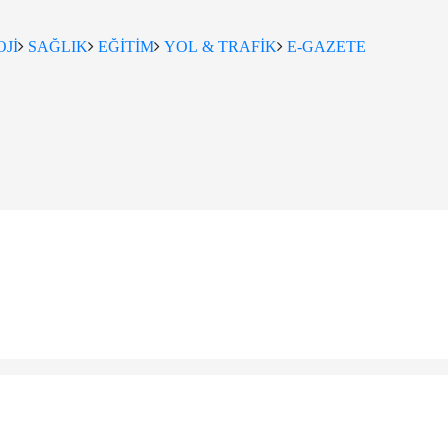
Jİ
SAĞLIK
EĞİTİM
YOL & TRAFİK
E-GAZETE