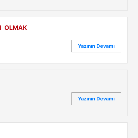
İN OLMAK
Yazının Devamı
Yazının Devamı