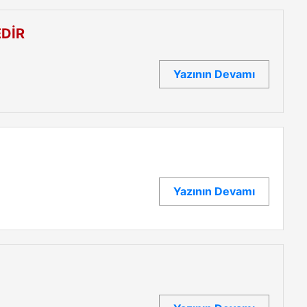
DİR
Yazının Devamı
Yazının Devamı