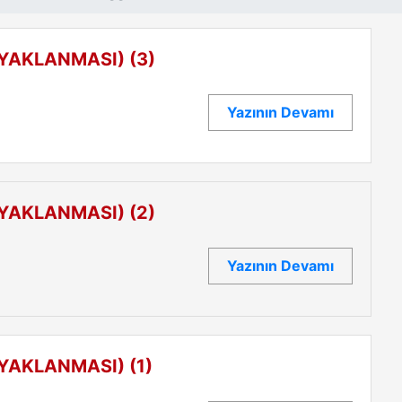
AYAKLANMASI) (3)
Yazının Devamı
AYAKLANMASI) (2)
Yazının Devamı
AYAKLANMASI) (1)