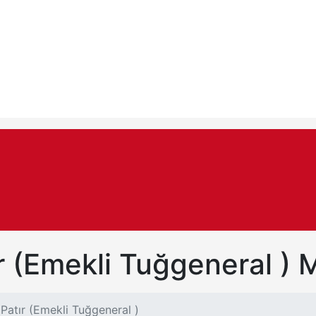
r (Emekli Tuğgeneral ) 
Patır (Emekli Tuğgeneral )