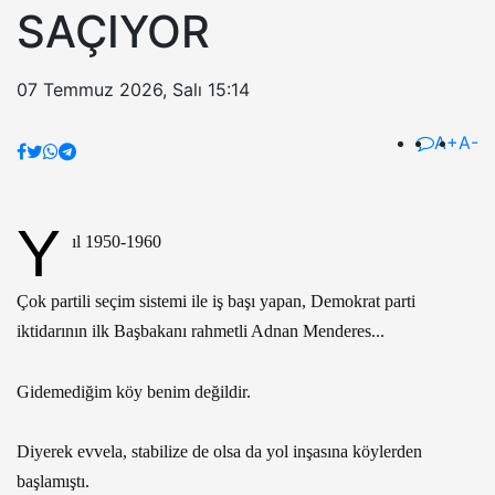
SAÇIYOR
07 Temmuz 2026, Salı 15:14
A+
A-
Y
ıl 1950-1960
Çok partili seçim sistemi ile iş başı yapan, Demokrat parti
iktidarının ilk Başbakanı rahmetli Adnan Menderes...
Gidemediğim köy benim değildir.
Diyerek evvela, stabilize de olsa da yol inşasına köylerden
başlamıştı.