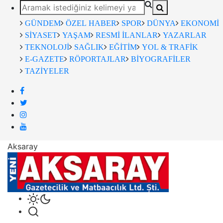
GÜNDEM
ÖZEL HABER
SPOR
DÜNYA
EKONOMİ
SİYASET
YAŞAM
RESMİ İLANLAR
YAZARLAR
TEKNOLOJİ
SAĞLIK
EĞİTİM
YOL & TRAFİK
E-GAZETE
RÖPORTAJLAR
BİYOGRAFİLER
TAZİYELER
Aksaray