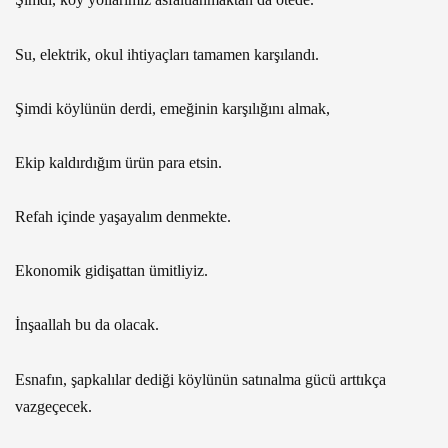
Su, elektrik, okul ihtiyaçları tamamen karşılandı.
Şimdi köylünün derdi, emeğinin karşılığını almak,
Ekip kaldırdığım ürün para etsin.
Refah içinde yaşayalım denmekte.
Ekonomik gidişattan ümitliyiz.
İnşaallah bu da olacak.
Esnafın, şapkalılar dediği köylünün satınalma gücü arttıkça
vazgeçecek.