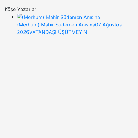
Köşe Yazarları
(Merhum) Mahir Südemen Anısına
07 Ağustos
2026
VATANDAŞI ÜŞÜTMEYİN