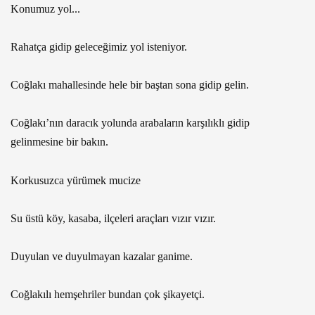
Konumuz yol...
Rahatça gidip geleceğimiz yol isteniyor.
Coğlakı mahallesinde hele bir baştan sona gidip gelin.
Coğlakı’nın daracık yolunda arabaların karşılıklı gidip
gelinmesine bir bakın.
Korkusuzca yürümek mucize
Su üstü köy, kasaba, ilçeleri araçları vızır vızır.
Duyulan ve duyulmayan kazalar ganime.
Coğlakılı hemşehriler bundan çok şikayetçi.